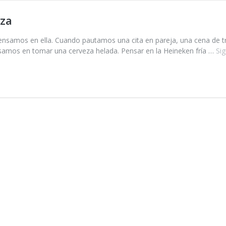
eza
pensamos en ella. Cuando pautamos una cita en pareja, una cena de 
nsamos en tomar una cerveza helada. Pensar en la Heineken fría …
Si