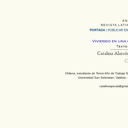
EN
REVISTA LATI
PORTADA
|
PUBLICAR EN
Catalina Alarcó
C
Chilena, estudiante de Tercer Año de Trabajo S
Universidad San Sebastian, Valdivia -
catalinaspecial@gmai