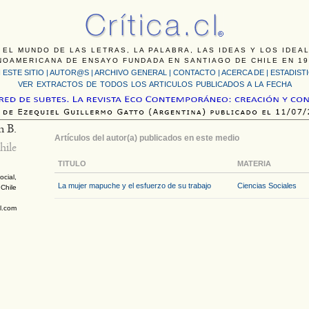
 EL MUNDO DE LAS LETRAS, LA PALABRA, LAS IDEAS Y LOS IDEA
NOAMERICANA DE ENSAYO FUNDADA EN SANTIAGO DE CHILE EN 19
 ESTE SITIO
|
AUTOR@S
|
ARCHIVO GENERAL
|
CONTACTO
|
ACERCA DE |
ESTADIST
VER EXTRACTOS DE TODOS LOS ARTICULOS PUBLICADOS A LA FECHA
n B.
Artículos del autor(a) publicados en este medio
hile
TITULO
MATERIA
ocial,
La mujer mapuche y el esfuerzo de su trabajo
Ciencias Sociales
 Chile
l.com