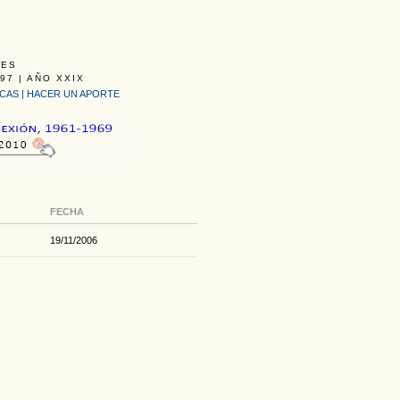
LES
97 | AÑO XXIX
ICAS
|
HACER UN APORTE
FECHA
19/11/2006