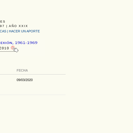
LES
97 | AÑO XXIX
ICAS
|
HACER UN APORTE
FECHA
09/03/2020