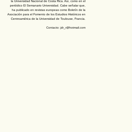
la Universidad Nacional de Costa Rica. Así, como en el
periódico El Semanario Universidad. Cabe señalar que,
ha publicado en revistas europeas como Boletín de la
Asociación para el Fomento de los Estudios Históricos en
Centroamérica de la Universidad de Toulouse, Francia.
Contacto: jdr_r@hotmail.com