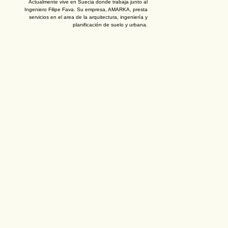
Actualmente vive en Suecia donde trabaja junto al
Ingeniero Filipe Fava. Su empresa, AMARKA, presta
servicios en el area de la arquitectura, ingeniería y
planificación de suelo y urbana.