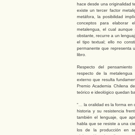
hace desde una originalidad t
existe un tercer factor metali
metáfora, la posibilidad impl
conceptos para elaborar e
metalengua, el cual aunque e
obstante, recurre a un lengua
el tipo textual; ello no cons
permanente que representa u
libro.
Respecto del pensamiento 
respecto de la metalengua d
externo que resulta fundament
Premio Academia Chilena de
teórico e ideológico quedan b
“… la oralidad es la forma en
historia y su resistencia fre
también el lenguaje, que ap
habla que se resiste a una c
los de la producción en se