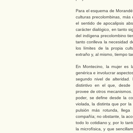
Para el esquema de Morandé, 
culturas precolombinas, más q
el sentido de apocalipsis ab
carácter dialógico, en tanto si
del indígena precolombino ti
tanto conlleva la necesidad d
los límites de la propia cul
extraño y, al mismo, tiempo ta
En Montecino, la mujer es la
genérica e involucrar aspectos
segundo nivel de alteridad.
distintivo en el que, desde
provee de otros mecanismos. E
poder, se define desde la c
violada, la distinta que por 
pulsión más rotunda, llega
compañía; no obstante, la acom
todo lo cotidiano y, por lo t
la microfísica, y que sencill