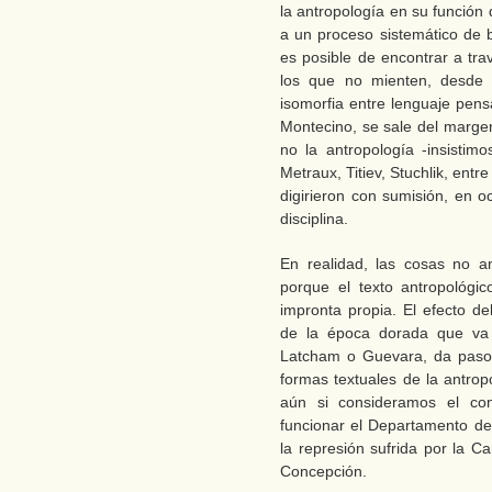
la antropología en su función
a un proceso sistemático de 
es posible de encontrar a tra
los que no mienten, desde el
isomorfia entre lenguaje pensa
Montecino, se sale del margen.
no la antropología -insisti
Metraux, Titiev, Stuchlik, entr
digirieron con sumisión, en o
disciplina.
En realidad, las cosas no a
porque el texto antropológi
impronta propia. El efecto de
de la época dorada que va
Latcham o Guevara, da paso a
formas textuales de la antrop
aún si consideramos el con
funcionar el Departamento de 
la represión sufrida por la C
Concepción.