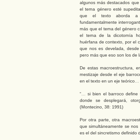
algunos más destacados que 
el tema género esté supeditad
que el texto aborda a n
fundamentalmente interrogante
más que el tema del género c
el tema de la dicotomía h
huérfana de contexto, por el c
que nos es develada, desde 
pero más que eso son los de 
De estas macroestructura, e
mestizaje desde el eje barroc
en el texto en un eje teórico…
“… si bien el barroco define
donde se desplegará, otorga
(Montecino, 38: 1991)
Por otra parte, otra macroe
que simultáneamente se nos 
es el del sincretismo definido 