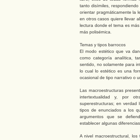
tanto disímiles, respondiendo
orientar pragmáticamente la l
en otros casos quiere llevar 
lectura donde el tema es más 
más polisémica.
Temas y tipos barrocos
El modo estético que va dand
como categoría analítica, t
sentido, no solamente para int
lo cual lo estético es una f
ocasional de tipo narrativo o u
Las macroestructuras present
intertextualidad y, por ot
superestructuras; en verdad 
tipos de enunciados a los q
argumentos que se defiend
establecer algunas diferencias
A nivel macroestructural, lo