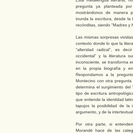
Esta metalengua literaria, 
pregunta ya planteada por 
mostrándonos de manera pr
inunda la escritura, desde la 
recónditas, siendo “Madres y 
Las mismas sorpresas vividas 
contexto donde lo que la liter
“alteridad radical”, es dec
occidental” y la literatura s
inconsciente, se transforma en 
en la propia biografía y en
Respondamos a la pregunta
Montecino con otra pregunta ¿
determina el surgimiento del
tipo de escritura antropológi
que entiende la identidad la
tapujos la posibilidad de la i
argumento, y de la intertextual
Por otra parte, si entende
Morandé hace de las categ