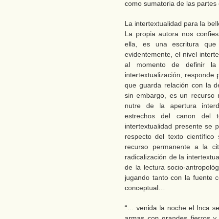
como sumatoria de las partes e
La intertextualidad para la bell
La propia autora nos confie
ella, es una escritura que
evidentemente, el nivel inter
al momento de definir la 
intertextualización, responde
que guarda relación con la d
sin embargo, es un recurso n
nutre de la apertura interd
estrechos del canon del t
intertextualidad presente se p
respecto del texto científico
recurso permanente a la cit
radicalización de la intertext
de la lectura socio-antropológ
jugando tanto con la fuente 
conceptual…
“… venida la noche el Inca se
armas con grandes fierros y