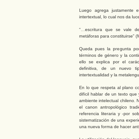
Luego agrega justamente e
intertextual, lo cual nos da l
“…escritura que se vale de
metáforas para constituirse” 
Queda pues la pregunta por 
términos de género y la conti
ello se explica por el cará
definitiva, de un nuevo 
intertextualidad y la metaleng
En lo que respeta al plano c
difícil hablar de un texto qu
ambiente intelectual chileno. 
el canon antropológico tradi
referencia literaria y -por s
sistematización de una exper
una nueva forma de hacer ant