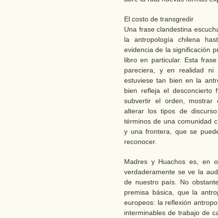
El costo de transgredir
Una frase clandestina escuc
la antropología chilena ha
evidencia de la significación 
libro en particular. Esta fra
pareciera, y en realidad ni
estuviese tan bien en la ant
bien refleja el desconciert
subvertir el orden, mostra
alterar los tipos de discurs
términos de una comunidad cie
y una frontera, que se pued
reconocer.
Madres y Huachos es, en op
verdaderamente se ve la auda
de nuestro país. No obstant
premisa básica, que la antr
europeos: la reflexión antropo
interminables de trabajo de c