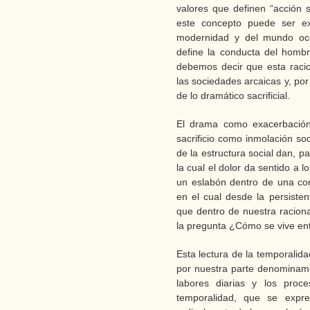
valores que definen “acción s
este concepto puede ser ex
modernidad y del mundo occi
define la conducta del homb
debemos decir que esta racio
las sociedades arcaicas y, por 
de lo dramático sacrificial.
El drama como exacerbación 
sacrificio como inmolación s
de la estructura social dan, 
la cual el dolor da sentido a 
un eslabón dentro de una con
en el cual desde la persiste
que dentro de nuestra racion
la pregunta ¿Cómo se vive ento
Esta lectura de la temporalid
por nuestra parte denominamo
labores diarias y los pro
temporalidad, que se expre