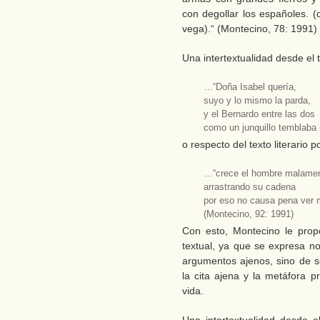
con degollar los españoles. (
vega).“ (Montecino, 78: 1991)
Una intertextualidad desde el t
…“Doña Isabel quería,
suyo y lo mismo la parda,
y el Bernardo entre las dos
como un junquillo temblaba 
o respecto del texto literario p
…“crece el hombre malame
arrastrando su cadena
por eso no causa pena ver m
(Montecino, 92: 1991)
Con esto, Montecino le propo
textual, ya que se expresa n
argumentos ajenos, sino de s
la cita ajena y la metáfora 
vida.