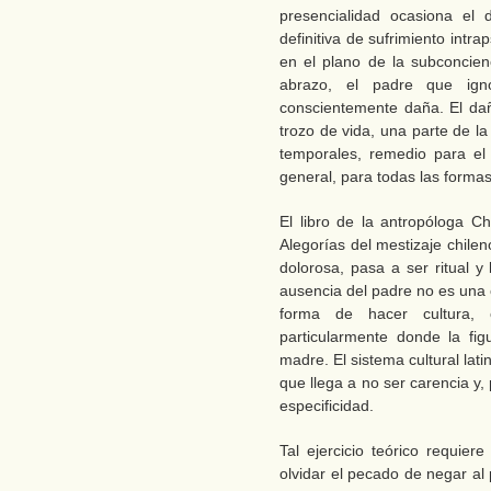
presencialidad ocasiona el
definitiva de sufrimiento intra
en el plano de la subconcien
abrazo, el padre que ig
conscientemente daña. El da
trozo de vida, una parte de l
temporales, remedio para el
general, para todas las formas
El libro de la antropóloga 
Alegorías del mestizaje chile
dolorosa, pasa a ser ritual y
ausencia del padre no es una 
forma de hacer cultura,
particularmente donde la fi
madre. El sistema cultural lat
que llega a no ser carencia y, p
especificidad.
Tal ejercicio teórico requier
olvidar el pecado de negar al