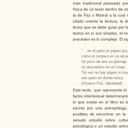
más tradicional planeado po
física de un texto dentro de 
la de Paz o Mistral a la cual
citado orienta la lectura, la 
lector que se debe guiar por l
textos en sí son simples, el m
preceden es lo complejo. El s
“… en el patio un pájaro pía
como el centavo en su alca
Un poco de aire su plumaje
se desvanece en un viraje.
Tal vez no hay pájaro ni soy
ese patio en donde estoy.
(Octavio Paz, Identidad)
Este texto, que representa el
factor intertextual determinant
lo que existe en el libro es l
escrito por una antropóloga
posibles de encontrar en la
sesudo estudio sobre cultur
psicológica o un estudio antr