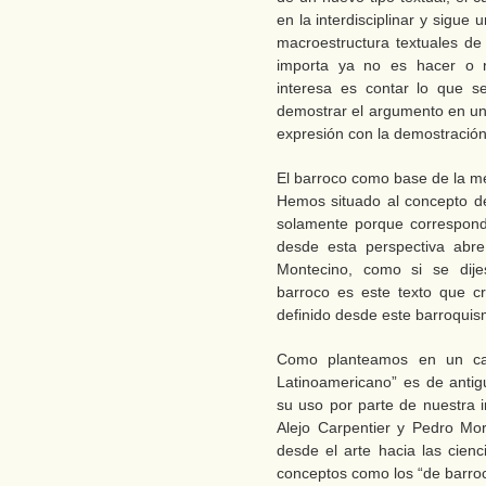
en la interdisciplinar y sigue 
macroestructura textuales de
importa ya no es hacer o n
interesa es contar lo que s
demostrar el argumento en una
expresión con la demostració
El barroco como base de la m
Hemos situado al concepto d
solamente porque correspond
desde esta perspectiva abre
Montecino, como si se dije
barroco es este texto que cr
definido desde este barroquis
Como planteamos en un capí
Latinoamericano” es de antig
su uso por parte de nuestra i
Alejo Carpentier y Pedro Mor
desde el arte hacia las cienc
conceptos como los “de barro