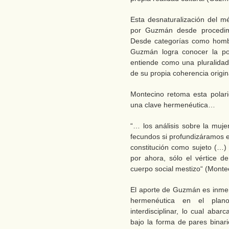
Esta desnaturalización del m
por Guzmán desde procedimie
Desde categorías como hombr
Guzmán logra conocer la poe
entiende como una pluralidad
de su propia coherencia origin
Montecino retoma esta polar
una clave hermenéutica…
“… los análisis sobre la muje
fecundos si profundizáramos e
constitución como sujeto (…)
por ahora, sólo el vértice de
cuerpo social mestizo“ (Monte
El aporte de Guzmán es inme
hermenéutica en el plano
interdisciplinar, lo cual abar
bajo la forma de pares binar