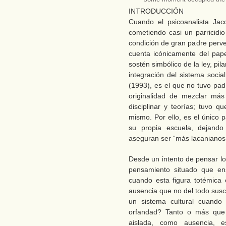
INTRODUCCIÓN
Cuando el psicoanalista Ja
cometiendo casi un parricidi
condición de gran padre perver
cuenta icónicamente del pape
sostén simbólico de la ley, pila
integración del sistema socia
(1993), es el que no tuvo pad
originalidad de mezclar más 
disciplinar y teorías; tuvo q
mismo. Por ello, es el único 
su propia escuela, dejando
aseguran ser “más lacanianos
Desde un intento de pensar lo
pensamiento situado que e
cuando esta figura totémica
ausencia que no del todo sus
un sistema cultural cuando
orfandad? Tanto o más que 
aislada, como ausencia, 