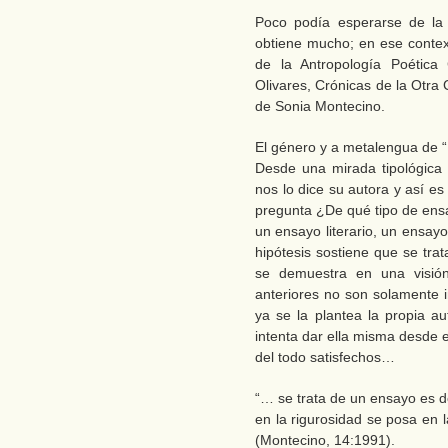
Poco podía esperarse de la
obtiene mucho; en ese contex
de la Antropología Poética
Olivares, Crónicas de la Otra
de Sonia Montecino.
El género y a metalengua de 
Desde una mirada tipológica 
nos lo dice su autora y así e
pregunta ¿De qué tipo de ensa
un ensayo literario, un ensay
hipótesis sostiene que se tra
se demuestra en una visió
anteriores no son solamente i
ya se la plantea la propia aut
intenta dar ella misma desde e
del todo satisfechos…
“… se trata de un ensayo es d
en la rigurosidad se posa en l
(Montecino, 14:1991).