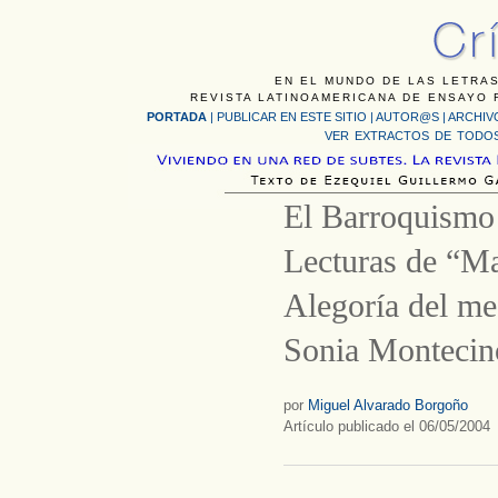
EN EL MUNDO DE LAS LETRAS
REVISTA LATINOAMERICANA DE ENSAYO F
PORTADA
|
PUBLICAR EN ESTE SITIO
|
AUTOR@S
|
ARCHIV
VER EXTRACTOS DE TODOS
El Barroquismo 
Lecturas de “Ma
Alegoría del me
Sonia Montecin
por
Miguel Alvarado Borgoño
Artículo publicado el 06/05/2004