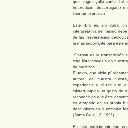
que ningún gallo cante. Tal
heterodoxo, desarraigado de
libertad expresiva
Este libro es, sin duda, un
interpretativa del mismo deb
de las irreverencias ideológic
la más importante para este es
“Gozosa es la transgresión 
este libro: travesía en nuest
de mestizos.
El texto, que viola públicame
autora, de nuestra cultur
experiencia y el rito que l
ininterrumpida un gesto de a
reconocibles que éste desentr
es atrapado en su propia buf
descubierto en la comedia fe
(Santa Cruz, 13: 1991).
En este análisis, intentamos