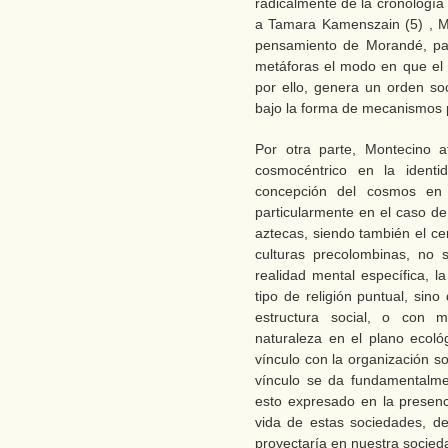
radicalmente de la cronología 
a Tamara Kamenszain (5) , M
pensamiento de Morandé, par
metáforas el modo en que el 
por ello, genera un orden so
bajo la forma de mecanismos p
Por otra parte, Montecino a
cosmocéntrico en la identid
concepción del cosmos en l
particularmente en el caso de
aztecas, siendo también el cen
culturas precolombinas, no 
realidad mental específica, l
tipo de religión puntual, si
estructura social, o con m
naturaleza en el plano ecoló
vínculo con la organización so
vínculo se da fundamentalme
esto expresado en la presenci
vida de estas sociedades, des
proyectaría en nuestra socieda