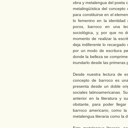
obra y metalengua del poeta ch
metalingüística del concepto 
para constituirse en el eleme
lo femenino en la identidad 
poros, barroco en una lec
sociológica, y, por que no 
momento de realizar la escri
deja indiferente lo recargado
por un modo de escritura p
donde la belleza se comprime,
inundarlo desde las primeras 
Desde nuestra lectura de es
concepto de barroco es una
presenta desde un doble orige
sociales latinoamericanas. Su
anterior en la literatura y 
obstante, para poder llegar 
barroco americano, como la 
metalengua literaria como la d