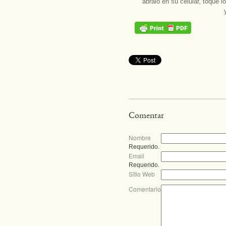
ábralo en su celular, toque l
Comentar
Nombre
Requerido.
Email
Requerido.
Sitio Web
Comentario