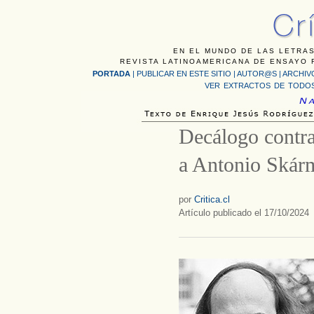
EN EL MUNDO DE LAS LETRAS
REVISTA LATINOAMERICANA DE ENSAYO F
PORTADA
|
PUBLICAR EN ESTE SITIO
|
AUTOR@S
|
ARCHIV
VER EXTRACTOS DE TODOS
Decálogo contr
a Antonio Skár
por
Critica.cl
Artículo publicado el 17/10/2024