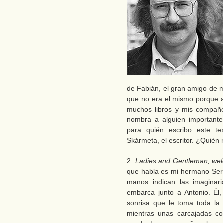
de Fabián, el gran amigo de m
que no era el mismo porque ap
muchos libros y mis compañ
nombra a alguien importante
para quién escribo este tex
Skármeta, el escritor. ¿Quié
2.
Ladies and Gentleman, welco
que habla es mi hermano Sergi
manos indican las imaginar
embarca junto a Antonio. Él,
sonrisa que le toma toda la 
mientras unas carcajadas co