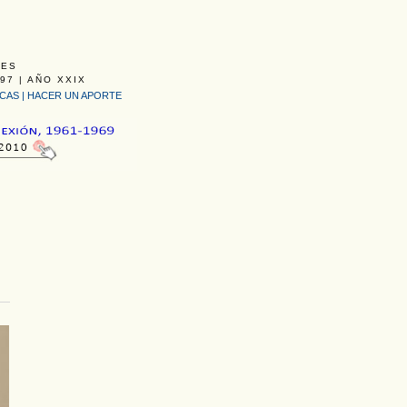
LES
97 | AÑO XXIX
ICAS
|
HACER UN APORTE