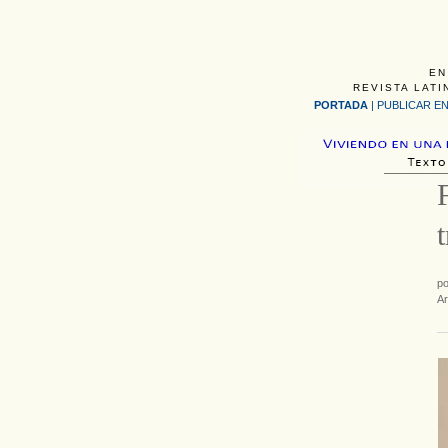
EN
REVISTA LATI
PORTADA
|
PUBLICAR EN
p
Ar