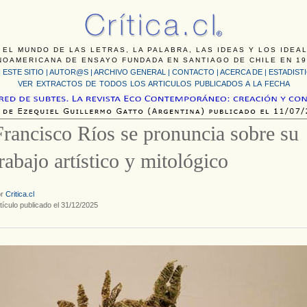
 EL MUNDO DE LAS LETRAS, LA PALABRA, LAS IDEAS Y LOS IDEA
NOAMERICANA DE ENSAYO FUNDADA EN SANTIAGO DE CHILE EN 19
 ESTE SITIO
|
AUTOR@S
|
ARCHIVO GENERAL
|
CONTACTO
|
ACERCA DE |
ESTADIST
VER EXTRACTOS DE TODOS LOS ARTICULOS PUBLICADOS A LA FECHA
Francisco Ríos se pronuncia sobre su
trabajo artístico y mitológico
or
Critica.cl
tículo publicado el 31/12/2025