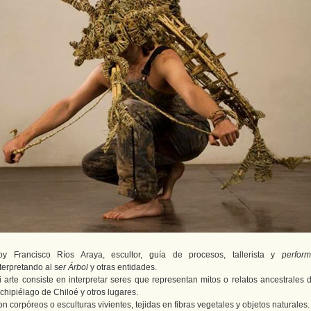
oy Francisco Ríos Araya, escultor, guía de procesos, tallerista y
perform
terpretando al s
er Árbol
y otras entidades.
i arte consiste en interpretar seres que representan mitos o relatos ancestrales d
chipiélago de Chiloé y otros lugares.
n corpóreos o esculturas vivientes, tejidas en fibras vegetales y objetos naturales.