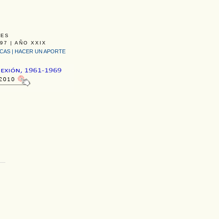
LES
97 | AÑO XXIX
ICAS
|
HACER UN APORTE