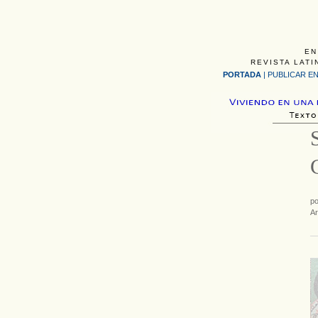
EN
REVISTA LATI
PORTADA
|
PUBLICAR EN
p
Ar