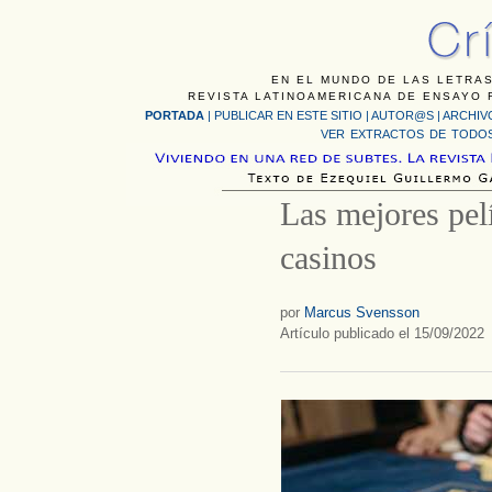
EN EL MUNDO DE LAS LETRAS
REVISTA LATINOAMERICANA DE ENSAYO F
PORTADA
|
PUBLICAR EN ESTE SITIO
|
AUTOR@S
|
ARCHIV
VER EXTRACTOS DE TODOS
Las mejores pel
casinos
por
Marcus Svensson
Artículo publicado el 15/09/2022