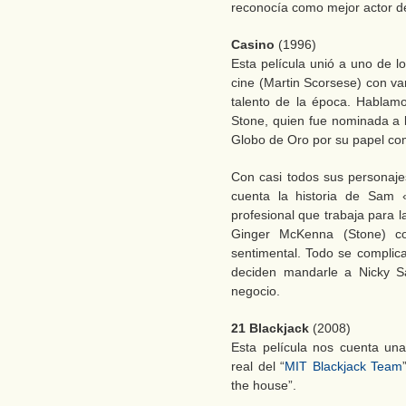
reconocía como mejor actor d
Casino
(1996)
Esta película unió a uno de l
cine (Martin Scorsese) con v
talento de la época. Hablam
Stone, quien fue nominada a 
Globo de Oro por su papel c
Con casi todos sus personaj
cuenta la historia de Sam 
profesional que trabaja para 
Ginger McKenna (Stone) co
sentimental. Todo se complic
deciden mandarle a Nicky Sa
negocio.
21 Blackjack
(2008)
Esta película nos cuenta una 
real del “
MIT Blackjack Team
the house”.