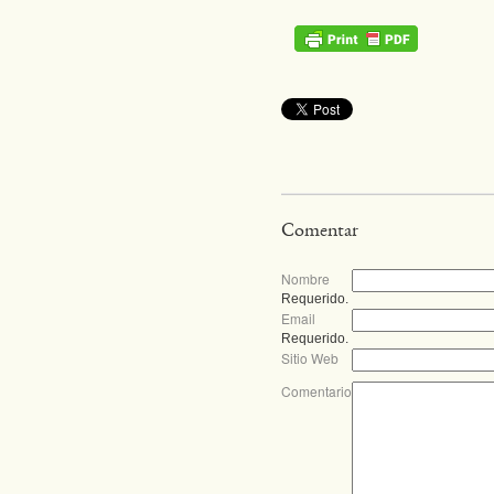
Comentar
Nombre
Requerido.
Email
Requerido.
Sitio Web
Comentario