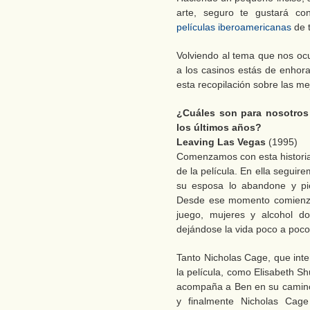
arte, seguro te gustará co
películas iberoamericanas
de t
Volviendo al tema que nos ocu
a los casinos estás de enhor
esta recopilación sobre las m
¿Cuáles son para nosotros 
los últimos años?
Leaving Las Vegas
(1995)
Comenzamos con esta historia 
de la película. En ella segui
su esposa lo abandone y pie
Desde ese momento comienza 
juego, mujeres y alcohol 
dejándose la vida poco a poco
Tanto Nicholas Cage, que inte
la película, como Elisabeth S
acompaña a Ben en su camino 
y finalmente Nicholas Cage