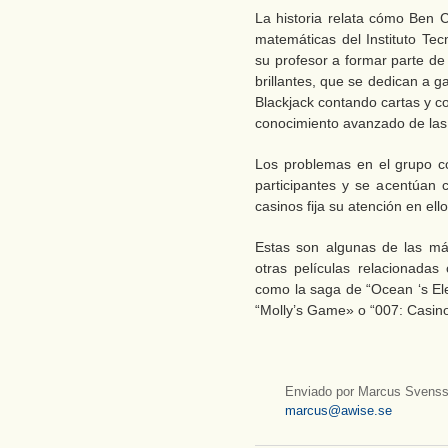
La historia relata cómo Ben C
matemáticas del Instituto Tec
su profesor a formar parte de
brillantes, que se dedican a g
Blackjack contando cartas y co
conocimiento avanzado de las
Los problemas en el grupo c
participantes y se acentúan 
casinos fija su atención en ello
Estas son algunas de las má
otras películas relacionada
como la saga de “Ocean ‘s El
“Molly’s Game» o “007: Casin
Enviado por Marcus Svens
marcus@awise.se