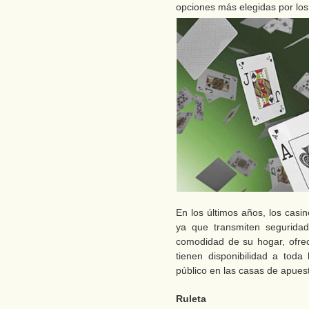
opciones más elegidas por los
En los últimos años, los cas
ya que transmiten seguridad
comodidad de su hogar, ofre
tienen disponibilidad a toda
público en las casas de apues
Ruleta