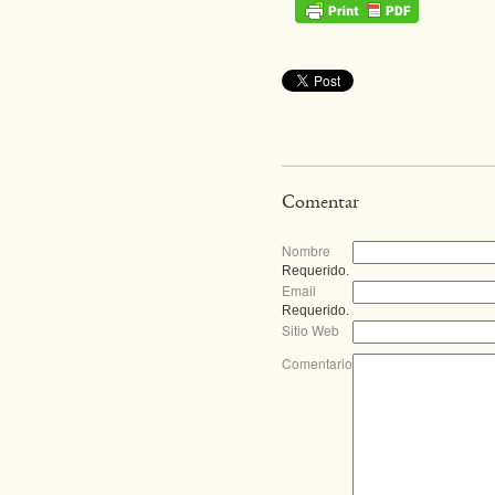
Comentar
Nombre
Requerido.
Email
Requerido.
Sitio Web
Comentario