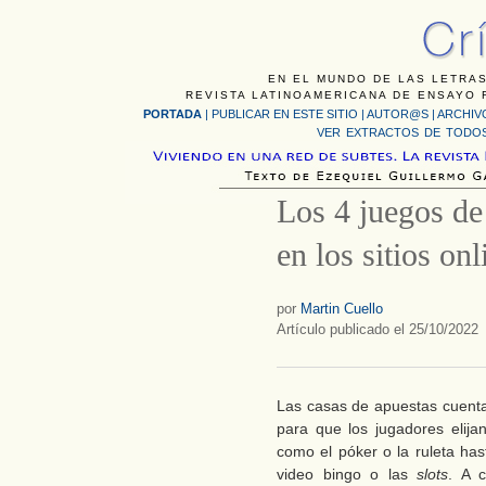
EN EL MUNDO DE LAS LETRAS
REVISTA LATINOAMERICANA DE ENSAYO F
PORTADA
|
PUBLICAR EN ESTE SITIO
|
AUTOR@S
|
ARCHIV
VER EXTRACTOS DE TODOS
Los 4 juegos de
en los sitios onl
por
Martin Cuello
Artículo publicado el 25/10/2022
Las casas de apuestas cuent
para que los jugadores elija
como el póker o la ruleta has
video bingo o las
slots
. A 