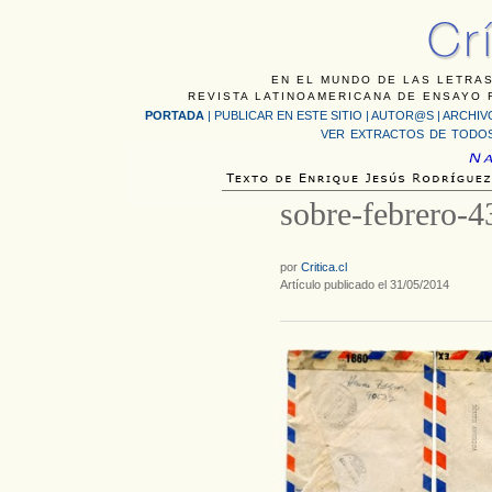
EN EL MUNDO DE LAS LETRAS
REVISTA LATINOAMERICANA DE ENSAYO F
PORTADA
|
PUBLICAR EN ESTE SITIO
|
AUTOR@S
|
ARCHIV
VER EXTRACTOS DE TODOS
sobre-febrero-4
por
Critica.cl
Artículo publicado el 31/05/2014