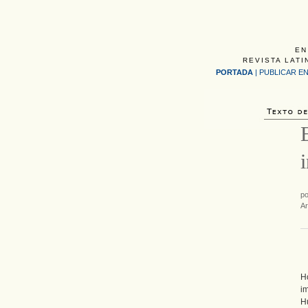
EN
REVISTA LATI
PORTADA
|
PUBLICAR EN
p
Ar
H
i
H