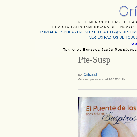
EN EL MUNDO DE LAS LETRAS
REVISTA LATINOAMERICANA DE ENSAYO F
PORTADA
|
PUBLICAR EN ESTE SITIO
|
AUTOR@S
|
ARCHIV
VER EXTRACTOS DE TODOS
Pte-Susp
por
Critica.cl
Artículo publicado el 14/10/2015