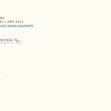
LES
97 | AÑO XXIX
ICAS
|
HACER UN APORTE