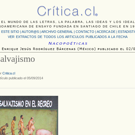
 EL MUNDO DE LAS LETRAS, LA PALABRA, LAS IDEAS Y LOS IDEA
NOAMERICANA DE ENSAYO FUNDADA EN SANTIAGO DE CHILE EN 19
 ESTE SITIO
|
AUTOR@S
|
ARCHIVO GENERAL
|
CONTACTO
|
ACERCA DE |
ESTADIST
VER EXTRACTOS DE TODOS LOS ARTICULOS PUBLICADOS A LA FECHA
salvajismo
or
Critica.cl
tículo publicado el 05/09/2014