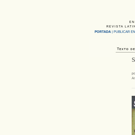
EN
REVISTA LATI
PORTADA
|
PUBLICAR EN
p
Ar