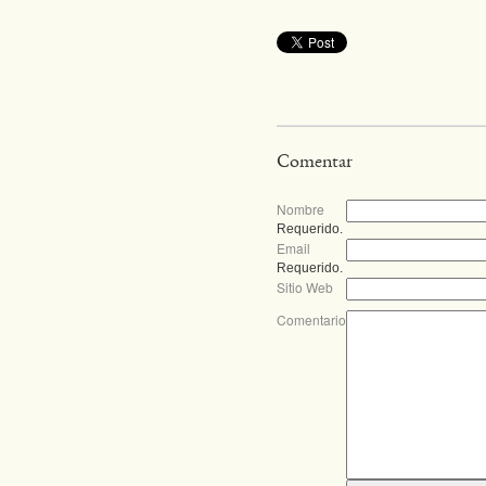
Comentar
Nombre
Requerido.
Email
Requerido.
Sitio Web
Comentario