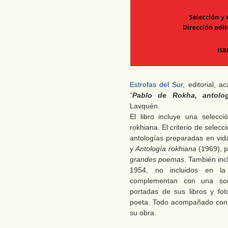
Estrofas del Sur
, editorial, 
“
Pablo de Rokha, antolog
Lavquén.
El libro incluye una selec
rokhiana. El criterio de selec
antologías preparadas en vid
y
Antología rokhiana
(1969), p
grandes poemas
. También inc
1954, no incluidos en l
complementan con una sorp
portadas de sus libros y fot
poeta. Todo acompañado con u
su obra.