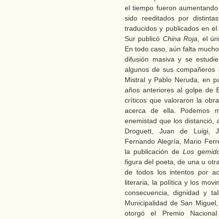
el tiempo fueron aumentando l
sido reeditados por distinta
traducidos y publicados en el
Sur publicó
China Roja
, el ú
En todo caso, aún falta much
difusión masiva y se estudi
algunos de sus compañeros d
Mistral y Pablo Neruda, en pa
años anteriores al golpe de
críticos que valoraron la ob
acerca de ella. Podemos m
enemistad que los distanció, 
Droguett, Juan de Luigi, 
Fernando Alegría, Mario Ferr
la publicación de
Los gemid
figura del poeta, de una u ot
de todos los intentos por a
literaria, la política y los mo
consecuencia, dignidad y t
Municipalidad de San Miguel, 
otorgó el Premio Nacional