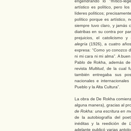
engendrando lo “mítico-leg
artístico es político, pero lo
líderes políticos; precisamente
político porque es artístico, 
siempre tuvo claro, y jamás 
diatribas en su contra por pa
prejuicios, el catolicismo y
alegría
(1926), a cuatro años
expresa: “Como yo conozco d
ni mi cara ni mi alma”. A bue
Pablo de Rokha, además de 
revista
Multitud
, de la cual f
también entregaba sus post
nacionales e internacionales
Pueblo y la Alta Cultura”.
La obra de De Rokha comienza 
alguna manera), gracias al pr
de Rokha: una escritura en m
de la autobiografía del poe
inéditas y la reedición de
adelante publicó varias antol