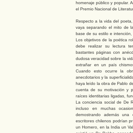
homenaje público y popular. 
el Premio Nacional de Litera
Respecto a la vida del poeta
vaya separando el mito de la
base de su estilo e intención,
Los objetivos de la poética r
debe realizar su lectura t
bastantes páginas con anéc
dudosa veracidad sobre la vid
extrañar en un país chismo
Cuando esto ocurre la obr
anecdotarios y la superficiali
haya leído la obra de Pablo 
cuenta de su motivación y pot
raíces identitarias ligadas, f
La conciencia social de De R
incluso en muchas ocasion
demostrando además una c
escritores chilenos podrían p
un Homero, en la India un Val