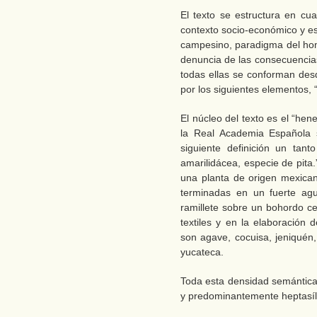
El texto se estructura en cua
contexto socio-económico y esp
campesino, paradigma del homb
denuncia de las consecuencias
todas ellas se conforman des
por los siguientes elementos, “p
El núcleo del texto es el “hene
la Real Academia Española s
siguiente definición un tan
amarilidácea, especie de pita
una planta de origen mexicano
terminadas en un fuerte agu
ramillete sobre un bohordo ce
textiles y en la elaboración 
son agave, cocuisa, jeniquén
yucateca.
Toda esta densidad semántic
y predominantemente heptasíl