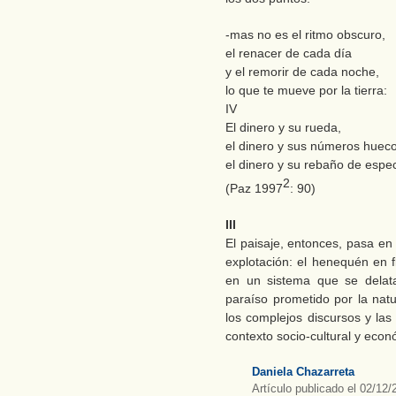
-mas no es el ritmo obscuro,
el renacer de cada día
y el remorir de cada noche,
lo que te mueve por la tierra:
IV
El dinero y su rueda,
el dinero y sus números hueco
el dinero y su rebaño de espec
2
(Paz 1997
: 90)
III
El paisaje, entonces, pasa en
explotación: el henequén en 
en un sistema que se delata
paraíso prometido por la natu
los complejos discursos y las
contexto socio-cultural y econ
Daniela Chazarreta
Artículo publicado el 02/12/