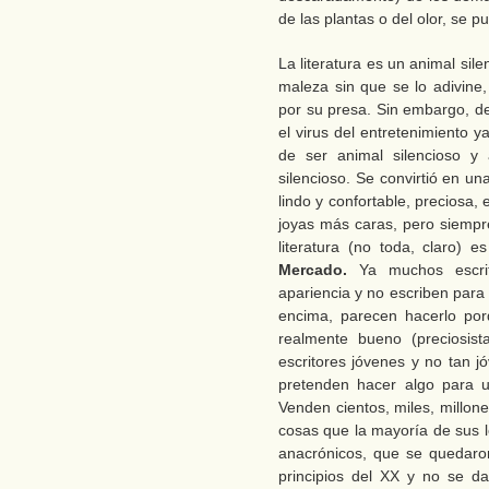
de las plantas o del olor, se
La literatura es un animal sil
maleza sin que se lo adivine
por su presa. Sin embargo, de
el virus del entretenimiento ya
de ser animal silencioso y
silencioso. Se convirtió en u
lindo y confortable, preciosa,
joyas más caras, pero siempr
literatura (no toda, claro)
Mercado.
Ya muchos escri
apariencia y no escriben para
encima, parecen hacerlo por
realmente bueno (preciosis
escritores jóvenes y no tan j
pretenden hacer algo para u
Venden cientos, miles, millon
cosas que la mayoría de sus l
anacrónicos, que se quedaron
principios del XX y no se d