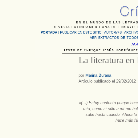
EN EL MUNDO DE LAS LETRAS
REVISTA LATINOAMERICANA DE ENSAYO F
PORTADA
|
PUBLICAR EN ESTE SITIO
|
AUTOR@S
|
ARCHIV
VER EXTRACTOS DE TODOS
La literatura en
por
Marina Burana
Artículo publicado el 29/02/2012
«(…) Estoy contento porque hace 
mía, como si sólo a mí me hubi
sabe hasta cuándo. Ahora la 
hace más fác