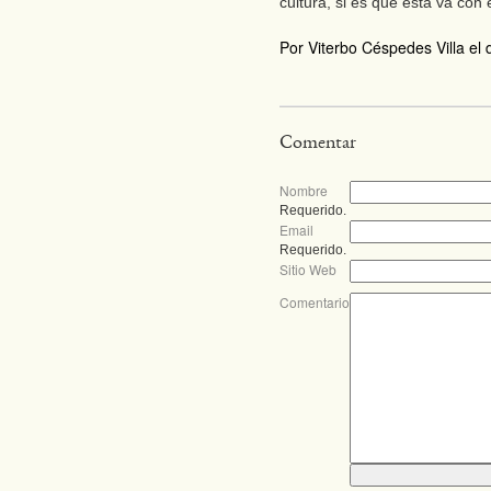
cultura, si es que ésta va con 
Por Viterbo Céspedes Villa el 
Comentar
Nombre
Requerido.
Email
Requerido.
Sitio Web
Comentario