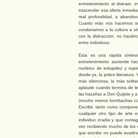
entretenimiento al distraer,
i
trascender esa oferta inmedia
real profundidad, a abandon
Cuanto más nos hacemos ser
condenamos a la cultura a ol
con la distracción, no hacié
entre individuos.
Esta es una rápida síntesi
entretenimiento asciende hac
nucleico de estupidez y super
desde ya, la pobre literatura.
más silenciosa, la más solit
aplaude cuando termina de lee
las hazañas a Don Quijote y a
(mucho menos bombachas como
Escribir, tanto como componer
cualquier otro tipo de arte 
individuo irradia y que conta
vez recibiendo mucho de los o
que escribe no puede evadirs