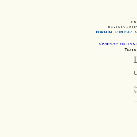
EN
REVISTA LATI
PORTADA
|
PUBLICAR EN
p
Ar