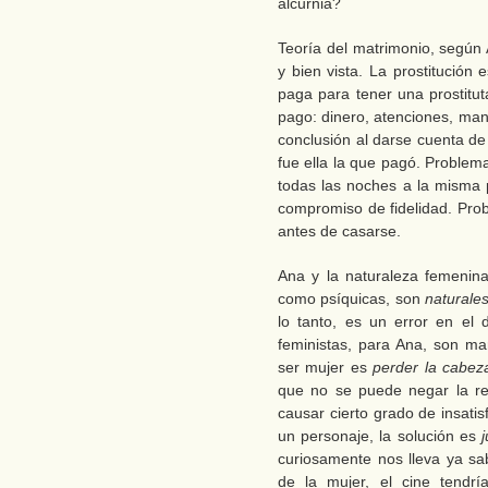
alcurnia?
Teoría del matrimonio, según 
y bien vista. La prostitución 
paga para tener una prostitu
pago: dinero, atenciones, man
conclusión al darse cuenta d
fue ella la que pagó. Problema
todas las noches a la misma 
compromiso de fidelidad. Prob
antes de casarse.
Ana y la naturaleza femenin
como psíquicas, son
naturale
lo tanto, es un error en el 
feministas, para Ana, son ma
ser mujer es
perder la cabez
que no se puede negar la r
causar cierto grado de insati
un personaje, la solución es
curiosamente nos lleva ya s
de la mujer, el cine tendrí