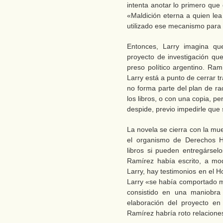
intenta anotar lo primero que
«Maldición eterna a quien le
utilizado ese mecanismo para 
Entonces, Larry imagina q
proyecto de investigación que
preso político argentino. Ram
Larry está a punto de cerrar t
no forma parte del plan de ra
los libros, o con una copia, pe
despide, previo impedirle que s
La novela se cierra con la mu
el organismo de Derechos 
libros si pueden entregársel
Ramírez había escrito, a mo
Larry, hay testimonios en el 
Larry «se había comportado m
consistido en una maniobr
elaboración del proyecto en
Ramírez habría roto relacione