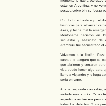
momento le había otorgado a 
estar en Argentina, y no volv
pesaba sobre él y su fuerza pol
Con todo, si hasta aquí el di
históricos para alcanzar veros
Aires
, y fecha mal la emerge
Montoneros nacieron en 1
secuestro y asesinato de 
Aramburu fue secuestrado el 
Volvamos a la ficción. Pozz
cuando le asegura que se est
que abrieron y cerraron porq
vida puede hacer algo para a
llame a Alejandro y lo haga c
sería en vano.
Ana le responde con rabia, a
visitarla nunca más. Ya no t
argentinos en tercera persona
todos los defectos. Y los pe