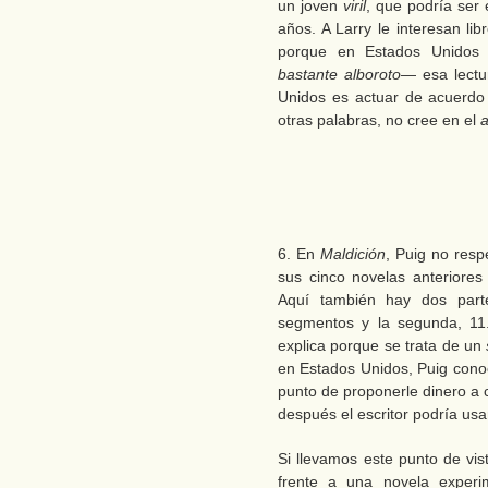
un joven
viril
, que podría ser
años. A Larry le interesan li
porque en Estados Unidos 
bastante alboroto
— esa lectu
Unidos es actuar de acuerdo 
otras palabras, no cree en el
6. En
Maldición
, Puig no respe
sus cinco novelas anteriores
Aquí también hay dos part
segmentos y la segunda, 11. 
explica porque se trata de un
en Estados Unidos, Puig conoc
punto de proponerle dinero a
después el escritor podría usa
Si llevamos este punto de vis
frente a una novela experi