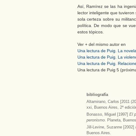
Así, Ramírez se las ha ingen
lector inteligente que tuviero
sola certeza sobre su militan
política. De modo que se vue
estos tópicos.
Ver + del mismo autor en
Una lectura de Puig. La novel
Una lectura de Puig. La violenc
Una lectura de Puig. Relacione
Una lectura de Puig 5 (próxim
bibliografía
Altamirano, Carlos [2011 (2
xxi, Buenos Aires, 2ª edició
Bonasso, Miguel [1997]
El 
peronismo
. Planeta, Buenos 
Jill-Levine, Suzanne [2002]
Buenos Aires.