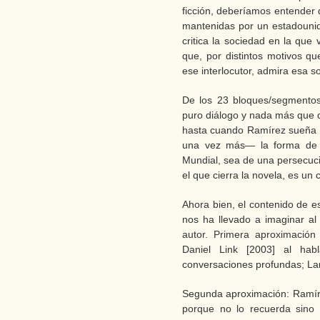
ficción, deberíamos entender 
mantenidas por un estadouni
critica la sociedad en la que v
que, por distintos motivos q
ese interlocutor, admira esa s
De los 23 bloques/segmentos
puro diálogo y nada más que d
hasta cuando Ramírez sueña 
una vez más— la forma de 
Mundial, sea de una persecució
el que cierra la novela, es un 
Ahora bien, el contenido de es
nos ha llevado a imaginar al 
autor. Primera aproximació
Daniel Link [2003] al hab
conversaciones profundas; Lar
Segunda aproximación: Ramíre
porque no lo recuerda sino 