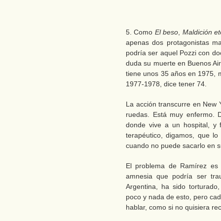
5. Como
El beso
,
Maldición et
apenas dos protagonistas ma
podría ser aquel Pozzi con d
duda su muerte en Buenos Air
tiene unos 35 años en 1975, 
1977-1978, dice tener 74.
La acción transcurre en New Y
ruedas. Está muy enfermo. D
donde vive a un hospital, y f
terapéutico, digamos, que lo
cuando no puede sacarlo en su s
El problema de Ramírez es
amnesia que podría ser tra
Argentina, ha sido torturado
poco y nada de esto, pero cad
hablar, como si no quisiera re