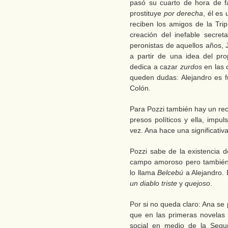
pasó su cuarto de hora de f
prostituye
por derecha
, él es
reciben los amigos de la Trip
creación del inefable secret
peronistas de aquellos años
a partir de una idea del pro
dedica a cazar
zurdos
en las 
queden dudas: Alejandro es f
Colón.
Para Pozzi también hay un re
presos políticos y ella, impul
vez. Ana hace una significativa
Pozzi sabe de la existencia 
campo amoroso pero también 
lo llama
Belcebú
a Alejandro. 
un diablo triste
y
quejoso
.
Por si no queda claro: Ana se
que en las primeras novelas 
social en medio de la Segu