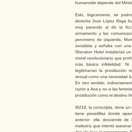
humanoide depende del Ministe
Esto, lógicamente, se podrí
derecha José López Rega fue
muy parecido al de la ficc
armamento y las comunicacio
peronismo de izquierda, Mon
socialista y soñaba con una
Sheraton Hotel instalarían un
moral revolucionario que proh
más básica infidelidad. Ni 
legitimarían la prostitución 
sexual como una necesidad bás
En otro sentido, indirectament
razón a Ana y no a las feminis
prostitución como el
destino
fe
W218
, la conscripta, tiene un
tiene pesadillas donde apa
anterior: ella desciende de
institutriz que intentó asesina