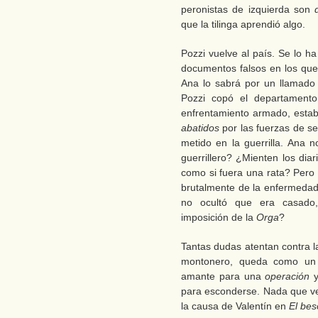
peronistas de izquierda son
que la tilinga aprendió algo.
Pozzi vuelve al país. Se lo h
documentos falsos en los que 
Ana lo sabrá por un llamado 
Pozzi copó el departamento
enfrentamiento armado, esta
abatidos
por las fuerzas de se
metido en la guerrilla. Ana 
guerrillero? ¿Mienten los dia
como si fuera una rata? Pero 
brutalmente de la enfermedad
no ocultó que era casado,
imposición de la
Orga
?
Tantas dudas atentan contra l
montonero, queda como un 
amante para una
operación
y
para esconderse. Nada que ve
la causa de Valentín en
El bes