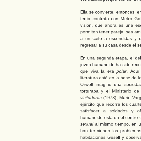
Ella se convierte, entonces, 
tenía contrato con Metro Go
visión, que ahora es una esc
permiten tener pareja, sea am
a un coito a escondidas y 
regresar a su casa desde el se
En una segunda etapa, el deli
joven humanoide ha sido recu
que viva la
era polar
. Aquí
literatura está en la base de 
Orwell imaginó una sociedad
torturaba y el Ministerio d
visitadoras
(1973), Mario Varga
ejército que recorre los cuar
satisfacer a soldados y of
humanoide está en el centro
sexual
al mismo tiempo, en u
han terminado los problema
habitaciones Gesell y observ