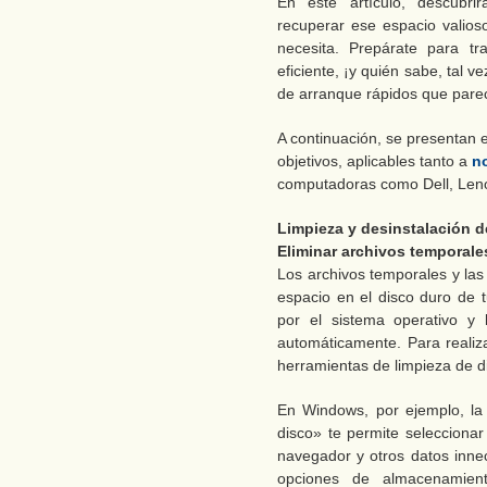
En este artículo, descubrir
recuperar ese espacio valios
necesita. Prepárate para t
eficiente, ¡y quién sabe, tal v
de arranque rápidos que parec
A continuación, se presentan e
objetivos, aplicables tanto a
n
computadoras como Dell, Leno
Limpieza y desinstalación d
Eliminar archivos temporale
Los archivos temporales y l
espacio en el disco duro de 
por el sistema operativo y 
automáticamente. Para realiza
herramientas de limpieza de d
En Windows, por ejemplo, la
disco» te permite seleccionar
navegador y otros datos inn
opciones de almacenamient