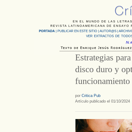
EN EL MUNDO DE LAS LETRAS
REVISTA LATINOAMERICANA DE ENSAYO F
PORTADA
|
PUBLICAR EN ESTE SITIO
|
AUTOR@S
|
ARCHIV
VER EXTRACTOS DE TODOS
Estrategias para
disco duro y opt
funcionamiento
por
Critica Pub
Artículo publicado el 01/10/2024