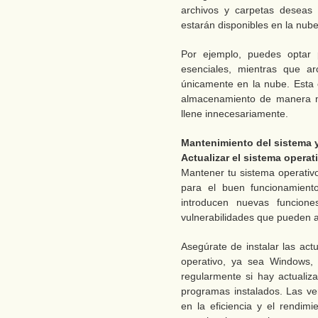
archivos y carpetas deseas 
estarán disponibles en la nube
Por ejemplo, puedes optar 
esenciales, mientras que a
únicamente en la nube. Esta 
almacenamiento de manera má
llene innecesariamente.
Mantenimiento del sistema y
Actualizar el sistema opera
Mantener tu sistema operativ
para el buen funcionamient
introducen nuevas funcione
vulnerabilidades que pueden a
Asegúrate de instalar las ac
operativo, ya sea Windows,
regularmente si hay actualiza
programas instalados. Las ver
en la eficiencia y el rendim