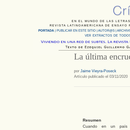
EN EL MUNDO DE LAS LETRAS
REVISTA LATINOAMERICANA DE ENSAYO F
PORTADA
|
PUBLICAR EN ESTE SITIO
|
AUTOR@S
|
ARCHIV
VER EXTRACTOS DE TODOS
La última encru
por
Jaime Vieyra-Poseck
Artículo publicado el 03/11/2020
Resumen
Cuando en un país la