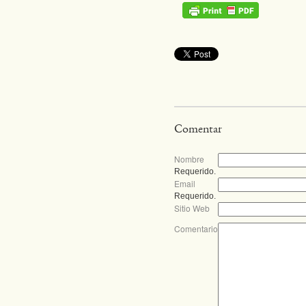
Comentar
Nombre
Requerido.
Email
Requerido.
Sitio Web
Comentario