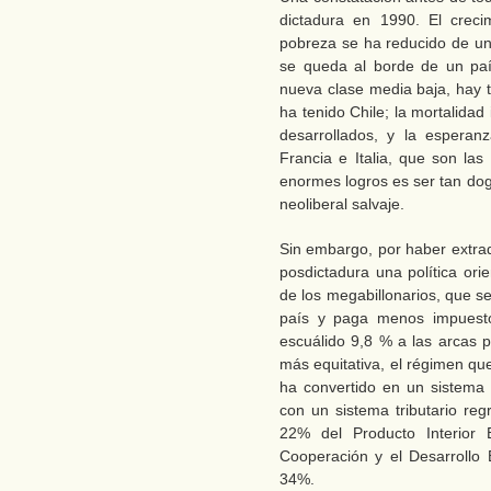
dictadura en 1990. El creci
pobreza se ha reducido de un
se queda al borde de un paí
nueva clase media baja, hay t
ha tenido Chile; la mortalida
desarrollados, y la espera
Francia e Italia, que son la
enormes logros es ser tan dog
neoliberal salvaje.
Sin embargo, por haber extrad
posdictadura una política ori
de los megabillonarios, que s
país y paga menos impuest
escuálido 9,8 % a las arcas p
más equitativa, el régimen qu
ha convertido en un sistema f
con un sistema tributario re
22% del Producto Interior 
Cooperación y el Desarrollo
34%.