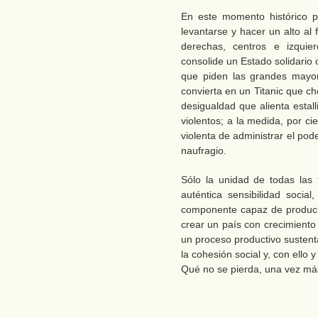
En este momento histórico pa
levantarse y hacer un alto al 
derechas, centros e izquie
consolide un Estado solidario c
que piden las grandes mayor
convierta en un Titanic que ch
desigualdad que alienta esta
violentos; a la medida, por c
violenta de administrar el po
naufragio.
Sólo la unidad de todas las 
auténtica sensibilidad socia
componente capaz de producir
crear un país con crecimiento
un proceso productivo sustent
la cohesión social y, con ello y
Qué no se pierda, una vez más