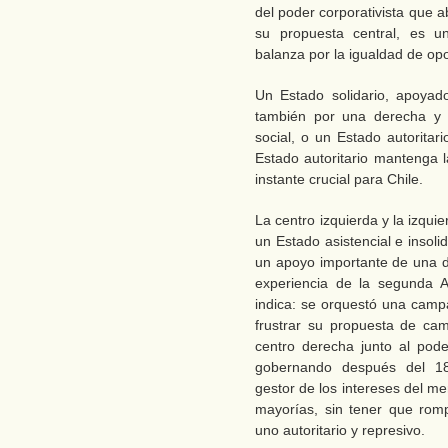
del poder corporativista que 
su propuesta central, es un
balanza por la igualdad de op
Un Estado solidario, apoyado
también por una derecha y e
social, o un Estado autoritar
Estado autoritario mantenga la
instante crucial para Chile.
La centro izquierda y la izqu
un Estado asistencial e insolid
un apoyo importante de una de
experiencia de la segunda A
indica: se orquestó una campa
frustrar su propuesta de cam
centro derecha junto al pod
gobernando después del 18
gestor de los intereses del m
mayorías, sin tener que rom
uno autoritario y represivo.