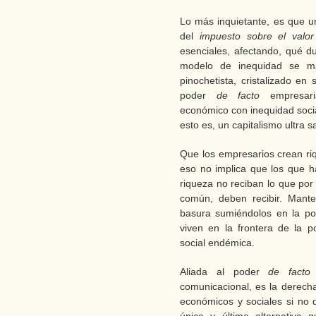
Lo más inquietante, es que u
del
impuesto sobre el valor
esenciales, afectando, qué d
modelo de inequidad se m
pinochetista, cristalizado en
poder
de facto
empresaria
económico con inequidad social 
esto es, un capitalismo ultra sa
Que los empresarios crean riq
eso no implica que los que ha
riqueza no reciban lo que por
común, deben recibir. Mant
basura sumiéndolos en la pobr
viven en la frontera de la p
social endémica.
Aliada al poder
de facto
comunicacional, es la derech
económicos y sociales si no 