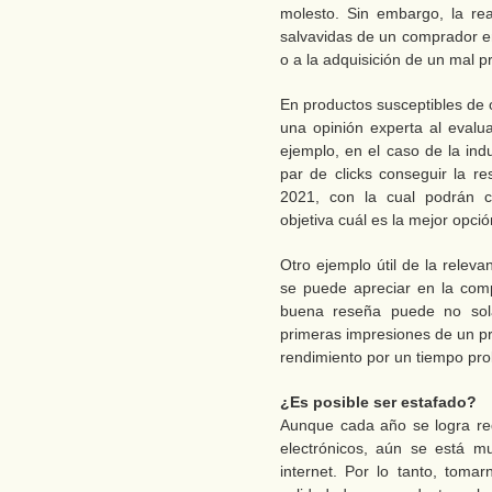
molesto. Sin embargo, la re
salvavidas de un comprador en
o a la adquisición de un mal p
En productos susceptibles de 
una opinión experta al evalu
ejemplo, en el caso de la ind
par de clicks conseguir la 
2021, con la cual podrán c
objetiva cuál es la mejor opció
Otro ejemplo útil de la releva
se puede apreciar en la com
buena reseña puede no sola
primeras impresiones de un pr
rendimiento por un tiempo pr
¿Es posible ser estafado?
Aunque cada año se logra re
electrónicos, aún se está mu
internet. Por lo tanto, tom