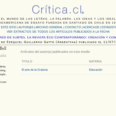
 EL MUNDO DE LAS LETRAS, LA PALABRA, LAS IDEAS Y LOS IDEA
NOAMERICANA DE ENSAYO FUNDADA EN SANTIAGO DE CHILE EN 19
 ESTE SITIO
|
AUTOR@S
|
ARCHIVO GENERAL
|
CONTACTO
|
ACERCA DE |
ESTADIST
VER EXTRACTOS DE TODOS LOS ARTICULOS PUBLICADOS A LA FECHA
Bell
Artículos del autor(a) publicados en este medio
aña
TITULO
MATERIA
lesa,
El arte de la Oratoria
Educación
ting.
logía.
l.com