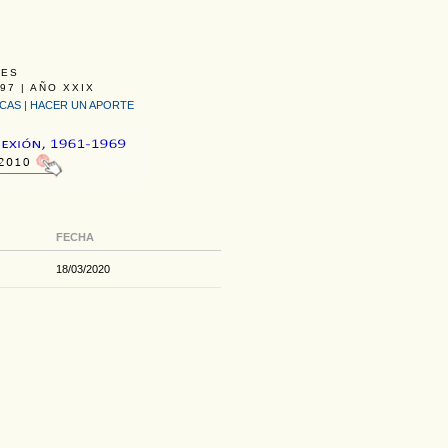
LES
97 | AÑO XXIX
ICAS
|
HACER UN APORTE
FECHA
18/03/2020