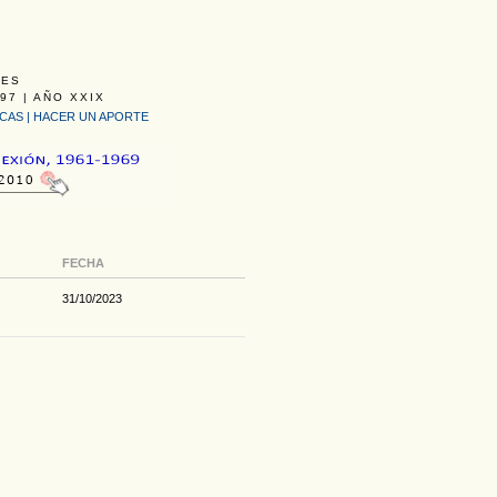
LES
97 | AÑO XXIX
ICAS
|
HACER UN APORTE
FECHA
31/10/2023