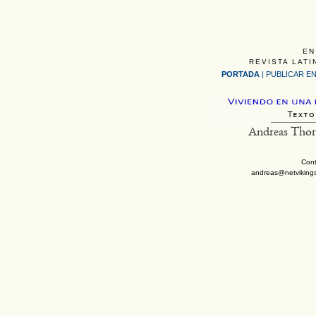
EN
REVISTA LATI
PORTADA
|
PUBLICAR EN
Andreas Thor
Cont
andreas@netviking