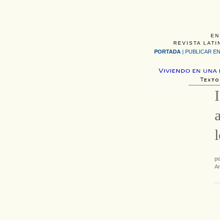
EN
REVISTA LATI
PORTADA
|
PUBLICAR EN
p
Ar