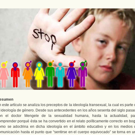
esumen
 este artículo se analiza los preceptos de la ideología transexual, la cual es parte
a ideología de género. Desde sus antecedentes en los años sesenta del siglo pasa
on el doctor Mengele de la sexualidad humana, hasta la actualidad, pa
omprender porqué ésta se ha convertido en el relato políticamente correcto en bog
ómo se adoctrina en dicha ideología en el ámbito educativo y en los medios 
omunicación hasta el punto que “sentirse en el cuerpo equivocado” se torna en u