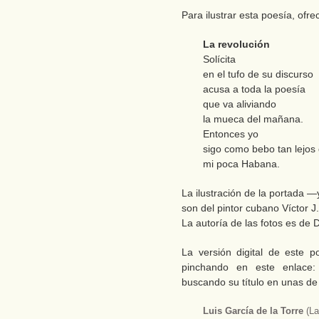
Para ilustrar esta poesía, ofr
La revolución
Solícita
en el tufo de su discurso
acusa a toda la poesía
que va aliviando
la mueca del mañana.
Entonces yo
sigo como bebo tan lejos 
mi poca Habana.
La ilustración de la portada 
son del pintor cubano Víctor J
La autoría de las fotos es de 
La versión digital de este 
pinchando en este enlace
buscando su título en unas de
Luis García de la Torre
(L