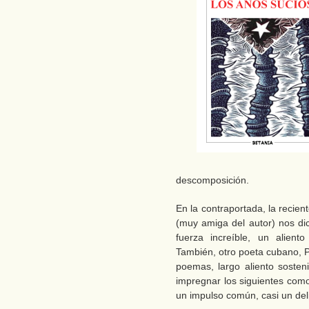
descomposición.
En la contraportada, la recie
(muy amiga del autor) nos di
fuerza increíble, un alient
También, otro poeta cubano, P
poemas, largo aliento soste
impregnar los siguientes como
un impulso común, casi un del