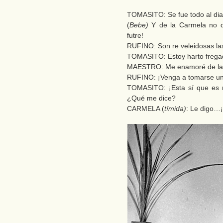
TOMASITO: Se fue todo al dia
(
Bebe)
Y de la Carmela no q
futre!
RUFINO: Son re veleidosas la
TOMASITO: Estoy harto frega
MAESTRO: Me enamoré de la
RUFINO: ¡Venga a tomarse un
TOMASITO: ¡Esta sí que es mi
¿Qué me dice?
CARMELA (
tímida)
: Le digo…¡l