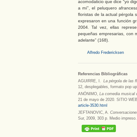
acomodaticio que dice “yo dig
a mí”, el peluquero afrances
floristas de la actual pérgola
expresaron en una función gra
2004. Tal vez, ellas repres
pequeñas empresarias, con m
adelante” (168).
Alfredo Fredericksen
Referencias Bibliográficas
AGUIRRE, I.
La pérgola de las f
12, desplegables, formato pop u
ANÓNIMO,
La comedia musical de
21 de mayo de 2020. SITIO WE
article-3530.html
JEFTANOVIC, A.
Conversaciones
Sur, 2009, 303 p. Medio impreso.