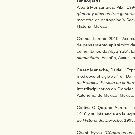
Bibliografía
Alberti Manzanares, Pilar. 19
género y etnia en tres genera
maestría en Antropología Soci
Historia, México.
Cabnal, Lorena. 2010. “Acerca
de pensamiento epistémico de 
comunitarias de Abya Yala”. 
comunitario
. España, Acsur-La
Caséz Menache, Daniel. “Expr
medioevo al siglo xvii” en Da
de François
Poulain de la Bar
Interdisciplinarias en Cienci
Autónoma de México. México.
Cortina G. Quijano, Aurora. “
1916 y su influencia en la legi
de Historia del Derecho
, 1998
Chant, Sylvia.
“Género en un 