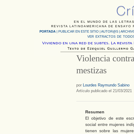
EN EL MUNDO DE LAS LETRAS
REVISTA LATINOAMERICANA DE ENSAYO F
PORTADA
|
PUBLICAR EN ESTE SITIO
|
AUTOR@S
|
ARCHIV
VER EXTRACTOS DE TODOS
Violencia contr
mestizas
por
Lourdes Raymundo Sabino
Artículo publicado el 21/03/2021
Resumen
El objetivo de este escr
social entre mujeres ind
tienen sobre las mujer