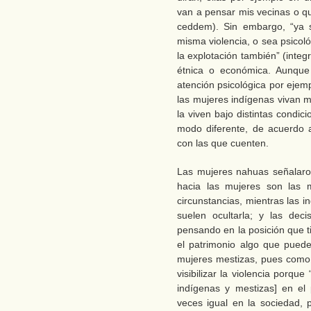
van a pensar mis vecinas o q
ceddem). Sin embargo, “ya s
misma violencia, o sea psicoló
la explotación también” (inte
étnica o económica. Aunque
atención psicológica por ejemp
las mujeres indígenas vivan m
la viven bajo distintas condic
modo diferente, de acuerdo a
con las que cuenten.
Las mujeres nahuas señalaron
hacia las mujeres son las 
circunstancias, mientras las in
suelen ocultarla; y las dec
pensando en la posición que t
el patrimonio algo que puede
mujeres mestizas, pues como 
visibilizar la violencia porqu
indígenas y mestizas] en el
veces igual en la sociedad, 