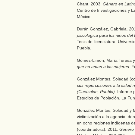
Chant. 2003.
Género en Latin
Centro de Investigaciones y E
México.
Durán González, Gabriela. 20
psicológica para los niños de
Tesis de licenciatura, Univers
Puebla.
Gómez-Limón, María Teresa y 
que no aman a las mujeres.
F
González Montes, Soledad (c
sus repercusiones a la salud 
(Cuetzalan, Puebla)
. Informe 
Estudios de Población. La Fun
González Montes, Soledad y M
victimización a la agencia: de
en ocho regiones indígenas d
(coordinadora). 2011.
Género 