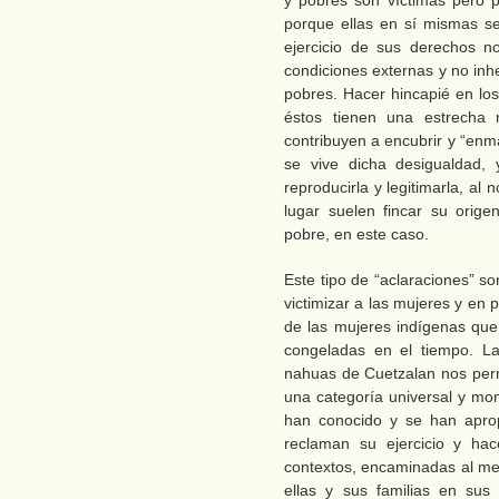
y pobres son víctimas pero 
porque ellas en sí mismas se
ejercicio de sus derechos n
condiciones externas y no inh
pobres. Hacer hincapié en lo
éstos tienen una estrecha r
contribuyen a encubrir y “enm
se vive dicha desigualdad,
reproducirla y legitimarla, al 
lugar suelen fincar su orige
pobre, en este caso.
Este tipo de “aclaraciones” s
victimizar a las mujeres y en p
de las mujeres indígenas qu
congeladas en el tiempo. La
nahuas de Cuetzalan nos perm
una categoría universal y mon
han conocido y se han apro
reclaman su ejercicio y ha
contextos, encaminadas al me
ellas y sus familias en sus