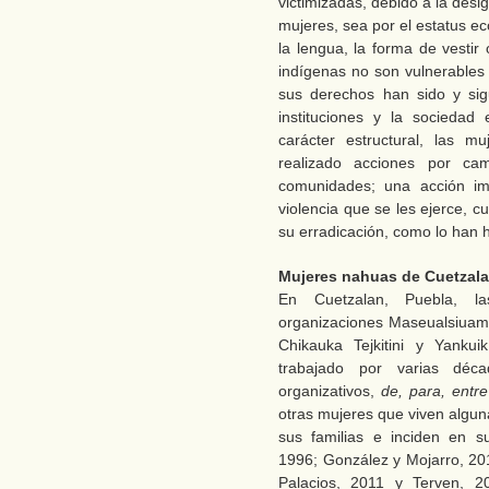
victimizadas, debido a la desi
mujeres, sea por el estatus ec
la lengua, la forma de vestir 
indígenas no son vulnerables
sus derechos han sido y sig
instituciones y la sociedad
carácter estructural, las m
realizado acciones por ca
comunidades; una acción im
violencia que se les ejerce, 
su erradicación, como lo han
Mujeres nahuas de Cuetzal
En Cuetzalan, Puebla, l
organizaciones Maseualsiuam
Chikauka Tejkitini y Yanku
trabajado por varias déc
organizativos,
de, para, entre
otras mujeres que viven algun
sus familias e inciden en s
1996; González y Mojarro, 20
Palacios, 2011 y Terven, 