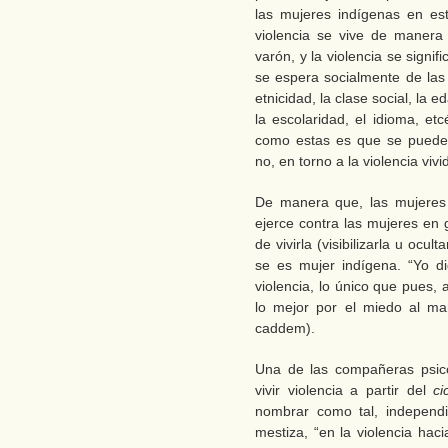
las mujeres indígenas en est
violencia se vive de manera
varón, y la violencia se signi
se espera socialmente de las
etnicidad, la clase social, la ed
la escolaridad, el idioma, etc
como estas es que se puede p
no, en torno a la violencia vivi
De manera que, las mujeres 
ejerce contra las mujeres en 
de vivirla (visibilizarla u ocul
se es mujer indígena. “Yo d
violencia, lo único que pues, 
lo mejor por el miedo al ma
caddem).
Una de las compañeras psic
vivir violencia a partir del
ci
nombrar como tal, independ
mestiza, “en la violencia hac