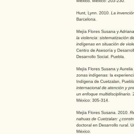
México. México: 203-230.
Hunt, Lynn. 2010.
La invenció
Barcelona.
Mejía Flores Susana y Adriana
la violencia: sistematización 
indígenas en situación de vio
Centro de Asesoría y Desarroll
Desarrollo Social. Puebla.
Mejía Flores Susana y Aurelia
zonas indígenas: la experienci
Indígena de Cuetzalan, Puebl
internacional de atención y pr
un enfoque multidisciplinario.
México: 305-314.
Mejía Flores Susana. 2010.
Re
nahuas de Cuetzalan: ¿constr
doctoral en Desarrollo rural.
México.