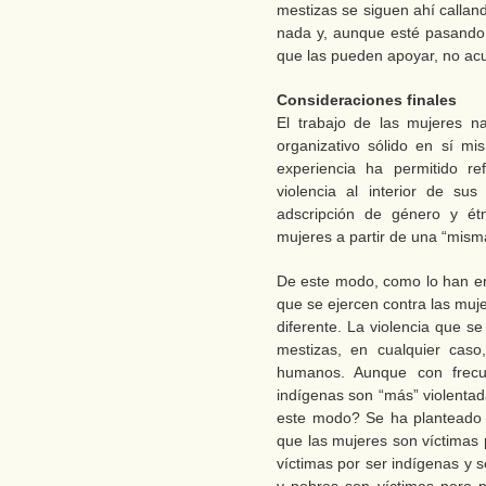
mestizas se siguen ahí callan
nada y, aunque esté pasando
que las pueden apoyar, no acu
Consideraciones finales
El trabajo de las mujeres n
organizativo sólido en sí mi
experiencia ha permitido re
violencia al interior de s
adscripción de género y étn
mujeres a partir de una “misma
De este modo, como lo han en
que se ejercen contra las muj
diferente. La violencia que s
mestizas, en cualquier caso
humanos. Aunque con frecu
indígenas son “más” violentad
este modo? Se ha planteado q
que las mujeres son víctimas 
víctimas por ser indígenas y 