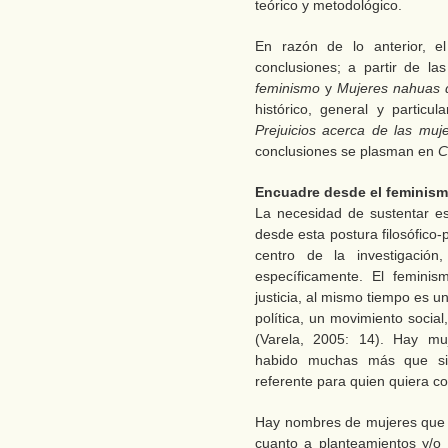
teórico y metodológico.
En razón de lo anterior, el
conclusiones; a partir de la
feminismo
y
Mujeres nahuas 
histórico, general y particul
Prejuicios acerca de las muj
conclusiones se plasman en
Co
Encuadre desde el feminis
La necesidad de sustentar e
desde esta postura filosófico-p
centro de la investigació
específicamente. El feminis
justicia, al mismo tiempo es una
política, un movimiento socia
(Varela, 2005: 14). Hay mu
habido muchas más que si
referente para quien quiera c
Hay nombres de mujeres que
cuanto a planteamientos y/o 