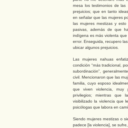
mesa los testimonios de las
prejuicios; que en tanto idea
en señalar que las mujeres po
las mujeres mestizas y esto
pasivas, además de que ha
indígena es más violenta que 
error. Enseguida, recupero la
ubicar algunos prejuicios.
Las mujeres nahuas enfati
condición “más tradicional, p
subordinación”, generalmente
civil. Mencionaron que las mu
familia, cuyo esposo idealmen
que viven violencia, muy 
privilegios; mientras que
visibilizado la violencia que 
psicólogas que labora en cami
Siendo mujeres mestizas o si
padece [la violencia], se sufr