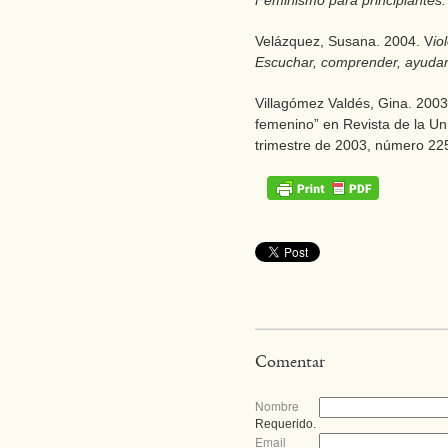
Feminismo para principiantes.
Velázquez, Susana. 2004. V
io
Escuchar, comprender, ayuda
Villagómez Valdés, Gina. 2003
femenino” en Revista de la U
trimestre de 2003, número 225
Comentar
Nombre
Requerido.
Email