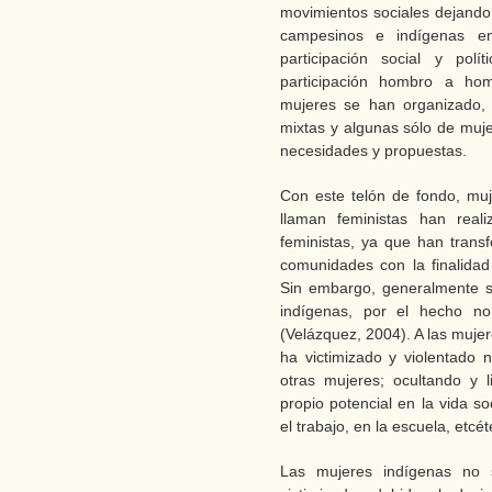
movimientos sociales dejando
campesinos e indígenas en
participación social y pol
participación hombro a ho
mujeres se han organizado, 
mixtas y algunas sólo de muj
necesidades y propuestas.
Con este telón de fondo, mu
llaman feministas han real
feministas, ya que han trans
comunidades con la finalidad
Sin embargo, generalmente s
indígenas, por el hecho no
(Velázquez, 2004). A las mujer
ha victimizado y violentado 
otras mujeres; ocultando y 
propio potencial en la vida soc
el trabajo, en la escuela, etcét
Las mujeres indígenas no s