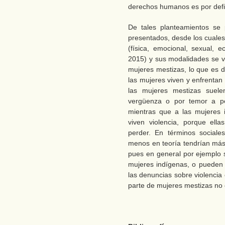
derechos humanos es por defin
De tales planteamientos se 
presentados, desde los cuales
(física, emocional, sexual,
2015) y sus modalidades se v
mujeres mestizas, lo que es d
las mujeres viven y enfrentan
las mujeres mestizas suele
vergüenza o por temor a per
mientras que a las mujeres 
viven violencia, porque ell
perder. En términos sociale
menos en teoría tendrían más 
pues en general por ejemplo 
mujeres indígenas, o pueden 
las denuncias sobre violencia 
parte de mujeres mestizas no 