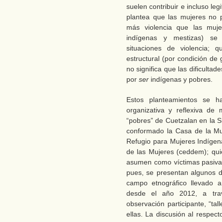
suelen contribuir e incluso leg
plantea que las mujeres no 
más violencia que las muj
indígenas y mestizas) se e
situaciones de violencia; 
estructural (por condición de 
no significa que las dificulta
por
ser
indígenas y pobres.
Estos planteamientos se ha
organizativa y reflexiva de
“pobres” de Cuetzalan en la S
conformado la Casa de la Muj
Refugio para Mujeres Indígen
de las Mujeres (ceddem); qui
asumen como víctimas pasivas
pues, se presentan algunos de
campo etnográfico llevado 
desde el año 2012, a trav
observación participante, “tal
ellas. La discusión al respe