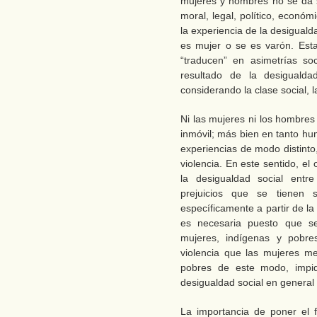
mujeres y hombres no se da s
moral, legal, político, económ
la experiencia de la desigual
es mujer o se es varón. Esta
“traducen” en asimetrías soc
resultado de la desigualda
considerando la clase social, l
Ni las mujeres ni los hombre
inmóvil; más bien en tanto hu
experiencias de modo distinto
violencia. En este sentido, el 
la desigualdad social entr
prejuicios que se tienen 
específicamente a partir de la
es necesaria puesto que se
mujeres, indígenas y pobre
violencia que las mujeres me
pobres de este modo, impide
desigualdad social en general 
La importancia de poner el 