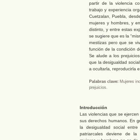
partir de la violencia c
trabajo y experiencia or
Cuetzalan, Puebla, desde
mujeres y hombres, y en
distinto, y entre estas ex
se sugiere que es la “mi
mestizas pero que se viv
función de la condición d
Se alude a los prejuicio
que la desigualdad social
a ocultarla, reproducirla e
Palabras clave:
Mujeres ind
prejuicios.
Introducción
Las violencias que se ejercen
sus derechos humanos. En gra
la desigualdad social entr
patriarcales deviene de la 