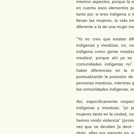
mismos aspectos, porque la vi
en cuenta esos elementos pa
tanto por si eres indígena o 
llevan las mujeres, la vida e
diferente a la de una mujer me
“Yo no creo que existan dif
indígenas y mestizas, no, n
indígena como gente mestiza
mestiza!, porque ahí ya se
comunidades indígenas no” 
haber diferencias en la m
puntualizando la posesión d
personas mestizas, mientras q
las comunidades indígenas; ent
Así, específicamente respec
indígenas y mestizas, “yo p
mujeres tanto en la ciudad, c
hemos vivido violencia” (prom
vez que se deciden [a decir 
dirán, ellas por ejemplo en