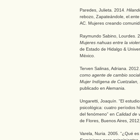
Paredes, Julieta. 2014.
Hiland
rebozo, Zapateándole, el.ente 
AC. Mujeres creando comunid
Raymundo Sabino, Lourdes. 
Mujeres nahuas entre la violen
de Estado de Hidalgo & Univers
México.
Terven Salinas, Adriana. 2012
como agente de cambio social y
Mujer Indígena de Cuetzalan,
publicado en Alemania.
Ungaretti, Joaquín. “El estudi
psicológica: cuatro períodos 
del fenómeno” en
Calidad de 
de Flores, Buenos Aires, 2012
Varela, Nuria. 2005. “¿Qué es