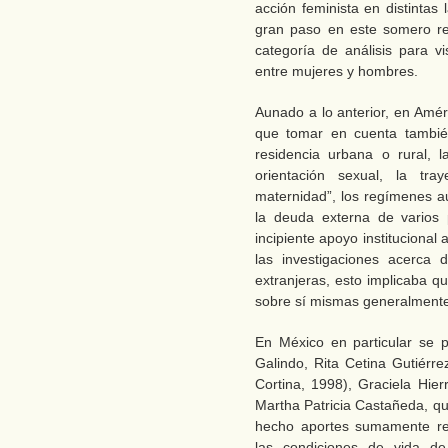
acción feminista en distintas
gran paso en este somero rec
categoría de análisis para vi
entre mujeres y hombres.
Aunado a lo anterior, en Amér
que tomar en cuenta también
residencia urbana o rural, la
orientación sexual, la tray
maternidad”, los regímenes au
la deuda externa de varios 
incipiente apoyo institucional
las investigaciones acerca 
extranjeras, esto implicaba q
sobre sí mismas generalmente
En México en particular se
Galindo, Rita Cetina Gutiérre
Cortina, 1998), Graciela Hie
Martha Patricia Castañeda, qu
hecho aportes sumamente relev
las condiciones de vida de