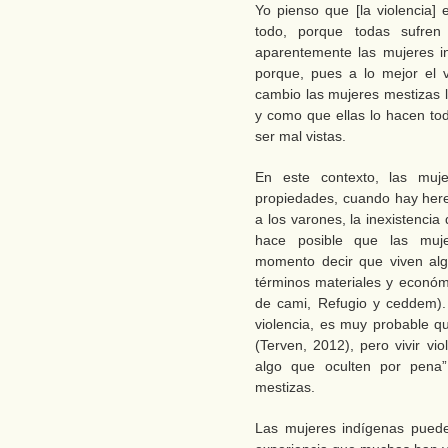
Yo pienso que [la violencia
todo, porque todas sufr
aparentemente las mujeres i
porque, pues a lo mejor el 
cambio las mujeres mestizas l
y como que ellas lo hacen tod
ser mal vistas.
En este contexto, las muj
propiedades, cuando hay here
a los varones, la inexistenci
hace posible que las muje
momento decir que viven alg
términos materiales y económ
de cami, Refugio y ceddem).
violencia, es muy probable qu
(Terven, 2012), pero vivir vi
algo que oculten por pena
mestizas.
Las mujeres indígenas puede