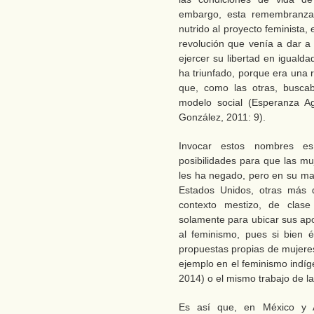
embargo, esta remembranza 
nutrido al proyecto feminista, 
revolución que venía a dar a 
ejercer su libertad en iguald
ha triunfado, porque era una r
que, como las otras, busca
modelo social (Esperanza A
González, 2011: 9).
Invocar estos nombres es 
posibilidades para que las muj
les ha negado, pero en su ma
Estados Unidos, otras más 
contexto mestizo, de clas
solamente para ubicar sus ap
al feminismo, pues si bien é
propuestas propias de mujeres
ejemplo en el feminismo indíg
2014) o el mismo trabajo de l
Es así que, en México y 