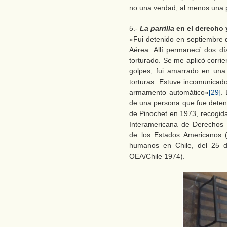
no una verdad, al menos una 
5.-
La parrilla
en el derecho 
«Fui detenido en septiembre 
Aérea. Allí permanecí dos dí
torturado. Se me aplicó corrien
golpes, fui amarrado en una
torturas. Estuve incomunicad
armamento automático»
[29]
.
de una persona que fue deteni
de Pinochet en 1973, recogida
Interamericana de Derechos
de los Estados Americanos (
humanos en Chile, del 25 d
OEA/Chile 1974).