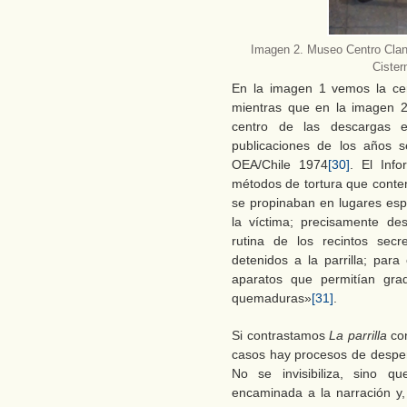
Imagen 2. Museo Centro Cland
Cister
En la imagen 1 vemos la cerc
mientras que en la imagen 2
centro de las descargas el
publicaciones de los años s
OEA/Chile 1974
[30]
. El Info
métodos de tortura que conte
se propinaban en lugares esp
la víctima; precisamente dest
rutina de los recintos sec
detenidos a la parrilla; par
aparatos que permitían grad
quemaduras»
[31]
.
Si contrastamos
La parrilla
co
casos hay procesos de desper
No se invisibiliza, sino 
encaminada a la narración y,