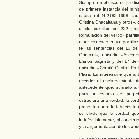
Siempre en el discurso jurídico
de primera instancia del mini
causa rol N°2182-1998 carat
Cristina Chacaltana y otros»,
a «la parrilla» en 222 pág
formulación del verbo «parrill
a ser colocado en «la parrilla»
fe las sentencias del 16 de
Grimaldi», episodio «Ascenc
Llanos Sagristá y del 17 de
episodio «Comité Central Part
Plaza. Es interesante que a
acceder al esclarecimiento d
antecedente que, sumado a u
para un estudio del perpet
estructura una verdad, la ver
presentan para la fehaciente 
se olvide que la verdad que
indefectiblemente, al concier
y la argumentación de los abo