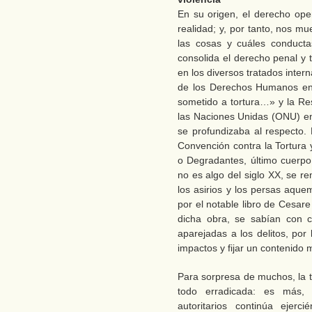
En su origen, el derecho ope
realidad; y, por tanto, nos m
las cosas y cuáles conducta
consolida el derecho penal y
en los diversos tratados inter
de los Derechos Humanos en 
sometido a tortura…» y la Re
las Naciones Unidas (ONU) e
se profundizaba al respecto.
Convención contra la Tortura
o Degradantes, último cuerpo 
no es algo del siglo XX, se r
los asirios y los persas aque
por el notable libro de Cesar
dicha obra, se sabían con c
aparejadas a los delitos, por
impactos y fijar un contenido 
Para sorpresa de muchos, la t
todo erradicada: es más,
autoritarios continúa ejer