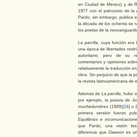
en Ciudad de México) y de 
1977 con el patrocinio de l
Pardo, sin embargo, publica en
la década de los ochenta se ra
los poetas de la neovanguardia 
La parrilla
, cuya función era 
una época de libertades restr
autoritario; pero de su r
comentarios y opiniones sobre
relativamente la traducción en
obra. Sin perjuicio de que la 
la revista latinoamericana de
Además de
La parrilla
, hubo o
por ejemplo, la poesía de J
muchedumbres
(1989)
[16]
o
primera versión fueron publ
Equilibrios e incomunicacio
que Pardo, una visión test
diferencia que
Dawson
es un