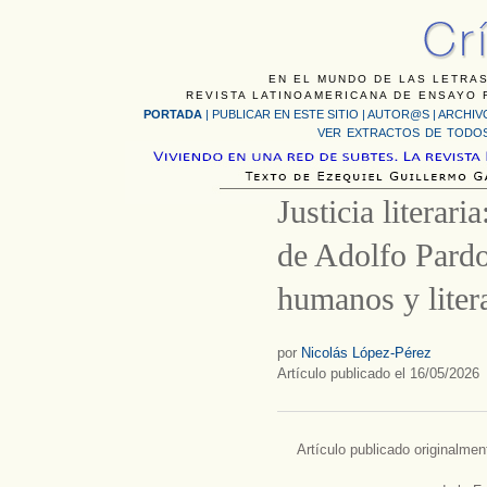
EN EL MUNDO DE LAS LETRAS
REVISTA LATINOAMERICANA DE ENSAYO F
PORTADA
|
PUBLICAR EN ESTE SITIO
|
AUTOR@S
|
ARCHIV
VER EXTRACTOS DE TODOS
Justicia literari
de Adolfo Pardo
humanos y liter
por
Nicolás López-Pérez
Artículo publicado el 16/05/2026
Artículo publicado originalmen