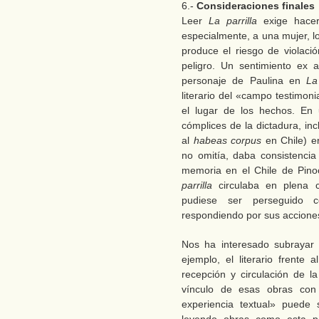
6.-
Consideraciones finales
Leer
La parrilla
exige hacer
especialmente, a una mujer, l
produce el riesgo de violació
peligro. Un sentimiento ex
personaje de Paulina en
La
literario del «campo testimoni
el lugar de los hechos. En 
cómplices de la dictadura, i
al
habeas corpus
en Chile) e
no omitía, daba consistencia
memoria en el Chile de Pino
parrilla
circulaba en plena 
pudiese ser perseguido co
respondiendo por sus acciones
Nos ha interesado subrayar
ejemplo, el literario frente 
recepción y circulación de la
vínculo de esas obras con 
experiencia textual» puede 