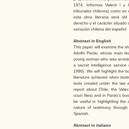
1974, Informes Valech I y I
tribunales chilenos) como en 
esta obra literaria será úti
derecho y el carácter situado 
variación chilena del español.
Abstract in English
This paper will examine the sh
Adolfo Pardo, whose main feat
young woman who was arreste
a secret intelligence service
1990). We will highlight the 
literature achieved when test
texts created under the law a
report about Chile, the Vale
court files) and in Pardo’s book
be useful in highlighting the
nature of testimony through
Spanish.
Abstract in italiano