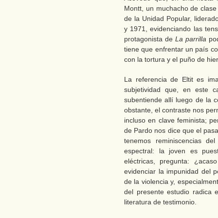
Montt, un muchacho de clase 
de la Unidad Popular, liderad
y 1971, evidenciando las tens
protagonista de
La parrilla
po
tiene que enfrentar un país c
con la tortura y el puño de hie
La referencia de Eltit es i
subjetividad que, en este 
subentiende allí luego de la
obstante, el contraste nos per
incluso en clave feminista; pe
de Pardo nos dice que el pa
tenemos reminiscencias del 
espectral: la joven es pues
eléctricas, pregunta: ¿acas
evidenciar la impunidad del 
de la violencia y, especialmente
del presente estudio radica
literatura de testimonio.