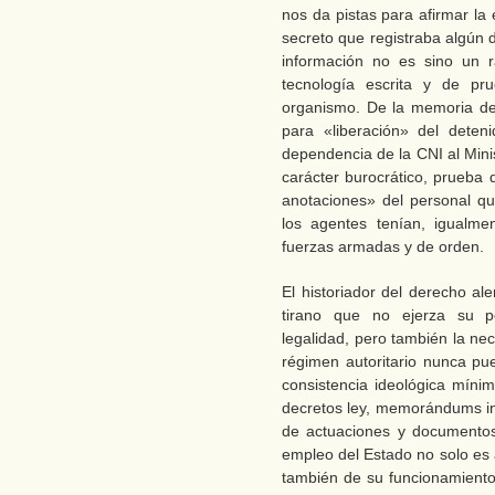
nos da pistas para afirmar la 
secreto que registraba algún d
información no es sino un r
tecnología escrita y de pr
organismo. De la memoria de 
para «liberación» del deten
dependencia de la CNI al Minis
carácter burocrático, prueba 
anotaciones» del personal q
los agentes tenían, igualme
fuerzas armadas y de orden.
El historiador del derecho al
tirano que no ejerza su po
legalidad, pero también la ne
régimen autoritario nunca p
consistencia ideológica mínim
decretos ley, memorándums in
de actuaciones y documentos i
empleo del Estado no solo es a
también de su funcionamiento