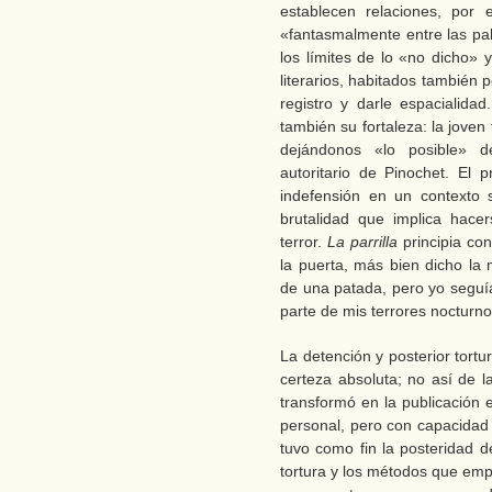
establecen relaciones, por 
«fantasmalmente entre las pa
los límites de lo «no dicho» 
literarios, habitados también 
registro y darle espacialida
también su fortaleza: la joven
dejándonos «lo posible» d
autoritario de Pinochet. El 
indefensión en un contexto 
brutalidad que implica hacers
terror.
La parrilla
principia co
la puerta, más bien dicho la
de una patada, pero yo seguí
parte de mis terrores nocturn
La detención y posterior tort
certeza absoluta; no así de l
transformó en la publicación
personal, pero con capacidad 
tuvo como fin la posteridad d
tortura y los métodos que emp