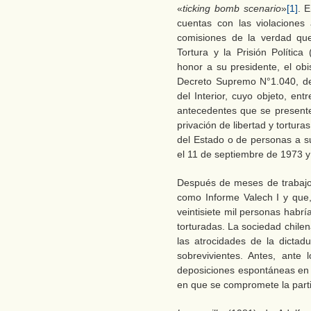
«
ticking bomb scenario
»
[1]
. 
cuentas con las violaciones
comisiones de la verdad que
Tortura y la Prisión Políti
honor a su presidente, el ob
Decreto Supremo N°1.040, de
del Interior, cuyo objeto, en
antecedentes que se presente
privación de libertad y tortura
del Estado o de personas a su
el 11 de septiembre de 1973 y
Después de meses de trabajo
como Informe Valech I y que,
veintisiete mil personas habrí
torturadas. La sociedad chile
las atrocidades de la dicta
sobrevivientes. Antes, ante 
deposiciones espontáneas en f
en que se compromete la parti