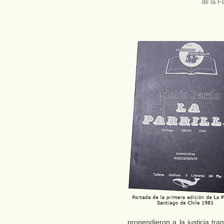
de la F
propendieron a la justicia tr