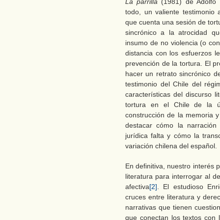
La parrilla
(1981) de Adolfo 
todo, un valiente testimonio
que cuenta una sesión de tortu
sincrónico a la atrocidad
insumo de no violencia (o cont
distancia con los esfuerzos l
prevención de la tortura. El pr
hacer un retrato sincrónico 
testimonio del Chile del régi
características del discurso 
tortura en el Chile de la ú
construcción de la memoria y 
destacar cómo la narración
jurídica falta y cómo la trans
variación chilena del español.
En definitiva, nuestro interés 
literatura para interrogar al d
afectiva
[2]
. El estudioso Enr
cruces entre literatura y de
narrativas que tienen cuestio
que conectan los textos con l