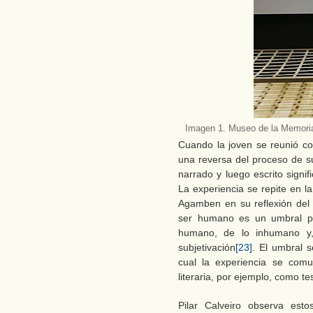
Imagen 1. Museo de la Memoria
Cuando la joven se reunió co
una reversa del proceso de su
narrado y luego escrito signi
La experiencia se repite en la
Agamben en su reflexión del
ser humano es un umbral por
humano, de lo inhumano y,
subjetivación
[23]
. El umbral s
cual la experiencia se com
literaria, por ejemplo, como te
Pilar Calveiro observa es