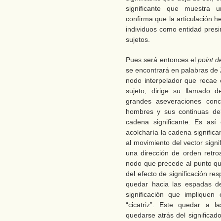
significante que muestra u
confirma que la articulación 
individuos como entidad presim
sujetos.
Pues será entonces el
point d
se encontrará en palabras de Zi
nodo interpelador que recae 
sujeto, dirige su llamado 
grandes aseveraciones conc
hombres y sus continuas del
cadena significante. Es así 
acolcharía la cadena signific
al movimiento del vector sign
una dirección de orden retro
nodo que precede al punto que
del efecto de significación res
quedar hacia las espadas de
significación que impliquen
“cicatriz”. Este quedar a 
quedarse atrás del significad