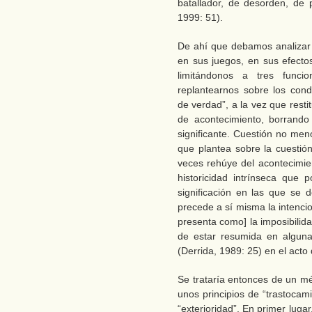
batallador, de desorden, de p
1999: 51).
De ahí que debamos analizar 
en sus juegos, en sus efecto
limitándonos a tres func
replantearnos sobre los cond
de verdad”, a la vez que rest
de acontecimiento, borrando 
significante. Cuestión no men
que plantea sobre la cuestión
veces rehúye del acontecimie
historicidad intrínseca que 
significación en las que se 
precede a sí misma la intencio
presenta como] la imposibilid
de estar resumida en alguna
(Derrida, 1989: 25) en el acto
Se trataría entonces de un m
unos principios de “trastocami
“exterioridad”. En primer lugar