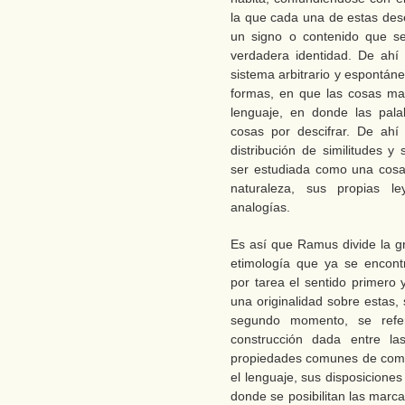
la que cada una de estas dese
un signo o contenido que se
verdadera identidad. De ahí
sistema arbitrario y espontán
formas, en que las cosas man
lenguaje, en donde las pala
cosas por descifrar. De ahí
distribución de similitudes y
ser estudiada como una cosa 
naturaleza, sus propias le
analogías.
Es así que Ramus divide la gr
etimología que ya se encont
por tarea el sentido primero 
una originalidad sobre estas
segundo momento, se refer
construcción dada entre la
propiedades comunes de comu
el lenguaje, sus disposiciones
donde se posibilitan las marca