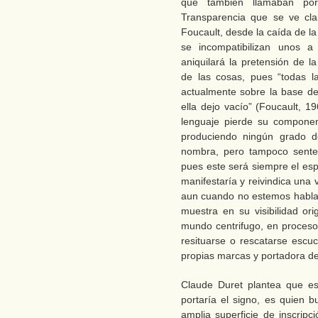
que también llamaban por
Transparencia que se ve cla
Foucault, desde la caída de l
se incompatibilizan unos a
aniquilará la pretensión de l
de las cosas, pues “todas 
actualmente sobre la base de 
ella dejo vacío” (Foucault, 1
lenguaje pierde su componen
produciendo ningún grado 
nombra, pero tampoco senten
pues este será siempre el esp
manifestaría y reivindica una
aun cuando no estemos habla
muestra en su visibilidad or
mundo centrifugo, en proces
resituarse o rescatarse escu
propias marcas y portadora de
Claude Duret plantea que es
portaría el signo, es quien b
amplia superficie de inscripc