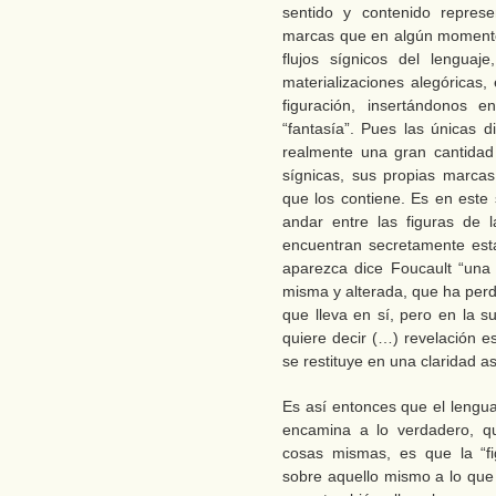
sentido y contenido represe
marcas que en algún momento
flujos sígnicos del lengua
materializaciones alegóricas,
figuración, insertándonos 
“fantasía”. Pues las únicas 
realmente una gran cantidad
sígnicas, sus propias marcas
que los contiene. Es en este
andar entre las figuras de 
encuentran secretamente est
aparezca dice Foucault “una 
misma y alterada, que ha perd
que lleva en sí, pero en la s
quiere decir (…) revelación 
se restituye en una claridad a
Es así entonces que el lengu
encamina a lo verdadero, qu
cosas mismas, es que la “f
sobre aquello mismo a lo que