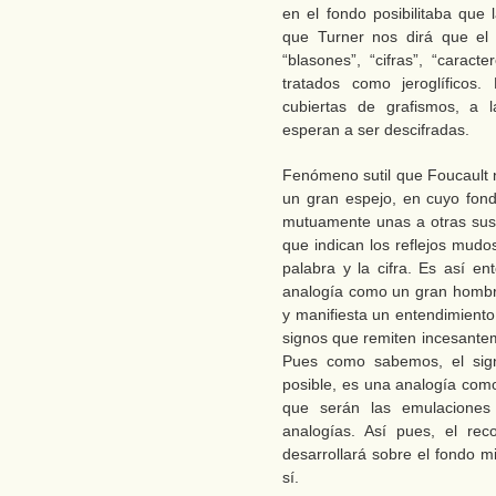
en el fondo posibilitaba que 
que Turner nos dirá que el 
“blasones”, “cifras”, “carac
tratados como jeroglíficos.
cubiertas de grafismos, a 
esperan a ser descifradas.
Fenómeno sutil que Foucault 
un gran espejo, en cuyo fond
mutuamente unas a otras sus
que indican los reflejos mudo
palabra y la cifra. Es así 
analogía como un gran hombr
y manifiesta un entendimiento
signos que remiten incesantem
Pues como sabemos, el sign
posible, es una analogía como
que serán las emulaciones
analogías. Así pues, el reco
desarrollará sobre el fondo m
sí.