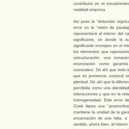
contribuirá en el encubrimien
realidad empírica.
Así pues la “distorsión sígni
error en la “visión de paral
representará al interior del 
significante, en donde la a
significante irrumpen en el int
los elementos que represen
estructuración, una inman
enunciación como garantía
nominativo. De ahí que todo e
que es presencia corporal e
plenitud. De ahí que la difer
percibida como una identida
interacciones y que en la rel
homogeneidad. Este error de 
Zizek llama una “anamorfos
mantiene la unidad de la gara
encarnación de una falta, a
sentido, ahora bien, al interior