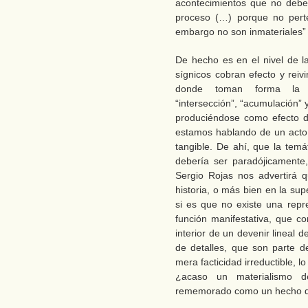
acontecimientos que no debe
proceso (…) porque no pert
embargo no son inmateriales” 
De hecho es en el nivel de l
sígnicos cobran efecto y reiv
donde toman forma la “rel
“intersección”, “acumulación” 
produciéndose como efecto de
estamos hablando de un acto
tangible. De ahí, que la temá
debería ser paradójicamente,
Sergio Rojas nos advertirá 
historia, o más bien en la su
si es que no existe una repr
función manifestativa, que con
interior de un devenir lineal d
de detalles, que son parte 
mera facticidad irreductible, 
¿acaso un materialismo d
rememorado como un hecho de