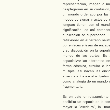
representación, imagen o m
desplegarían en su confusión
un mundo ordenado por las 
modos de signar y actos de e
lenguas tienen con el mun
significación, es así enton
duplicación se superponen. 
reflexionar en el terreno neut
por enlaces y leyes de encade
y su disposición en la super
mundo de las partes. Es 
espacializar las diferentes 
forma cósmica, circular e i
múltiple, así nacen las enci
abiertos a los escritos fijad
como analogía de un mundo q
fragmentaria.
Es en este entrelazamiento
posibilita un espacio de lo c
mayor la “escritura”, la “mar