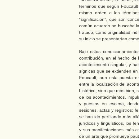
términos que según Foucault
mismo orden a los términos 
“significación”, que son conc
común acuerdo se buscaba la 
tratado, como originalidad indi
su inicio se presentarían como
Bajo estos condicionamiento
contribución, en el hecho de h
acontecimiento singular, y h
sígnicas que se extienden en 
Foucault, aun esta puesta e
entre la localización del acont
histórico; sino que más bien, 
de los acontecimientos, impul
y puestas en escena, desde
sesiones, actas y registros;
se han ido perfilando más all
jurídicos y lingüísticos, los 
y sus manifestaciones más co
de un arte que promueve paut