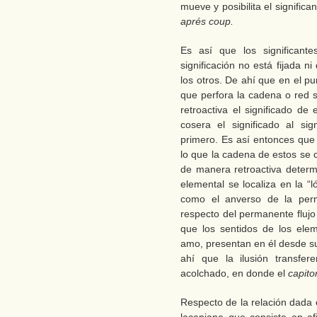
mueve y posibilita el signific
aprés coup.
Es así que los significante
significación no está fijada n
los otros. De ahí que en el p
que perfora la cadena o red si
retroactiva el significado d
cosera el significado al sig
primero. Es así entonces que e
lo que la cadena de estos se
de manera retroactiva determi
elemental se localiza en la “
como el anverso de la perm
respecto del permanente flujo 
que los sentidos de los eleme
amo, presentan en él desde su
ahí que la ilusión transfer
acolchado, en donde el
capit
Respecto de la relación dada en