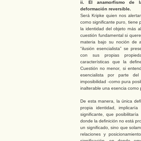
ii. El anamorfismo de 
deformación reversible.
Será Kripke quien nos alertar
como significante puro, tiene 
la identidad del objeto más a
cuestión fundamental si quer
materia bajo su noción de a
“ilusión esencialista” se p
con sus propias propied
características que la def
Cuestión no menor, si entend
esencialista por parte de
imposibilidad -como pura posi
inalterable una esencia como 
De esta manera, la única def
propia identidad, implicarí
significante, que posibilitarí
donde la definición no está p
un significado, sino que sola
relaciones y posicionamient
significación, en donde e