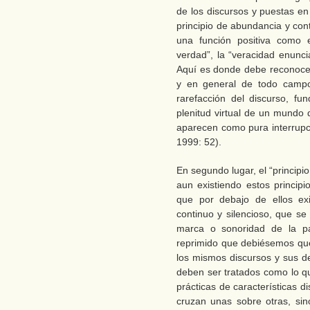
de los discursos y puestas en
principio de abundancia y cont
una función positiva como el
verdad”, la “veracidad enunci
Aquí es donde debe reconocer
y en general de todo campo 
rarefacción del discurso, fu
plenitud virtual de un mundo 
aparecen como pura interrupci
1999: 52).
En segundo lugar, el “princip
aun existiendo estos principi
que por debajo de ellos exi
continuo y silencioso, que se
marca o sonoridad de la pa
reprimido que debiésemos que 
los mismos discursos y sus d
deben ser tratados como lo 
prácticas de características 
cruzan unas sobre otras, si