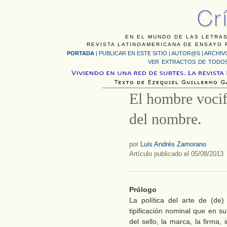
EN EL MUNDO DE LAS LETRAS
REVISTA LATINOAMERICANA DE ENSAYO F
PORTADA
|
PUBLICAR EN ESTE SITIO
|
AUTOR@S
|
ARCHIV
VER EXTRACTOS DE TODOS
El hombre vocif
del nombre.
por
Luis Andrés Zamorano
Artículo publicado el 05/08/2013
Prólogo
La política del arte de (de
tipificación nominal que en s
del sello, la marca, la firma, 