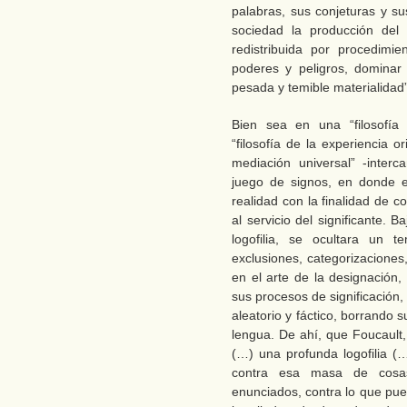
palabras, sus conjeturas y su
sociedad la producción del 
redistribuida por procedimi
poderes y peligros, dominar 
pesada y temible materialidad”
Bien sea en una “filosofía 
“filosofía de la experiencia or
mediación universal” -inter
juego de signos, en donde e
realidad con la finalidad de 
al servicio del significante. 
logofilia, se ocultara un t
exclusiones, categorizaciones
en el arte de la designación,
sus procesos de significación,
aleatorio y fáctico, borrando 
lengua. De ahí, que Foucault
(…) una profunda logofilia (
contra esa masa de cosas
enunciados, contra lo que pued