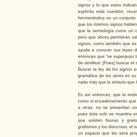
signos y lo que estos indica
explícita esta cuestión, re
hermenéutica es un conjunto
que los mismos signos hablen 
que la semiología como un c
pero que ahora permitirán s
signos, como también que es 
ayuda a conocer sus leyes d
entonces que “se superpuso l
de similitud. [Pues] buscar el
Buscar la ley de los signos e
gramática de los seres es su
nada más que la sintaxis que l
Es así entonces, que la exis
como el encadenamiento que l
a otras, no se presentan co
pues ésta solo se muestra e
que existen fisuras y griet
grafismos y los discursos, el 
un espacio que les será pro