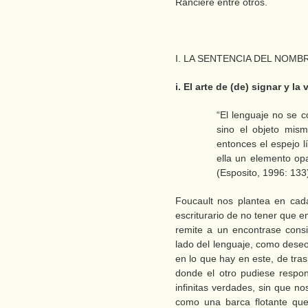
Rancière entre otros.
I. LA SENTENCIA DEL NOMB
i. El arte de (de) signar y l
“El lenguaje no se c
sino el objeto mism
entonces el espejo l
ella un elemento opa
(Esposito, 1996: 133
Foucault nos plantea en cad
escriturario de no tener que
remite a un encontrase cons
lado del lenguaje, como deseo
en lo que hay en este, de tras
donde el otro pudiese respon
infinitas verdades, sin que no
como una barca flotante que