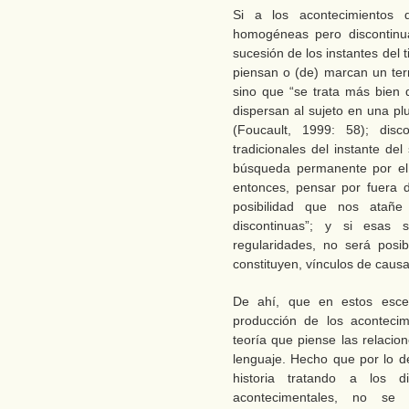
Si a los acontecimientos d
homogéneas pero discontinua
sucesión de los instantes del t
piensan o (de) marcan un ter
sino que “se trata más bien
dispersan al sujeto en una pl
(Foucault, 1999: 58); disc
tradicionales del instante del
búsqueda permanente por el 
entonces, pensar por fuera de
posibilidad que nos atañe
discontinuas”; y si esas s
regularidades, no será posi
constituyen, vínculos de causa
De ahí, que en estos esce
producción de los aconteci
teoría que piense las relacio
lenguaje. Hecho que por lo d
historia tratando a los 
acontecimentales, no se