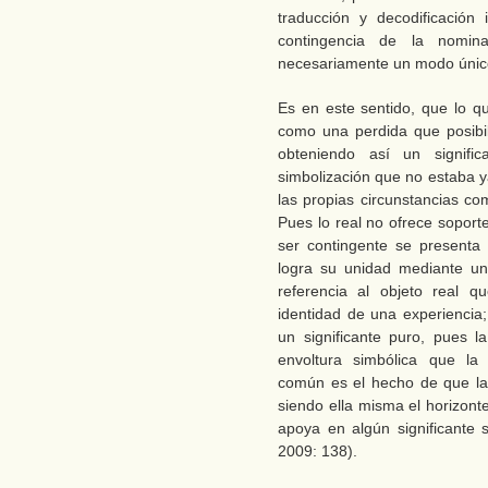
traducción y decodificación
contingencia de la nomin
necesariamente un modo único
Es en este sentido, que lo q
como una perdida que posibil
obteniendo así un signif
simbolización que no estaba y
las propias circunstancias co
Pues lo real no ofrece soport
ser contingente se presenta
logra su unidad mediante un
referencia al objeto real qu
identidad de una experiencia
un significante puro, pues 
envoltura simbólica que la 
común es el hecho de que la 
siendo ella misma el horizont
apoya en algún significante s
2009: 138).