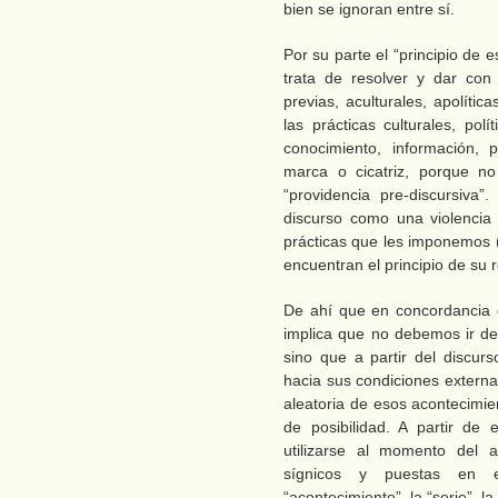
bien se ignoran entre sí.
Por su parte el “principio de 
trata de resolver y dar con
previas, aculturales, apolític
las prácticas culturales, pol
conocimiento, información,
marca o cicatriz, porque no
“providencia pre-discursiva
discurso como una violencia
prácticas que les imponemos 
encuentran el principio de su 
De ahí que en concordancia co
implica que no debemos ir del
sino que a partir del discurs
hacia sus condiciones externas
aleatoria de esos acontecimie
de posibilidad. A partir de
utilizarse al momento del a
sígnicos y puestas en 
“acontecimiento”, la “serie”, la