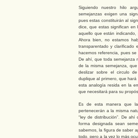
Siguiendo nuestro hilo ar
semejanzas exigen una signa
pues estas constituirán al sig
dice, que estas significan e
aquello que están indicando, 
Ahora bien, no estamos ha
transparentado y clarificado 
hacemos referencia, pues se 
De ahí, que toda semejanza 
de la misma semejanza, que 
deslizar sobre el circulo d
duplique al primero, que hará
esta analogía resida en la em
que necesitará para su propós
Es de esta manera que la 
pertenecerán a la misma nat
“ley de distribución”. De ah
forma designada sean seme
sabemos, la figura de saber a
todo, pero a la vez lo más ocu