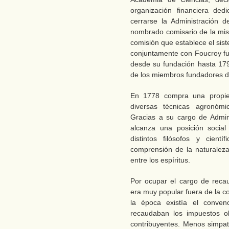
organización financiera ded
cerrarse la Administración d
nombrado comisario de la mi
comisión que establece el sis
conjuntamente con Foucroy fue
desde su fundación hasta 17
de los miembros fundadores de
En 1778 compra una propied
diversas técnicas agronómi
Gracias a su cargo de Adminis
alcanza una posición social
distintos filósofos y cien
comprensión de la naturaleza
entre los espíritus.
Por ocupar el cargo de reca
era muy popular fuera de la c
la época existía el conven
recaudaban los impuestos o
contribuyentes. Menos simpat