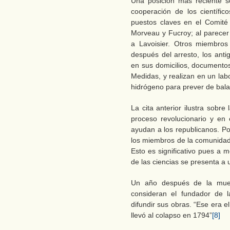
Una posición más reciente so
cooperación de los científi
puestos claves en el Comité
Morveau y Fucroy; al parecer
a Lavoisier. Otros miembros
después del arresto, los anti
en sus domicilios, documentos
Medidas, y realizan en un lab
hidrógeno para prever de bala
La cita anterior ilustra sobre 
proceso revolucionario y en
ayudan a los republicanos. Po
los miembros de la comunidad c
Esto es significativo pues a m
de las ciencias se presenta a
Un año después de la muert
consideran el fundador de 
difundir sus obras. “Ese era e
llevó al colapso en 1794”
[8]