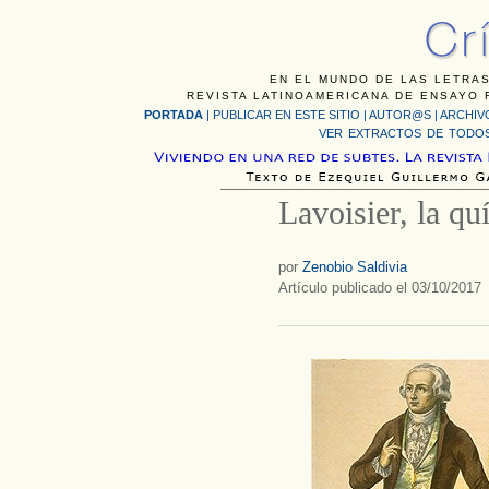
EN EL MUNDO DE LAS LETRAS
REVISTA LATINOAMERICANA DE ENSAYO F
PORTADA
|
PUBLICAR EN ESTE SITIO
|
AUTOR@S
|
ARCHIV
VER EXTRACTOS DE TODOS
Lavoisier, la qu
por
Zenobio Saldivia
Artículo publicado el 03/10/2017