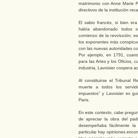
matrimonio con Anne Marie P
directivos de la institución r
El sabio francés, si bien era
había abandonado todos su
comienzo de la revolución; est
los exponentes más conspicu
con las nuevas autoridades co
Por ejemplo, en 1791, cuand
para las Artes y los Oficios, c
industria, Lavoisier coopera a
Al constituirse el Tribunal 
muerte a todos los servid
impuestos” y Lavoisier es gui
Paris.
En este contexto, cabe pregun
de apreciar la obra del pa
desempeñaba fácilmente la c
particular hay opiniones encon