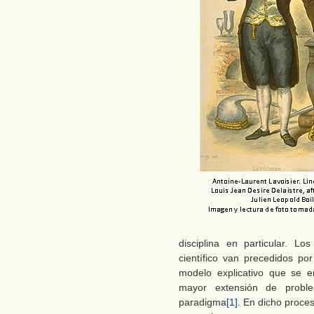
disciplina en particular. 
científico van precedidos por
modelo explicativo que se e
mayor extensión de probl
paradigma
[1]
. En dicho proces