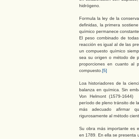
hidrógeno.
Formula la ley de la conserv
definidas, la primera sostie
químico permanece constante l
El peso combinado de todas 
reacción es igual al de las p
un compuesto químico siempr
sea su origen o método de p
proporciones en cuanto al 
compuesto.
[5]
Loa historiadores de la cienc
balanza en química. Sin emb
Von Helmont (1579-1644) y
período de pleno tránsito de la
más adecuado afirmar qu
rigurosamente al método cientí
Su obra más importante es 
en 1789. En ella se presenta 