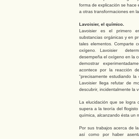
forma de explicación se hace e
a otras transformaciones en l
Lavoisier, el químico.
Lavoisier es el primero e
substancias orgánicas y en pr
tales elementos. Comparte co
oxígeno. Lavoisier determ
desempeña el oxígeno en la com
demostrar experimentadam
acontece por la reacción de 
“precisamente estudiando la 
Lavoisier llega refutar de m
descubrir, incidentalmente la 
La elucidación que se logra 
supera a la teoría del flogist
química, alcanzando ésta un n
Por sus trabajos acerca de la
así como por haber asenta