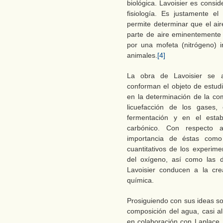
biológica. Lavoisier es consi
fisiología. Es justamente e
permite determinar que el ai
parte de aire eminentemente r
por una mofeta (nitrógeno) 
animales.
[4]
La obra de Lavoisier se a
conforman el objeto de estudi
en la determinación de la com
licuefacción de los gases,
fermentación y en el estab
carbónico. Con respecto a
importancia de éstas como
cuantitativos de los experime
del oxígeno, así como las d
Lavoisier conducen a la cr
química.
Prosiguiendo con sus ideas so
composición del agua, casi 
en colaboración con Laplace,