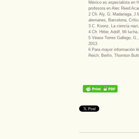
México es especialista en H
profesora en Alec Reed Aca
2 Cfr. Aly, G; Madariaga, J.
alemanes, Barcelona, Crític
3 C. Koonz, La ciencia nazi
4 Cfr. Hitler, Adolf, Mi luch
5 Véase Torres Gallego, G.,
2013.
6 Para mayor información lé
Reich, Berlín, Thornton Butt