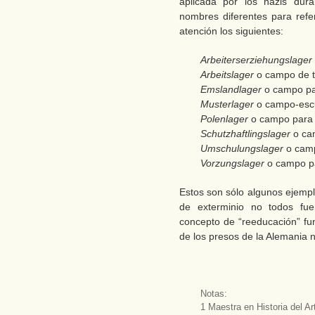
aplicada por los nazis du
nombres diferentes para refer
atención los siguientes:
Arbeiterserziehungslager
Arbeitslager
o campo de tr
Emslandlager
o campo para
Musterlager
o campo-esc
Polenlager
o campo para “
Schutzhaftlingslager
o cam
Umschulungslager
o camp
Vorzungslager
o campo pa
Estos son sólo algunos ejemp
de exterminio no todos fu
concepto de “reeducación” fun
de los presos de la Alemania n
Notas:
1 Maestra en Historia del A