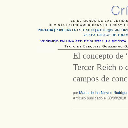
EN EL MUNDO DE LAS LETRAS
REVISTA LATINOAMERICANA DE ENSAYO F
PORTADA
|
PUBLICAR EN ESTE SITIO
|
AUTOR@S
|
ARCHIV
VER EXTRACTOS DE TODOS
El concepto de 
Tercer Reich o 
campos de conc
por
María de las Nieves Rodrígu
Artículo publicado el 30/08/2018