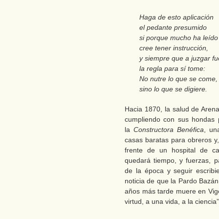
Haga de esto aplicación
el pedante presumido
si porque mucho ha leído
cree tener instrucción,
y siempre que a juzgar fu
la regla para sí tome:
No nutre lo que se come,
sino lo que se digiere.
Hacia 1870, la salud de Arena
cumpliendo con sus hondas p
la
Constructora Benéfica
, un
casas baratas para obreros y,
frente de un hospital de 
quedará tiempo, y fuerzas, p
de la época y seguir escrib
noticia de que la Pardo Bazán
años más tarde muere en Vigo 
virtud, a una vida, a la ciencia”