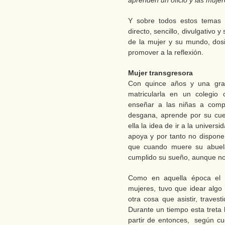
aprenden un oficio y las mujer
Y sobre todos estos temas e
directo, sencillo, divulgativo 
de la mujer y su mundo, dosi
promover a la reflexión.
Mujer transgresora
Con quince años y una gran
matricularla en un colegio 
enseñar a las niñas a compo
desgana, aprende por su cue
ella la idea de ir a la univer
apoya y por tanto no dispone 
que cuando muere su abuela 
cumplido su sueño, aunque no
Como en aquella época el 
mujeres, tuvo que idear algo
otra cosa que asistir, traves
Durante un tiempo esta treta l
partir de entonces, según cu