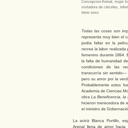
Concepcion Arenal, mujer tr
visitadora de cárceles, infer
tiene sexo
Todas las cosas son imp
representa muy bien el c
podía faltar en la pelí
recrea la labor realizada
femenino durante 1864. E
la falta de humanidad de 
condiciones de las re
transcurría sin sentido
pero su amor por la verdad
Probablemente estos fue
Academia de Ciencias Mor
obra
La Beneficencia, la 
hicieron merecedora de es
el ministro de Gobernación
La actriz Blanca Portillo, 
Arenal llena de amor hacia 