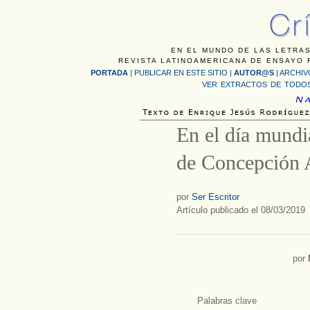
EN EL MUNDO DE LAS LETRAS
REVISTA LATINOAMERICANA DE ENSAYO F
PORTADA
|
PUBLICAR EN ESTE SITIO
|
AUTOR@S
|
ARCHIV
VER EXTRACTOS DE TODOS
En el día mundia
de Concepción 
por
Ser Escritor
Artículo publicado el 08/03/2019
por
Palabras clave