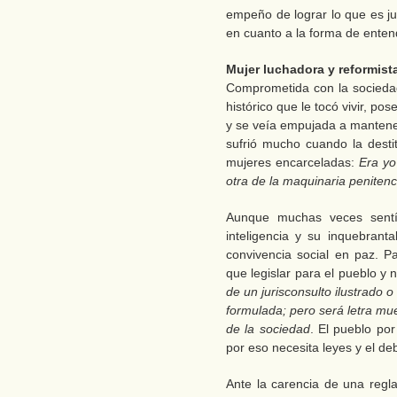
empeño de lograr lo que es ju
en cuanto a la forma de enten
Mujer luchadora y reformist
Comprometida con la sociedad
histórico que le tocó vivir, p
y se veía empujada a mantene
sufrió mucho cuando la destit
mujeres encarceladas:
Era yo
otra de la maquinaria penitenc
Aunque muchas veces sentí
inteligencia y su inquebran
convivencia social en paz. 
que legislar para el pueblo y 
de un jurisconsulto ilustrado 
formulada; pero será letra mu
de la sociedad
. El pueblo por
por eso necesita leyes y el deb
Ante la carencia de una regl