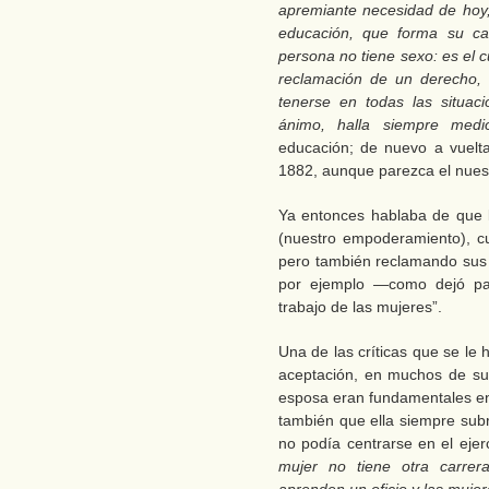
apremiante necesidad de hoy,
educación, que forma su car
persona no tiene sexo: es el c
reclamación de un derecho, 
tenerse en todas las situaci
ánimo, halla siempre med
educación; de nuevo a vuelt
1882, aunque parezca el nues
Ya entonces hablaba de que l
(nuestro empoderamiento), c
pero también reclamando sus 
por ejemplo —como dejó pa
trabajo de las mujeres”.
Una de las críticas que se le
aceptación, en muchos de su
esposa eran fundamentales en 
también que ella siempre subr
no podía centrarse en el ejer
mujer no tiene otra carrer