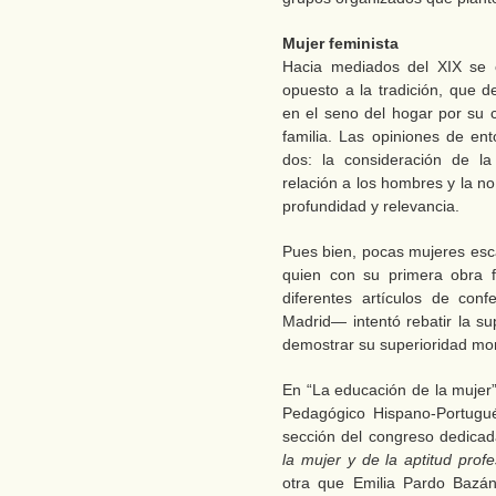
Mujer feminista
Hacia mediados del XIX se 
opuesto a la tradición, que d
en el seno del hogar por su c
familia. Las opiniones de en
dos: la consideración de la
relación a los hombres y la n
profundidad y relevancia.
Pues bien, pocas mujeres esca
quien con su primera obra f
diferentes artículos de con
Madrid— intentó rebatir la sup
demostrar su superioridad mor
En “La educación de la muje
Pedagógico Hispano-Portugué
sección del congreso dedica
la mujer y de la aptitud profe
otra que Emilia Pardo Baz