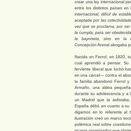
crear una ley internacional p
entre los distintos países en
internacional, difícil de est
aceptada por las colectividad
vez que se proclama, por ser
la cumpla; para ser obedecida
la bayoneta, sino en la
Concepción Arenal abogaba por
Nacida en Ferrol, en 1820, t
cual aprendió a pensar. Su 
ferviente liberal que luchó 
en una cárcel— contra el abs
la familia abandonó Ferrol y 
Armaño, una aldea pequeña 
durante su adolescencia y a
un Madrid que la asfixiaba
España débil, en cuanto a su 
digamos en lo referente al 
ilustración creó un marco soc
polémica real sobre cuestion
grupos organizados que plant