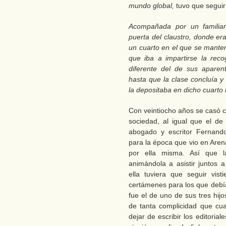
mundo global
,
tuvo que seguir 
Acompañada por un familia
puerta del claustro, donde er
un cuarto en el que se manten
que iba a impartirse la rec
diferente del de sus aparen
hasta que la clase concluía y
la depositaba en dicho cuarto 
Con veintiocho años se casó 
sociedad, al igual que el de
abogado y escritor Fernan
para la época que vio en Aren
por ella misma. Así que l
animándola a asistir juntos a
ella tuviera que seguir vis
certámenes para los que debía
fue el de uno de sus tres hij
de tanta complicidad que cu
dejar de escribir los editorial