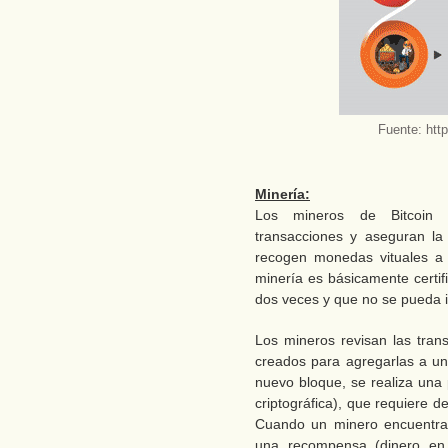
Fuente: htt
Minería:
Los mineros de Bitcoin 
transacciones y aseguran la
recogen monedas vituales a 
minería es básicamente certif
dos veces y que no se pueda i
Los mineros revisan las tran
creados para agregarlas a un 
nuevo bloque, se realiza una
criptográfica), que requiere 
Cuando un minero encuentra 
una recompensa (dinero en 