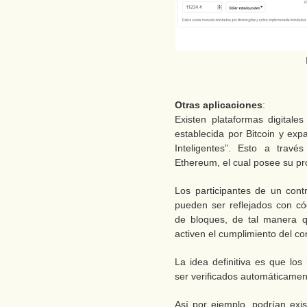
Otras aplicaciones
:
Existen plataformas digitale
establecida por Bitcoin y ex
Inteligentes”. Esto a travé
Ethereum, el cual posee su pr
Los participantes de un cont
pueden ser reflejados con cód
de bloques, de tal manera 
activen el cumplimiento del co
La idea definitiva es que l
ser verificados automáticament
Así por ejemplo, podrían exi