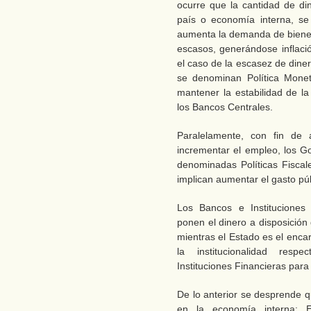
ocurre que la cantidad de di
país o economía interna, se
aumenta la demanda de bienes
escasos, generándose inflac
el caso de la escasez de dine
se denominan Política Monet
mantener la estabilidad de la
los Bancos Centrales.
Paralelamente, con fin de 
incrementar el empleo, los G
denominadas Políticas Fisca
implican aumentar el gasto púb
Los Bancos e Instituciones 
ponen el dinero a disposición 
mientras el Estado es el enca
la institucionalidad resp
Instituciones Financieras para
De lo anterior se desprende q
en la economía interna: E