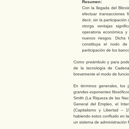
Resumen:
Con la llegada del Bitco
efectuar transacciones 
decir, sin la participació
otorga ventajas signif
operatoria económica y
nuevos riesgos. Dicha 
constituya el nodo de
participación de los banc
Como preámbulo y para poder 
de la tecnología de Cadena
brevemente el modo de funcio
En términos generales, los
grandes exponentes filosófic
Smith (La Riqueza de las Na
General del Empleo, el Inte
(Capitalismo y Libertad – 1
habiendo estos confluido en l
un sistema de administración f