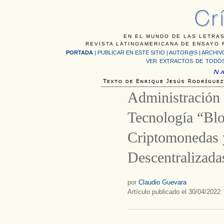
EN EL MUNDO DE LAS LETRAS
REVISTA LATINOAMERICANA DE ENSAYO F
PORTADA
|
PUBLICAR EN ESTE SITIO
|
AUTOR@S
|
ARCHIV
VER EXTRACTOS DE TODOS
Administración
Tecnología “Blo
Criptomonedas 
Descentralizada
por
Claudio Guevara
Artículo publicado el 30/04/2022