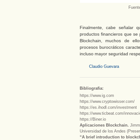
Fuente
Finalmente, cabe señalar q
productos financieros que se 
Blockchain, muchos de ellos
procesos burocráticos caracte
incluso mayor seguridad respe
Claudio Guevara
Bibliografia:
https://www.ig.com
https://www.cryptowisser.com/
https://es.ihodl.com/investment
https://www.ticbeat.com/innovaci
https://Biner.io
Aplicaciones Blockchain
.
Jimmy
Universidad de los Andes (Presen
“A brief introduction to blockc