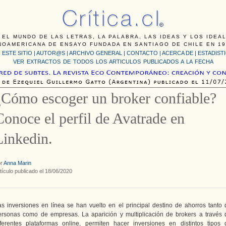
 EL MUNDO DE LAS LETRAS, LA PALABRA, LAS IDEAS Y LOS IDEA
NOAMERICANA DE ENSAYO FUNDADA EN SANTIAGO DE CHILE EN 19
 ESTE SITIO
|
AUTOR@S
|
ARCHIVO GENERAL
|
CONTACTO
|
ACERCA DE |
ESTADIST
VER EXTRACTOS DE TODOS LOS ARTICULOS PUBLICADOS A LA FECHA
¿Cómo escoger un broker confiable?
Conoce el perfil de Avatrade en
Linkedin.
or
Anna Marin
tículo publicado el 18/06/2020
as inversiones en línea se han vuelto en el principal destino de ahorros tanto 
ersonas como de empresas. La aparición y multiplicación de brokers a través 
iferentes plataformas online, permiten hacer inversiones en distintos tipos 