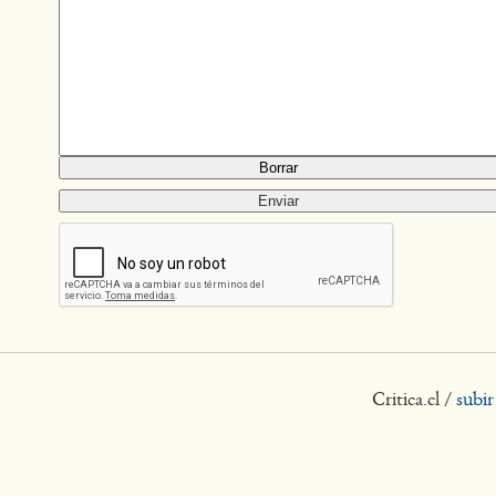
Critica.cl /
subir