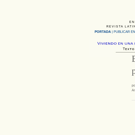
EN
REVISTA LATI
PORTADA
|
PUBLICAR EN
p
Ar