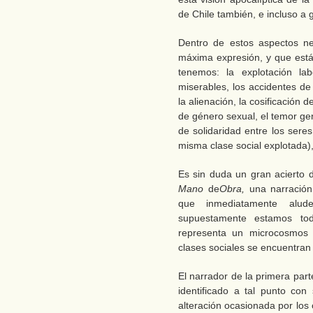
de Chile también, e incluso a 
Dentro de estos aspectos ne
máxima expresión, y que está
tenemos: la explotación lab
miserables, los accidentes de
la alienación, la cosificación
de género sexual, el temor gen
de solidaridad entre los ser
misma clase social explotada),
Es sin duda un gran acierto d
Mano
de
Obra,
una narración
que inmediatamente alu
supuestamente estamos to
representa un microcosmos 
clases sociales se encuentran
El narrador de la primera par
identificado a tal punto con
alteración ocasionada por los c