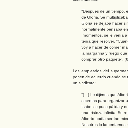
“Después de un tiempo, e
de Gloria. Se multiplicab
Gloria se dejaba hacer si
normalmente pensaba en o
momentos, se le venía a 
tenía que resolver. “Cua
voy a hacer de comer ma
la margarina y ruego que 
comprar otro paquete”. (
Los empleados del supermerc
ponen de acuerdo cuando se tr
un sindicato:
“[…] Le dijimos que Alber
secretas para organizar 
Isabel se puso pálida y en
una tristeza infinita. Se 
Alberto podía ser tan mi
Nosotros lo lamentamos m