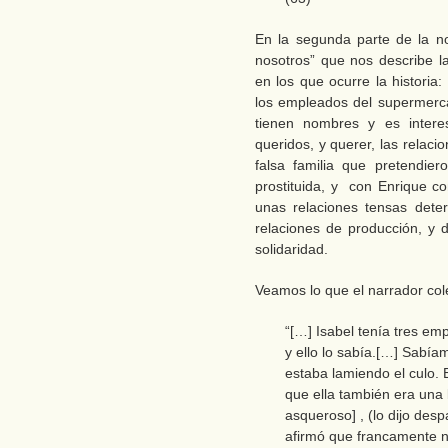
En la segunda parte de la no
nosotros” que nos describe l
en los que ocurre la historia
los empleados del supermerc
tienen nombres y es inter
queridos, y querer, las relaci
falsa familia que pretendie
prostituida, y con Enrique co
unas relaciones tensas dete
relaciones de producción, y 
solidaridad.
Veamos lo que el narrador cole
“[…] Isabel tenía tres em
y ello lo sabía.[…] Sabía
estaba lamiendo el culo. 
que ella también era una
asqueroso] , (lo dijo desp
afirmó que francamente no