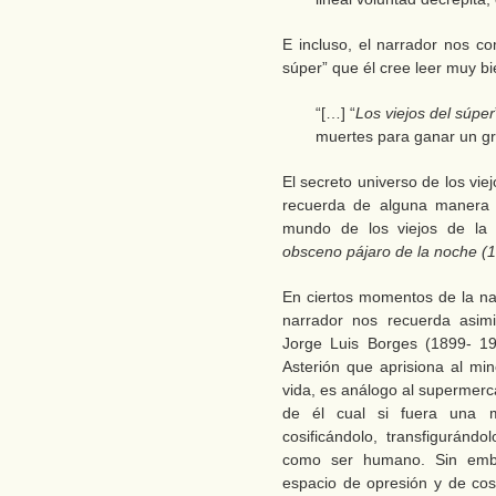
E incluso, el narrador nos co
súper” que él cree leer muy bi
“[…] “
Los viejos del súper
muertes para ganar un gr
El secreto universo de los vi
recuerda de alguna manera a
mundo de los viejos de la
obsceno pájaro de la noche (
En ciertos momentos de la nar
narrador nos recuerda asim
Jorge Luis Borges (1899- 1
Asterión que aprisiona al mi
vida, es análogo al supermerc
de él cual si fuera una 
cosificándolo, transfigurán
como ser humano. Sin emb
espacio de opresión y de cosi