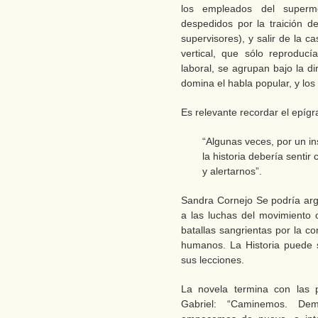
los empleados del superme
despedidos por la traición de
supervisores), y salir de la 
vertical, que sólo reproducí
laboral, se agrupan bajo la d
domina el habla popular, y los
Es relevante recordar el epígr
“Algunas veces, por un in
la historia debería senti
y alertarnos”.
Sandra Cornejo Se podría arg
a las luchas del movimiento 
batallas sangrientas por la co
humanos. La Historia puede 
sus lecciones.
La novela termina con las p
Gabriel: “Caminemos. Dem