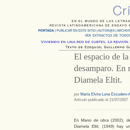
EN EL MUNDO DE LAS LETRAS
REVISTA LATINOAMERICANA DE ENSAYO F
PORTADA
|
PUBLICAR EN ESTE SITIO
|
AUTOR@S
|
ARCHIV
VER EXTRACTOS DE TODOS
El espacio de la
desamparo. En 
Diamela Eltit.
por
María Elvira Luna Escudero-A
Artículo publicado el 21/07/2007
En
Mano de obra
(2002), de
Diamela Eltit, (1949) hay u