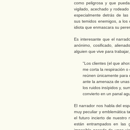
como peligrosa y que pueda c
vigilado, acechado y rodeado 
especialmente detrás de las
sus temidos enemigos, a los 
idiota que enmascara su peren
Es interesante que el narra
anónimo, cosificado, alienado
alguien que vive para trabajar,
“Los clientes (el que ah
me corta la respiración 
reúnen únicamente para 
ante la amenaza de unas
los ruidos insípidos y, su
convierto en un panal aguj
El narrador nos habla del esp
muy peculiar y emblemática ta
el futuro incierto de nuest
están entrampados en las 