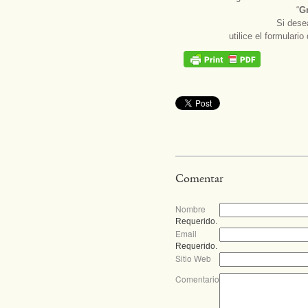
“
Gr
Si dese
utilice el formulari
Comentar
Nombre
Requerido.
Email
Requerido.
Sitio Web
Comentario