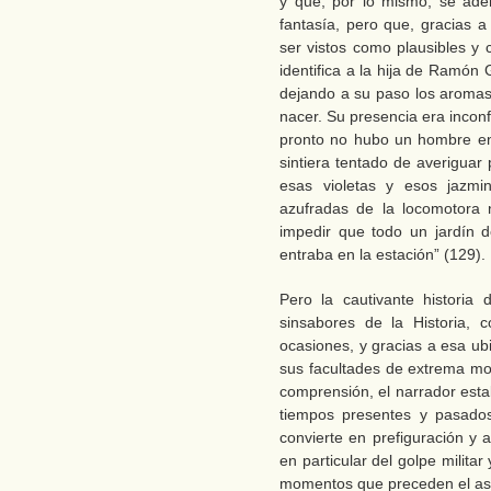
y que, por lo mismo, se aden
fantasía, pero que, gracias a
ser vistos como plausibles y 
identifica a la hija de Ramón
dejando a su paso los aromas
nacer. Su presencia era inconf
pronto no hubo un hombre en
sintiera tentado de averiguar
esas violetas y esos jazm
azufradas de la locomotora n
impedir que todo un jardín d
entraba en la estación” (129).
Pero la cautivante historia 
sinsabores de la Historia, 
ocasiones, y gracias a esa ub
sus facultades de extrema mo
comprensión, el narrador est
tiempos presentes y pasados
convierte en prefiguración y a
en particular del golpe militar 
momentos que preceden el asal