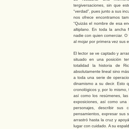
tergiversaciones, sin que es
“verdad”, pues junto a sus inc
nos ofrece encontramos tamb
“Quizás el nombre de esa eno
altiplano. En toda la ancha
nadie con quien comerciar. O 
al mojar por primera vez sus e
El lector se ve captado y arra
situado en una posición te
totalidad la historia de 
absolutamente lineal sino más
a toda una serie de operaci
dinamismo a su decir. Esto q
cronológicos y, por lo mismo, 
así como los resúmenes, las 
exposiciones, así como una 
personajes, describir sus c
pensamientos, expresar sus s
arrastró hasta la cruz y apoy
lugar con cuidado. A su espal