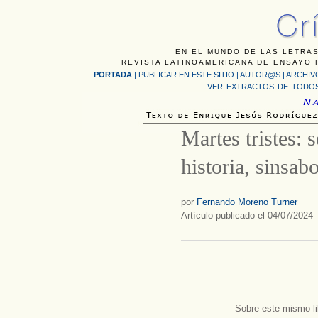
EN EL MUNDO DE LAS LETRAS
REVISTA LATINOAMERICANA DE ENSAYO F
PORTADA
|
PUBLICAR EN ESTE SITIO
|
AUTOR@S
|
ARCHIV
VER EXTRACTOS DE TODOS
Martes tristes: 
historia, sinsab
por
Fernando Moreno Turner
Artículo publicado el 04/07/2024
Sobre este mismo li