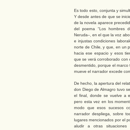
Es todo esto, conjunta y sim
Y desde antes de que se inicie
de la novela aparece precedido
del poema “Los hombres de
Neruda–, en el que la voz abor
e injustas condiciones laboral
norte de Chile, y que, en un 
hacia ese espacio y esos ti
que se verá corroborado con c
desmentido, porque el marco t
mueve el narrador excede con 
De hecho, la apertura del relat
don Diego de Almagro tuvo sed
el final, donde se vuelve a 
pero esta vez en los moment
modo que esos sucesos con
narrador despliega, sobre to
lugares mencionados por el p
aludir a otras situaciones 