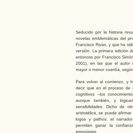
Seducido por la historia resu
novelas emblemáticas del pro
Francisco Rivas, y que ha si
versión. La primera edición 
entonces por Francisco Simón
2001), en las que el autor 
mayor o menor cuantía, según
Para volver al comienzo, y 
decir que en el proceso de 
cognitivos –los conocimient
aunque también, y lógicam
sensibilidades. Dicho de ot
aristotélica, se puede afirma
logos y pathos: el narrado
permiten ganar la confianza
emociones.