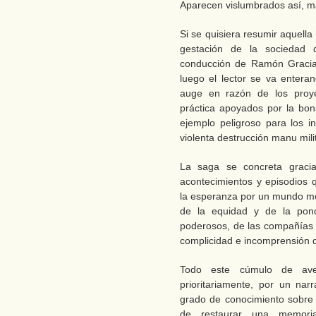
Aparecen vislumbrados así, más
Si se quisiera resumir aquella
gestación de la sociedad 
conducción de Ramón Gracia,
luego el lector se va enteran
auge en razón de los proye
práctica apoyados por la bona
ejemplo peligroso para los 
violenta destrucción manu milit
La saga se concreta graci
acontecimientos y episodios q
la esperanza por un mundo mej
de la equidad y de la pond
poderosos, de las compañías e
complicidad e incomprensión de
Todo este cúmulo de aven
prioritariamente, por un nar
grado de conocimiento sobre 
de restaurar una memori