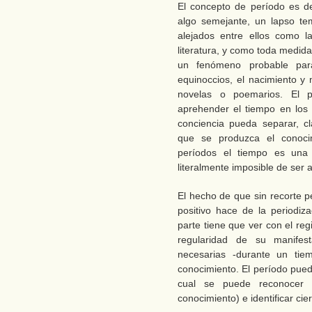
El concepto de período es d
algo semejante, un lapso te
alejados entre ellos como l
literatura, y como toda medid
un fenómeno probable para
equinoccios, el nacimiento y
novelas o poemarios. El 
aprehender el tiempo en los 
conciencia pueda separar, cl
que se produzca el conocim
períodos el tiempo es una s
literalmente imposible de ser 
El hecho de que sin recorte p
positivo hace de la periodi
parte tiene que ver con el re
regularidad de su manifes
necesarias -durante un tie
conocimiento. El período pue
cual se puede reconocer 
conocimiento) e identificar c