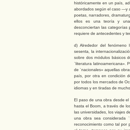
históricamente en un país, ad
abordados según el caso —y
poetas, narradores, dramaturg
ellos es una teoría y una
desconciertan las categorías 
requiere de antecedentes y te
d) Alrededor del fenómeno l
sesenta, la internacionalizaci
sobre dos módulos básicos de l
`literatura latinoamericana».
de `nacionales» aquellas obra
país, por otra en condición d
por todos los mercados de Oc
idiomas y en tiradas de mucho
El paso de una obra desde el 
hasta el Boom, a través de los 
las universidades, los viajes d
una obra sea considerada `l
reconocimiento como tal por p