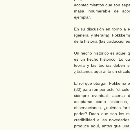
acontecimientos que son sepa
masa innumerable de acont
ejemplar.
En su discusión en torno a es
(general y literaria), Fokkke
de la historia (las traduccione
Un hecho histórico es aquél 
es un hecho histórico. Lo q
teoría y las teorías deben s
¿Estamos aquí ante un círculo
El rol que otorgan Fokkema e
(80) para romper este `círculo
siempre eventual, acerca
aceptarse como históricos
observaciones: ¿quiénes for
poder? Dado que son los mi
credibilidad a las novedade
produce aquí, antes que una 