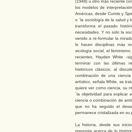
(1948) u otro más reciente c
los modelos de interpretació
Américas, desde Comte y Spen
o `la sociología de la salud 
transforma el pasado histór
necesidades. Y no sólo la soci
venido a re-formular la mira
lo hacen disciplinas más re
sicología social, el feminism
recientes, Hayden White -si
terminar con las últimas re
históricos clásicos, al discu
combinación de una ciencia 
artístico, señala White, se tra
quiere ver como ciencia, su
`la objetividad para explicar
ciencia o combinación de ambo
que no ha seguido el desar
permanece cristalizada en su 
La historia, desde sus inici
pregunta acerca de lo históri