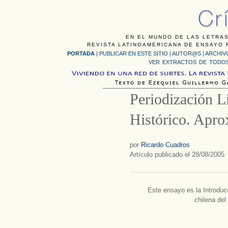
EN EL MUNDO DE LAS LETRAS
REVISTA LATINOAMERICANA DE ENSAYO F
PORTADA
|
PUBLICAR EN ESTE SITIO
|
AUTOR@S
|
ARCHIV
VER EXTRACTOS DE TODOS
Periodización L
Histórico. Apro
por
Ricardo Cuadros
Artículo publicado el 28/08/2005
Este ensayo es la Introduc
chilena del