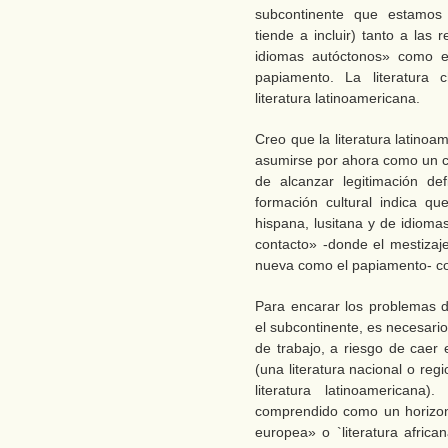
subcontinente que estamos 
tiende a incluir) tanto a las
idiomas autóctonos» como 
papiamento. La literatura c
literatura latinoamericana.
Creo que la literatura latinoa
asumirse por ahora como un c
de alcanzar legitimación de
formación cultural indica qu
hispana, lusitana y de idiom
contacto» -donde el mestiza
nueva como el papiamento- con
Para encarar los problemas de
el subcontinente, es necesari
de trabajo, a riesgo de caer e
(una literatura nacional o reg
literatura latinoamericana
comprendido como un horizonte
europea» o `literatura afric