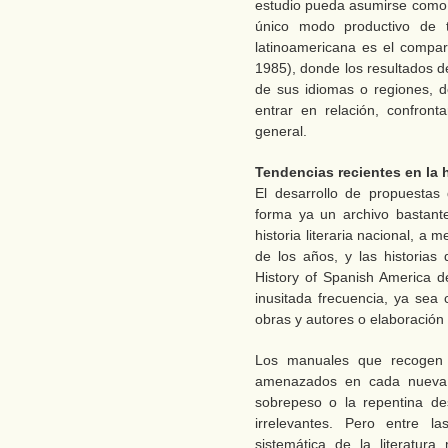
estudio pueda asumirse como 
único modo productivo de t
latinoamericana es el compa
1985), donde los resultados d
de sus idiomas o regiones, d
entrar en relación, confron
general.
Tendencias recientes en la hi
El desarrollo de propuestas d
forma ya un archivo bastant
historia literaria nacional, a
de los años, y las historias 
History of Spanish America d
inusitada frecuencia, ya sea
obras y autores o elaboración d
Los manuales que recogen 
amenazados en cada nueva 
sobrepeso o la repentina d
irrelevantes. Pero entre l
sistemática de la literatur