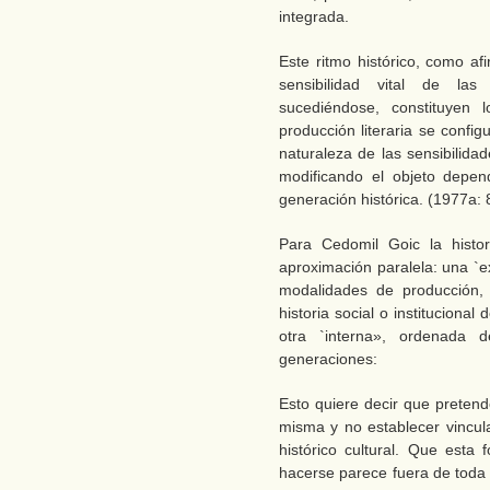
integrada.
Este ritmo histórico, como af
sensibilidad vital de las
sucediéndose, constituyen l
producción literaria se config
naturaleza de las sensibilid
modificando el objeto depe
generación histórica. (1977a: 
Para Cedomil Goic la histor
aproximación paralela: una `e
modalidades de producción,
historia social o institucional
otra `interna», ordenada 
generaciones:
Esto quiere decir que preten
misma y no establecer vincula
histórico cultural. Que esta
hacerse parece fuera de toda 