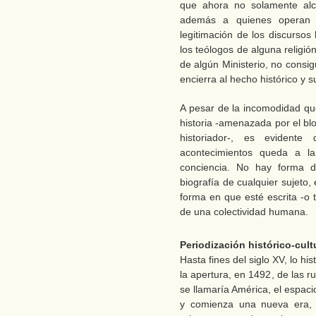
que ahora no solamente alc
además a quienes operan c
legitimación de los discursos 
los teólogos de alguna religió
de algún Ministerio, no consi
encierra al hecho histórico y su
A pesar de la incomodidad que
historia -amenazada por el blo
historiador-, es evidente
acontecimientos queda a la
conciencia. No hay forma d
biografía de cualquier sujeto,
forma en que esté escrita -o 
de una colectividad humana.
Periodización histórico-cult
Hasta fines del siglo XV, lo h
la apertura, en 1492, de las r
se llamaría América, el espac
y comienza una nueva era, e