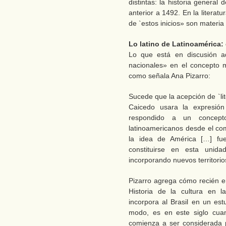
distintas: la historia general
anterior a 1492. En la literatu
de `estos inicios» son materia 
Lo latino de Latinoamérica:
Lo que está en discusión aq
nacionales» en el concepto m
como señala Ana Pizarro:
Sucede que la acepción de `li
Caicedo usara la expresió
respondido a un concept
latinoamericanos desde el c
la idea de América […] fu
constituirse en esta unid
incorporando nuevos territorio
Pizarro agrega cómo recién e
Historia de la cultura en l
incorpora al Brasil en un es
modo, es en este siglo cuan
comienza a ser considerada 