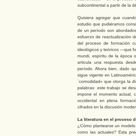
subcontinental a partir de la 
Quisiera agregar que cuando
estudio que pudiéramos cons
de un período son abordados
esfuerzo de reactualización 
del proceso de formación cu
ideológicos y teóricos —que 
mundi, espíritu de la época 
articula una respuesta des
período. Ahora bien, dado q
sigue vigente en Latinoaméric
`comodidad» que otorga la di
palabras: este trabajo se des
impone el momento actual, c
occidental en plena formac
cifrados en la discusión mod
La literatura en el proceso 
¿Cómo plantearse un modelo de
como las actuales? Esta preg