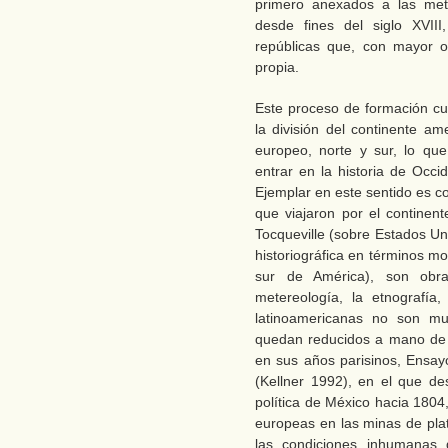
primero anexados a las metr
desde fines del siglo XVII
repúblicas que, con mayor o
propia.
Este proceso de formación cu
la división del continente a
europeo, norte y sur, lo q
entrar en la historia de Occi
Ejemplar en este sentido es 
que viajaron por el continent
Tocqueville (sobre Estados Un
historiográfica en términos m
sur de América), son obra
metereología, la etnografía
latinoamericanas no son m
quedan reducidos a mano de 
en sus años parisinos, Ensay
(Kellner 1992), en el que des
política de México hacia 1804
europeas en las minas de pla
las condiciones inhumanas