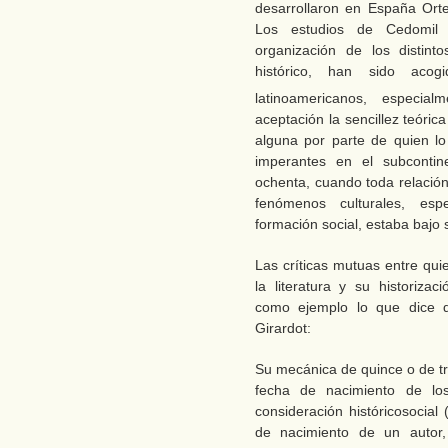
desarrollaron en España Orte
Los estudios de Cedomil
organización de los distint
histórico, han sido acog
latinoamericanos, especial
aceptación la sencillez teóri
alguna por parte de quien lo 
imperantes en el subcontin
ochenta, cuando toda relación 
fenómenos culturales, esp
formación social, estaba bajo 
Las críticas mutuas entre qu
la literatura y su historiz
como ejemplo lo que dice d
Girardot:
Su mecánica de quince o de tre
fecha de nacimiento de los
consideración históricosocial
de nacimiento de un autor, 