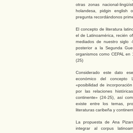
otras zonas nacional-lingüí
holandesa, pidgin english
pregunta recordándonos primer
El concepto de literatura lat
el de Latinoamérica, recién o
mediados de nuestro siglo -
posterior a la Segunda Gue
organismos como CEPAL en 1
(25)
Considerado este dato esen
económico del concepto L
«posibilidad de incorporació
por las relaciones históric
continente» (24-25), así co
existe entre los temas, p
literaturas caribeña y continent
La propuesta de Ana Pizarr
integrar al corpus latinoa