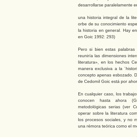
desarrollarse paralelamente e
una historia integral de la l
orbe de su conocimiento espec
la historia en general. Hay e
en Goic 1992: 293)
Pero si bien estas palabras
reuniría las dimensiones inter
literatura», en los hechos 
manera exclusiva a la `histo
concepto apenas esbozado. De
de Cedomil Goic está por ahor
En cualquier caso, los trabaj
conocen hasta ahora (Go
metodológicas serias (ver C
operar sobre la literatura c
los procesos sociales, y no 
una rémora teórica como el m