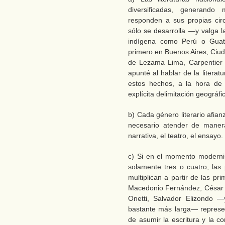
diversificadas, generando
responden a sus propias circ
sólo se desarrolla —y valga 
indígena como Perú o Guate
primero en Buenos Aires, Ciud
de Lezama Lima, Carpentier 
apunté al hablar de la litera
estos hechos, a la hora de 
explícita delimitación geográfi
b) Cada género literario afian
necesario atender de manera
narrativa, el teatro, el ensayo.
c) Si en el momento modernis
solamente tres o cuatro, las 
multiplican a partir de las p
Macedonio Fernández, César 
Onetti, Salvador Elizondo —y
bastante más larga— represe
de asumir la escritura y la c