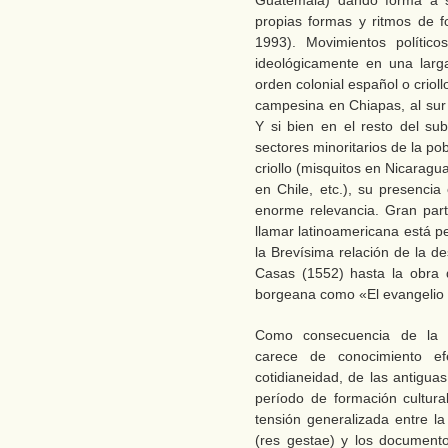
propias formas y ritmos de f
1993). Movimientos políti
ideológicamente en una larga
orden colonial español o crioll
campesina en Chiapas, al sur
Y si bien en el resto del sub
sectores minoritarios de la po
criollo (misquitos en Nicara
en Chile, etc.), su presencia
enorme relevancia. Gran part
llamar latinoamericana está 
la Brevísima relación de la d
Casas (1552) hasta la obra 
borgeana como «El evangelio
Como consecuencia de la t
carece de conocimiento ef
cotidianeidad, de las antiguas
período de formación cultura
tensión generalizada entre la 
(res gestae) y los document