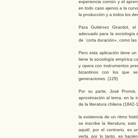
experiencia común y el apren
en todo caso ajenos a la curv
la producción y a todos los d
Para Gutiérrez Girardot, e
adecuado para la sociología 
de `corta duración», como las 
Pero esta aplicación tiene un 
tiene la sociología empírica 
y opera con instrumentos prec
bizantinos con los que se
generaciones. (129)
Por su parte, José Promis,
aproximación al tema, en la 
de la literatura chilena (1842-
la existencia de un ritmo histó
se inscribe la literatura; es
aquél; por el contrario, es
verla, por lo tanto, es hacié