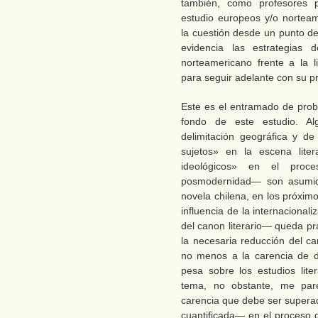
también, como profesores 
estudio europeos y/o norte
la cuestión desde un punto de
evidencia las estrategias
norteamericano frente a la l
para seguir adelante con su pr
Este es el entramado de pro
fondo de este estudio. A
delimitación geográfica y de
sujetos» en la escena liter
ideológicos» en el proces
posmodernidad— son asumido
novela chilena, en los próxim
influencia de la internacional
del canon literario— queda pr
la necesaria reducción del ca
no menos a la carencia de da
pesa sobre los estudios lite
tema, no obstante, me par
carencia que debe ser supera
cuantificada— en el proceso d