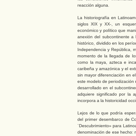
reacción alguna.
La historiografía en Latinoa
siglos XIX y XX-, un esquem
económico y político que manif
anexión del subcontinente a
histórico, dividido en los per
Independencia y República, mi
momento de la llegada de los
como la maya, azteca e inca
caribeña y amazónica y el ext
sin mayor diferenciación en 
este modelo de periodización 
desarrollado en el subcontine
adquiere significado por la 
incorpora a la historicidad occi
Lejos de lo que podría esper
del primer desembarco de Coló
`Descubrimiento» para Latinoa
denominación de ese hecho: mi