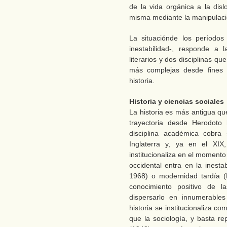
de la vida orgánica a la dis
misma mediante la manipulaci
La situaciónde los períodos 
inestabilidad-, responde a 
literarios y dos disciplinas 
más complejas desde fines de
historia.
Historia y ciencias sociales
La historia es más antigua qu
trayectoria desde Herodot
disciplina académica cobra
Inglaterra y, ya en el XI
institucionaliza en el momento 
occidental entra en la inesta
1968) o modernidad tardía (
conocimiento positivo de l
dispersarlo en innumerables
historia se institucionaliza c
que la sociología, y basta 