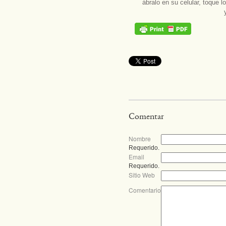
ábralo en su celular, toque l
Comentar
Nombre
Requerido.
Email
Requerido.
Sitio Web
Comentario