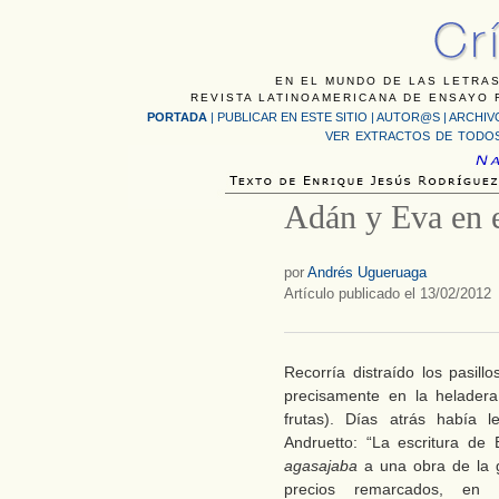
EN EL MUNDO DE LAS LETRAS
REVISTA LATINOAMERICANA DE ENSAYO F
PORTADA
|
PUBLICAR EN ESTE SITIO
|
AUTOR@S
|
ARCHIV
VER EXTRACTOS DE TODOS
Adán y Eva en 
por
Andrés Ugueruaga
Artículo publicado el 13/02/2012
Recorría distraído los pasil
precisamente en la heladera
frutas). Días atrás había
Andruetto: “La escritura de
agasajaba
a una obra de la g
precios remarcados, en 