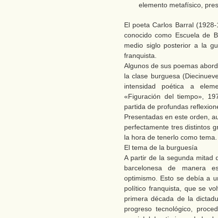
elemento metafísico, prese
El poeta Carlos Barral (1928-
conocido como Escuela de Bar
medio siglo posterior a la gu
franquista.
Algunos de sus poemas aborda
la clase burguesa (Diecinueve 
intensidad poética a eleme
«Figuración del tiempo», 19
partida de profundas reflexion
Presentadas en este orden, au
perfectamente tres distintos 
la hora de tenerlo como tema.
El tema de la burguesía
A partir de la segunda mitad 
barcelonesa de manera esp
optimismo. Esto se debía a u
político franquista, que se v
primera década de la dictadu
progreso tecnológico, proc