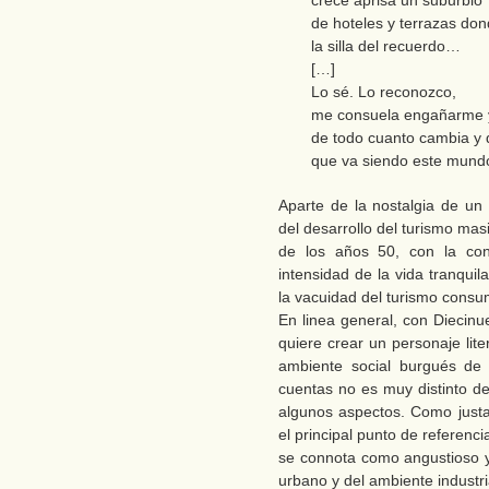
crece aprisa un suburbio
de hoteles y terrazas do
la silla del recuerdo…
[…]
Lo sé. Lo reconozco,
me consuela engañarme 
de todo cuanto cambia y 
que va siendo este mund
Aparte de la nostalgia de un
del desarrollo del turismo masi
de los años 50, con la con
intensidad de la vida tranquil
la vacuidad del turismo consu
En linea general, con Diecinue
quiere crear un personaje lit
ambiente social burgués de 
cuentas no es muy distinto de
algunos aspectos. Como just
el principal punto de referenc
se connota como angustioso y 
urbano y del ambiente industri