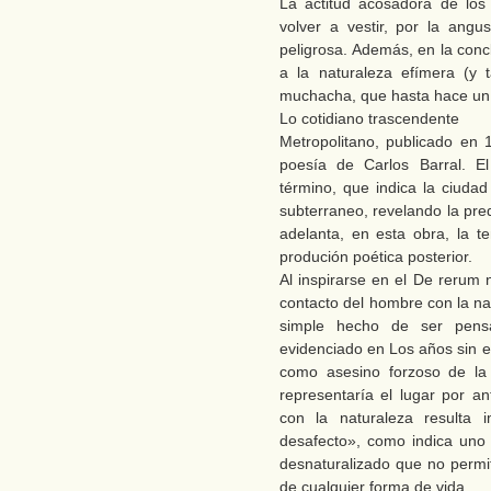
La actitud acosadora de los
volver a vestir, por la angu
peligrosa. Además, en la con
a la naturaleza efímera (y t
muchacha, que hasta hace un 
Lo cotidiano trascendente
Metropolitano, publicado en 
poesía de Carlos Barral. El
término, que indica la ciudad
subterraneo, revelando la pred
adelanta, en esta obra, la t
produción poética posterior.
Al inspirarse en el De rerum 
contacto del hombre con la na
simple hecho de ser pens
evidenciado en Los años sin 
como asesino forzoso de la 
representaría el lugar por a
con la naturaleza resulta 
desafecto», como indica uno
desnaturalizado que no permit
de cualquier forma de vida.