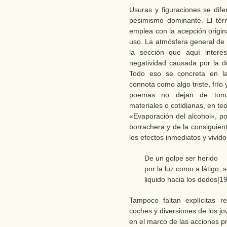
Usuras y figuraciones se dife
pesimismo dominante. El térm
emplea con la acepción originar
uso. La atmósfera general de 
la sección que aquí interes
negatividad causada por la de
Todo eso se concreta en la
connota como algo triste, frí
poemas no dejan de toma
materiales o cotidianas, en teo
«Evaporación del alcohol», po
borrachera y de la consiguien
los efectos inmediatos y vivido
De un golpe ser herido
por la luz como a látigo, s
liquido hacia los dedos[19
Tampoco faltan explícitas 
coches y diversiones de los j
en el marco de las acciones p