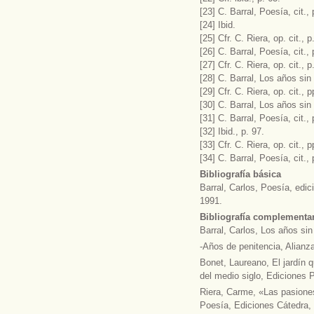
[23] C. Barral, Poesía, cit., 
[24] Ibid.
[25] Cfr. C. Riera, op. cit., p
[26] C. Barral, Poesía, cit., 
[27] Cfr. C. Riera, op. cit., p
[28] C. Barral, Los años sin
[29] Cfr. C. Riera, op. cit., 
[30] C. Barral, Los años sin 
[31] C. Barral, Poesía, cit., 
[32] Ibid., p. 97.
[33] Cfr. C. Riera, op. cit., 
[34] C. Barral, Poesía, cit., 
Bibliografía básica
Barral, Carlos, Poesía, edi
1991.
Bibliografía complementar
Barral, Carlos, Los años si
-Años de penitencia, Alianza
Bonet, Laureano, El jardín 
del medio siglo, Ediciones 
Riera, Carme, «Las pasiones 
Poesía, Ediciones Cátedra, 