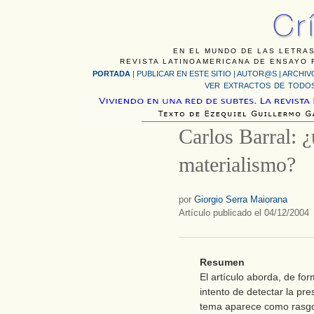
EN EL MUNDO DE LAS LETRAS
REVISTA LATINOAMERICANA DE ENSAYO F
PORTADA
|
PUBLICAR EN ESTE SITIO
|
AUTOR@S
|
ARCHIV
VER EXTRACTOS DE TODOS
Carlos Barral: ¿
materialismo?
por
Giorgio Serra Maiorana
Artículo publicado el 04/12/2004
Resumen
El artículo aborda, de for
intento de detectar la pr
tema aparece como rasgo