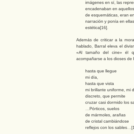
imágenes en sí, las repr
encadenaban en aquellos 
de esquemáticas, eran en
narración y ponía en ella
estética[16].
Además de criticar a la mora
hablado, Barral eleva el divi
«Al tamaño del cine» él q
acompañarse a los dioses de l
hasta que llegue
mi día,
hasta que vista
mi brillante uniforme, mi 
discreto, que permite
cruzar casi dormido los 
…Pórticos, suelos
de mármoles, arañas
de cristal cambiándose
reflejos con los sables…[