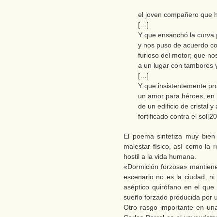
el joven compañero que 
[…]
Y que ensanchó la curva 
y nos puso de acuerdo co
furioso del motor; que no
a un lugar con tambores
[…]
Y que insistentemente pr
un amor para héroes, en l
de un edificio de cristal y
fortificado contra el sol[20
El poema sintetiza muy bien
malestar físico, así como la
hostil a la vida humana.
«Dormición forzosa» mantiene
escenario no es la ciudad, ni
aséptico quirófano en el que
sueño forzado producida por 
Otro rasgo importante en un