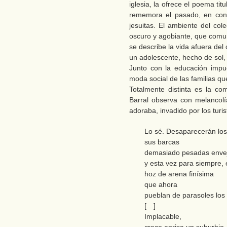
iglesia, la ofrece el poema ti
rememora el pasado, en conc
jesuitas. El ambiente del col
oscuro y agobiante, que comun
se describe la vida afuera del 
un adolescente, hecho de sol,
Junto con la educación impues
moda social de las familias qu
Totalmente distinta es la c
Barral observa con melancolí
adoraba, invadido por los turis
Lo sé. Desaparecerán los
sus barcas
demasiado pesadas enve
y esta vez para siempre, 
hoz de arena finísima
que ahora
pueblan de parasoles los 
[…]
Implacable,