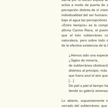
actúa a modo de puerta de ac
percepción distinta de sí mis
individualidad del ser humano
bajo el agua las percepciónes 
«Entre tiempos» es la compo
afirma Carme Riera, el poema
que el trén subterráneo c
naturaleza, pero sobre todo d
de la efectiva existencia de l
¿Hemos sido una especi
¿Siglos de minería,
de subterránea obstinaci
distintos al principio, m
que fuera azul el aire q
[…]
De piel a piel el tiempo 
tiende su galería amenaz
Lo abierto, supuestamente r
cerrado del subterráneo, que