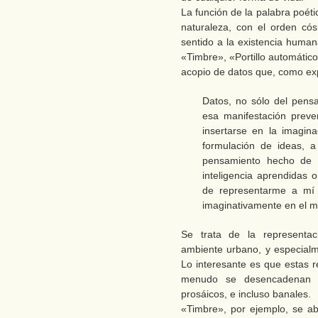
La función de la palabra poéti
naturaleza, con el orden cós
sentido a la existencia huma
«Timbre», «Portillo automátic
acopio de datos que, como exp
Datos, no sólo del pens
esa manifestación preve
insertarse en la imagina
formulación de ideas, 
pensamiento hecho de f
inteligencia aprendidas o
de representarme a mí
imaginativamente en el m
Se trata de la representa
ambiente urbano, y especialme
Lo interesante es que estas r
menudo se desencadenan a
prosáicos, e incluso banales.
«Timbre», por ejemplo, se a