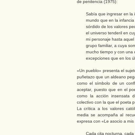
de penitencia (1975):
Sabía que ingresar en la 
mundo que en la infancia 
sórdido de los valores p
el universo tenderil en 
mi personaje hasta aquel
grupo familiar, a cuya so
mucho tiempo y con una 
excepciones que en los úl
«Un pueblo» presenta el sujet
puñetazo que un aldeano pega
como el símbolo de un confl
aceptar, puesto que en el poe
como la acción insensata d
colectivo con la que el poeta 
La crítica a los valores cató
media se acompaña al recuer
expresa con «Le asocio a mis
Cada cita nocturna, cada