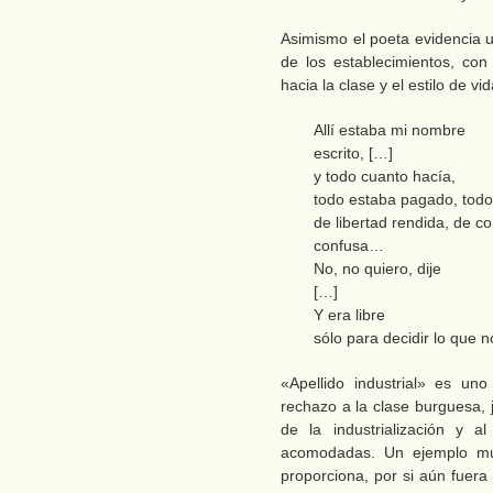
Asimismo el poeta evidencia u
de los establecimientos, con
hacia la clase y el estilo de v
Allí estaba mi nombre
escrito, […]
y todo cuanto hacía,
todo estaba pagado, todo
de libertad rendida, de c
confusa…
No, no quiero, dije
[…]
Y era libre
sólo para decidir lo que n
«Apellido industrial» es u
rechazo a la clase burguesa, j
de la industrialización y a
acomodadas. Un ejemplo muy
proporciona, por si aún fuera