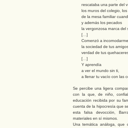
rescataba una parte del viv
los muros del colegio, los 
de la mesa familiar cuan
y además los pecados
la vergonzosa marca del 
[…]
Comenzó a incomodarm
la sociedad de tus amigo
verdad de tus quehacer
[…]
Y aprendía
a ver el mundo sin ti,
a llenar tu vacío con las c
Se percibe una ligera compas
con la que, de niño, confi
educación recibida por su fa
cuenta de la hipocresía que se
esta falsa devocción, Barr
materiales en sí mismos.
Una temática análoga, que c