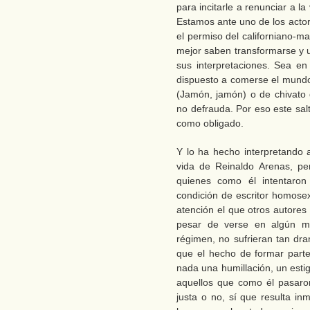
para incitarle a renunciar a la
Estamos ante uno de los actor
el permiso del californiano-m
mejor saben transformarse y 
sus interpretaciones. Sea en
dispuesto a comerse el mundo
(Jamón, jamón) o de chivato 
no defrauda. Por eso este salt
como obligado.
Y lo ha hecho interpretando a
vida de Reinaldo Arenas, pe
quienes como él intentaron
condición de escritor homose
atención el que otros autore
pesar de verse en algún m
régimen, no sufrieran tan dr
que el hecho de formar parte 
nada una humillación, un est
aquellos que como él pasaron 
justa o no, sí que resulta i