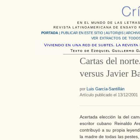
EN EL MUNDO DE LAS LETRAS
REVISTA LATINOAMERICANA DE ENSAYO F
PORTADA
|
PUBLICAR EN ESTE SITIO
|
AUTOR@S
|
ARCHIV
VER EXTRACTOS DE TODOS
Cartas del nort
versus Javier 
por
Luis García-Santillán
Artículo publicado el 13/12/2001
Acertada elección la del cam
escritor cubano Reinaldo Ar
contribuyó a su propia leyen
la madre de todas las pestes,