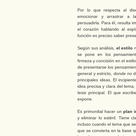
Por lo que respecta al dis
emocionar y arrastrar a l
persuadirla. Para él, resulta i
el corazón hablando al espí
función es preciso saber prese
Según sus análisis,
el estilo
n
se pone en los pensamient
firmeza y concisión en el esti
de presentarse los pensamien
general y estricto
, donde
no de
principales ideas. El incipien
idea precisa y clara del tema;
tesis principal. El que escri
expone.
Es primordial hacer un
plan i
y eliminar lo estéril. Tiene
incluso cuando el tema que se
que se convierta en la base qu