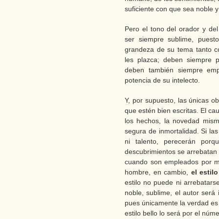
suficiente con que sea noble y
Pero el tono del orador y de
ser siempre sublime, puest
grandeza de su tema tanto col
les plazca; deben siempre p
deben también siempre empl
potencia de su intelecto.
Y, por supuesto, las únicas o
que estén bien escritas. El ca
los hechos, la novedad mism
segura de inmortalidad. Si las
ni talento, perecerán porq
descubrimientos se arrebatan 
cuando son empleados por ma
hombre, en cambio,
el esti
estilo no puede ni arrebatarse,
noble, sublime, el autor será
pues únicamente la verdad es 
estilo bello lo será por el núm