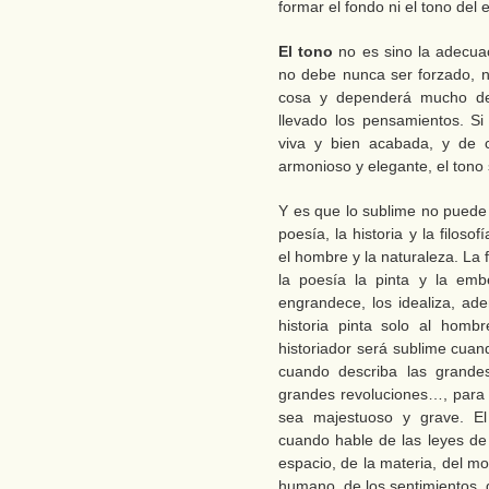
formar el fondo ni el tono del e
El tono
no es sino la adecuac
no debe nunca ser forzado, 
cosa y dependerá mucho de
llevado los pensamientos. S
viva y bien acabada, y de 
armonioso y elegante, el tono
Y es que lo sublime no puede
poesía, la historia y la filos
el hombre y la naturaleza. La f
la poesía la pinta y la emb
engrandece, los idealiza, ad
historia pinta solo al hombr
historiador será sublime cuan
cuando describa las grandes
grandes revoluciones…, para l
sea majestuoso y grave. El 
cuando hable de las leyes de 
espacio, de la materia, del mo
humano, de los sentimientos, 