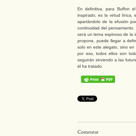
En definitiva, para Buffon e
inspirado; es la virtud lírica
apartándolo de la efusión po
continuidad del pensamiento. 
será un tema espinoso de la in
propone, puede llegar a defin
solo en este alegato, sino en
por eso, todos ellos son toda
seguirán sirviendo a las futu
él ha tratado.
Comentar