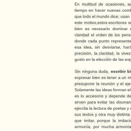
En multitud de ocasiones, aú
tiempo en hacer nuevas combi
que todo el mundo dice; usan 
este motivo,estos escritores so
bien es necesario dominar 
claridad el orden de los pen
donde cada punto represente
esa idea, sin desviarse, har
precisión, la claridad, la viv
gusto en la elección de las exp
Sin ninguna duda,
escribir 
expresar bien es tener a un m
presupone la reunión y el ejer
Solamente las ideas forman el 
es lo accesorio y depende de 
sirven para evitar las disona
ejercita la lectura de poetas 
sus textos y otra muy distint
que imitar, porque la imita
armonía; por mucha armonía