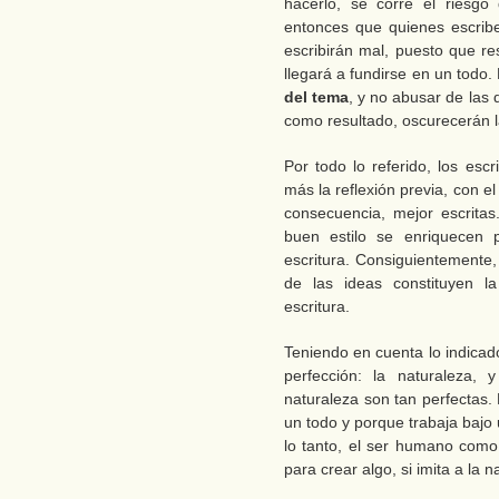
hacerlo, se corre el riesgo
entonces que quienes escrib
escribirán mal, puesto que r
llegará a fundirse en un todo
del tema
, y no abusar de las 
como resultado, oscurecerán la
Por todo lo referido, los esc
más la reflexión previa, con e
consecuencia, mejor escrita
buen estilo se enriquecen 
escritura. Consiguientemente, 
de las ideas constituyen l
escritura.
Teniendo en cuenta lo indicado a
perfección: la naturaleza,
naturaleza son tan perfectas
un todo y porque trabaja bajo
lo tanto, el ser humano como 
para crear algo, si imita a la na