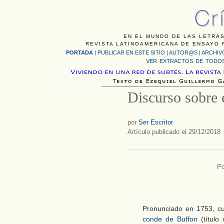
EN EL MUNDO DE LAS LETRAS
REVISTA LATINOAMERICANA DE ENSAYO F
PORTADA
|
PUBLICAR EN ESTE SITIO
|
AUTOR@S
|
ARCHIV
VER EXTRACTOS DE TODOS
Discurso sobre e
por
Ser Escritor
Artículo publicado el 29/12/2018
Po
Pronunciado en 1753, 
conde de Buffon
(título