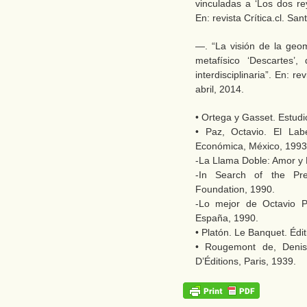
vinculadas a ‘Los dos rey
En: revista Crítica.cl. San
—. “La visión de la geom
metafísico ‘Descartes’
interdisciplinaria”. En: re
abril, 2014.
• Ortega y Gasset. Estudi
• Paz, Octavio. El Lab
Económica, México, 1993
-La Llama Doble: Amor y 
-In Search of the Pr
Foundation, 1990.
-Lo mejor de Octavio P
España, 1990.
• Platón. Le Banquet. Édi
• Rougemont de, Denis.
D’Éditions, Paris, 1939.