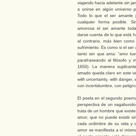
viajando hacia adelante sin j
a unirse en algún universo p
Todo lo que el ser amante 
cualquier forma posible. 
amorosa el ser amante toda
darse cuenta de lo que está h
al contrario, más bien como 
sufrimiento. Es como si el se
tanto ser que ama: “amo luego
parafraseando al filósofo y
1650). La manera suplicant
amado queda claro en este ve
with uncertainty, with danger,
con incertidumbre, con peligro
El poeta en el segundo poema
perspectiva de un vagabundo s
trata de un hombre que existe
amor, que no puede existir s
cada urdimbre de su vida y 
amor se manifiesta a sí mis