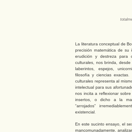
totalm
La literatura conceptual de B
precisión matemática de su i
erudición y destreza para c
culturales, nos brinda, desde
laberintos, espejos, unicorni
filosofía y ciencias exactas.
culturales representa al mism
intelectual para sus afortuna
nos incita a reflexionar sobr
insertos, o dicho a la ma
“arrojados” irremediablem
existencial.
En este sucinto ensayo, el sex
mancomunadamente, analizamos