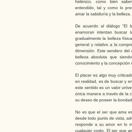
helénico, como bien sab
entendido, tal y como lo pr
amar la sabiduría y la belleza.
De acuerdo al diálogo “El 
enamoran intentan buscar l
gradualmente la belleza físi
general y relativo a la compr
dimensión. Este sendero del 
belleza absoluta que siend
conocimiento y la concepción 
El placer es algo muy critica
en realidad, es de buscar y e
este sentido es un valor unive
única manera a través de la 
su deseo de poseer la bondad, 
No es que el ser que ama est
desde todo punto de vista, a
responde a su amor en lo má
cualquier costo. El ser que 