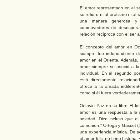
El amor representado en el 
se refiere ni al erotismo ni a
una manera generosa y p
conmovedores de desesperac
relación recíproca con el ser
El concepto del amor en Oc
siempre fue independiente de 
amor en el Oriente. Además, 
amor siempre se asoció a la
individual. En el segundo p
está directamente relacionad
ofrece a la amada indiferent
como si él fuera verdaderamen
Octavio Paz en su libro El la
amor es una respuesta a la 
soledad. Dice incluso que e
comunión.” Ortega y Gasset (
una experiencia mística. De
el amor feliz no tiene historia,