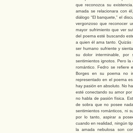
que reconozca su existencia
amada se relacionara con él,
diálogo “El banquete,” el di
vergonzoso que reconocer un
mayor sufrimiento que ver suf
del poema esté buscando este 
a quien él ama tanto. Quizás
ser humano sufriente y sienta
su dolor interminable, por
sentimientos ignotos. Pero l
romántico. Fedro se refiere e
Borges en su poema no inc
representado en el poema es
hay pasión en absoluto. No ha
esté conectando su amor por 
no habla de pasión física. Es
de sobra que no posee nada 
sentimientos románticos, ni s
por lo tanto, aspirar a pos
cuando en realidad, ningún tip
la amada nebulosa son com