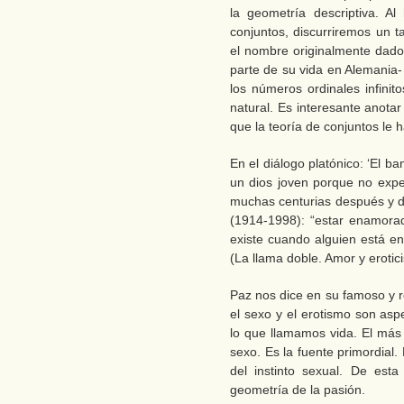
la geometría descriptiva. Al
conjuntos, discurriremos un t
el nombre originalmente dado
parte de su vida en Alemania-
los números ordinales infini
natural. Es interesante anota
que la teoría de conjuntos le 
En el diálogo platónico: ‘El b
un dios joven porque no expe
muchas centurias después y d
(1914-1998): “estar enamorad
existe cuando alguien está e
(La llama doble. Amor y erotic
Paz nos dice en su famoso y r
el sexo y el erotismo son as
lo que llamamos vida. El más
sexo. Es la fuente primordial
del instinto sexual. De est
geometría de la pasión.