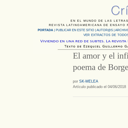
EN EL MUNDO DE LAS LETRAS
REVISTA LATINOAMERICANA DE ENSAYO F
PORTADA
|
PUBLICAR EN ESTE SITIO
|
AUTOR@S
|
ARCHIV
VER EXTRACTOS DE TODOS
El amor y el in
poema de Borge
por
SK-MELEA
Artículo publicado el 04/06/2018