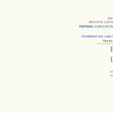
EN
REVISTA LATI
PORTADA
|
PUBLICAR EN
p
Ar