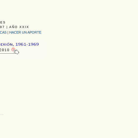
LES
97 | AÑO XXIX
ICAS
|
HACER UN APORTE