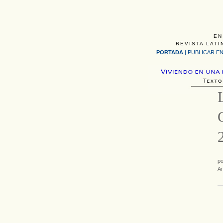
EN
REVISTA LATI
PORTADA
|
PUBLICAR EN
p
Ar