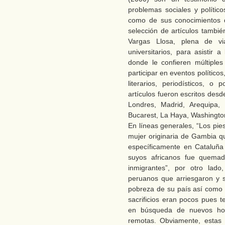
problemas sociales y polític
como de sus conocimientos de
selección de artículos tambié
Vargas Llosa, plena de vi
universitarios, para asistir 
donde le confieren múltiple
participar en eventos polític
literarios, periodísticos, 
artículos fueron escritos des
Londres, Madrid, Arequipa, 
Bucarest, La Haya, Washington
En líneas generales, “Los pie
mujer originaria de Gambia q
específicamente en Cataluña
suyos africanos fue quemad
inmigrantes”, por otro lado
peruanos que arriesgaron y 
pobreza de su país así como 
sacrificios eran pocos pues t
en búsqueda de nuevos hor
remotas. Obviamente, estas 