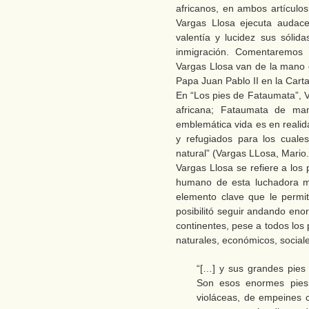
africanos, en ambos artículos
Vargas Llosa ejecuta audace
valentía y lucidez sus sólid
inmigración. Comentaremos 
Vargas Llosa van de la mano 
Papa Juan Pablo II en la Carta 
En “Los pies de Fataumata”, V
africana; Fataumata de man
emblemática vida es en reali
y refugiados para los cuale
natural” (Vargas LLosa, Mario.
Vargas Llosa se refiere a los
humano de esta luchadora mu
elemento clave que le permit
posibilitó seguir andando eno
continentes, pese a todos los
naturales, económicos, sociale
“[…] y sus grandes pies
Son esos enormes pies 
violáceas, de empeines c