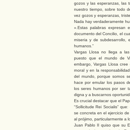
gozos y las esperanzas, las t
nuestro tiempo, sobre todo d
vez gozos y esperanzas, triste
Nada hay verdaderamente hu
».Estas palabras expresan e
documento del Concilio, el cua
miseria y de subdesarrollo, 
humanos.”
Vargas Llosa no llega a la
puesto que el mundo de Va
embargo, Vargas Llosa cree e
moral y en la responsabilida
del mundo, porque somos se
hace por emular los pasos de
los seres humanos por ser t
digna y a buscarnos oportunid
Es crucial destacar que el Pap
“Sollicitude Rei Socialis” que
se concreta en el ejercicio de 
al prójimo, particularmente a 
Juan Pablo II quiso que su En