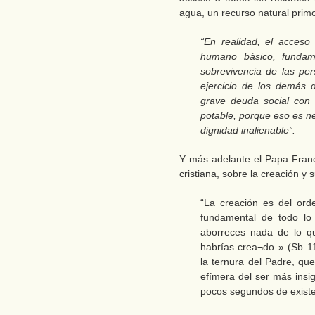
agua, un recurso natural prim
“En realidad, el acces
humano básico, fundame
sobrevivencia de las per
ejercicio de los demás
grave deuda social con
potable, porque eso es ne
dignidad inalienable”.
Y más adelante el Papa Franc
cristiana, sobre la creación y 
“La creación es del ord
fundamental de todo lo
aborreces nada de lo que
habrías crea¬do » (Sb 11
la ternura del Padre, qu
efímera del ser más insi
pocos segundos de existen