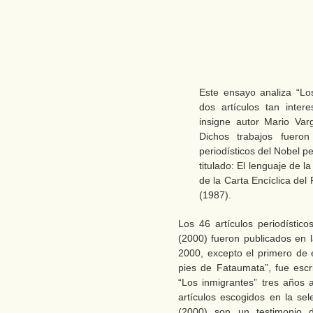
Este ensayo analiza “Lo
dos artículos tan inter
insigne autor Mario Varg
Dichos trabajos fueron
periodísticos del Nobel 
titulado: El lenguaje de 
de la Carta Encíclica del 
(1987).
Los 46 artículos periodísti
(2000) fueron publicados en 
2000, excepto el primero de 
pies de Fataumata”, fue esc
“Los inmigrantes” tres años
artículos escogidos en la se
(2000) son un testimonio d