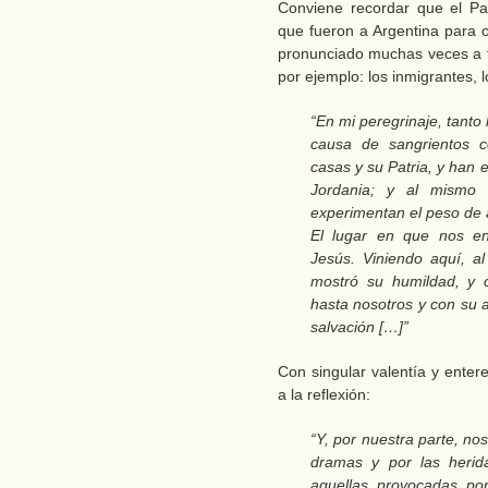
Conviene recordar que el Pap
que fueron a Argentina para o
pronunciado muchas veces a f
por ejemplo: los inmigrantes, l
“En mi peregrinaje, tant
causa de sangrientos c
casas y su Patria, y han 
Jordania; y al mismo 
experimentan el peso de a
El lugar en que nos e
Jesús. Viniendo aquí, al
mostró su humildad, y 
hasta nosotros y con su a
salvación […]”
Con singular valentía y ente
a la reflexión:
“Y, por nuestra parte, n
dramas y por las herid
aquellas provocadas por