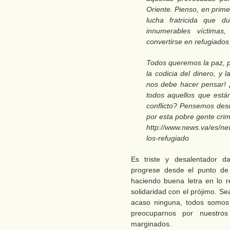
Oriente. Pienso, en prime
lucha fratricida que 
innumerables víctimas
convertirse en refugiados 
Todos queremos la paz, pe
la codicia del dinero, y 
nos debe hacer pensar! 
todos aquellos que están
conflicto? Pensemos des
por esta pobre gente crim
http://www.news.va/es/ne
los-refugiado
Es triste y desalentador 
progrese desde el punto de 
haciendo buena letra en lo r
solidaridad con el prójimo. Se
acaso ninguna, todos somos
preocuparnos por nuestro
marginados.