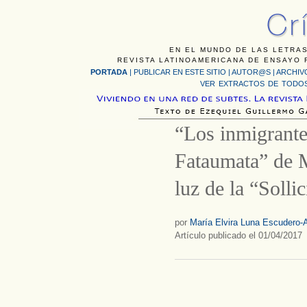
EN EL MUNDO DE LAS LETRAS
REVISTA LATINOAMERICANA DE ENSAYO F
PORTADA
|
PUBLICAR EN ESTE SITIO
|
AUTOR@S
|
ARCHIV
VER EXTRACTOS DE TODOS
“Los inmigrante
Fataumata” de M
luz de la “Solli
por
María Elvira Luna Escudero-A
Artículo publicado el 01/04/2017