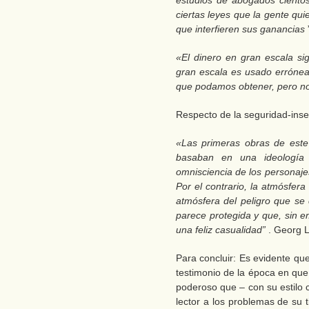
estudios de abogados ciento
ciertas leyes que la gente qui
que interfieren sus ganancias
«El dinero en gran escala si
gran escala es usado errónea
que podamos obtener, pero no 
Respecto de la seguridad-inse
«Las primeras obras de este
basaban en una ideología 
omnisciencia de los personaje
Por el contrario, la atmósfer
atmósfera del peligro que se
parece protegida y que, sin e
una feliz casualidad”
. Georg 
Para concluir: Es evidente que
testimonio de la época en que
poderoso que – con su estilo c
lector a los problemas de su 