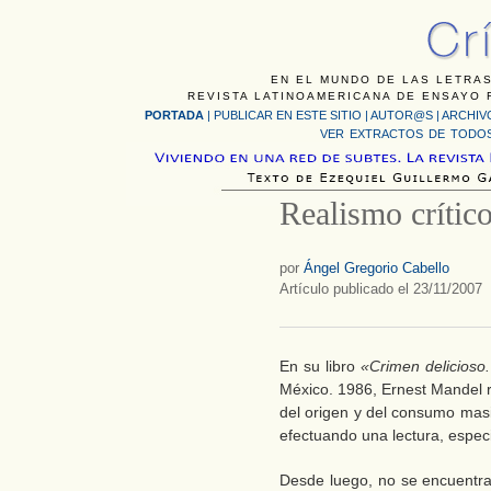
EN EL MUNDO DE LAS LETRAS
REVISTA LATINOAMERICANA DE ENSAYO F
PORTADA
|
PUBLICAR EN ESTE SITIO
|
AUTOR@S
|
ARCHIV
VER EXTRACTOS DE TODOS
Realismo crític
por
Ángel Gregorio Cabello
Artículo publicado el 23/11/2007
En su libro
«Crimen delicioso. 
México. 1986, Ernest Mandel r
del origen y del consumo masi
efectuando una lectura, espec
Desde luego, no se encuentra