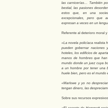
las carnicerías… También po
bestial, las pasiones desord
estos que, en una socied
excepcionales, pero que a
expresan a veces en un leng
Referente al deterioro moral y 
«La novela policíaca realista
pueden gobernar naciones y
hoteles, los edificios de apa
manos de hombres que han h
mundo donde un juez cuya bo
a un hombre por tener una b
huele bien, pero es el mundo 
«Marlowe y yo no desprecia
tengan dinero, las despreciamo
Sobre sus recursos expresivos,
«EI secreto de Hammett resi