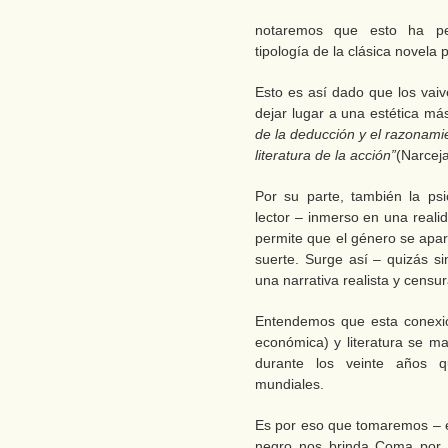
notaremos que esto ha per
tipología de la clásica novela po
Esto es así dado que los vaiv
dejar lugar a una estética más
de la deducción y el razonami
literatura de la acción”
(Narcej
Por su parte, también la ps
lector – inmerso en una reali
permite que el género se apar
suerte. Surge así – quizás si
una narrativa realista y censu
Entendemos que esta conexión
económica) y literatura se m
durante los veinte años 
mundiales.
Es por eso que tomaremos – e
negro nos brinda Coma por c