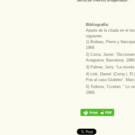
sentirse menos enajenado”.
Bibliografía:
Aparte de la citada en el te
siguiente:
1) Boileau, Pierre y Narceja
1968.
2) Coma, Javier: “Diccionar
Anagrama. Barcelona. 1986
3) Palmer, Jerry: “La novela
4) Link, Daniel: (Comp ). El 
Poe al caso Giubileo”. Marc
5) Todorov, Tzvetan: “ Lo v
1968.