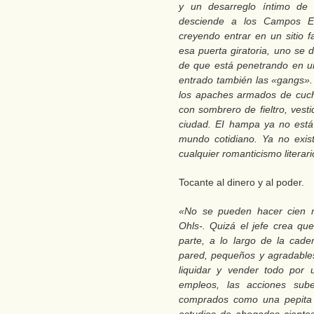
y un desarreglo íntimo de
desciende a los Campos El
creyendo entrar en un sitio f
esa puerta giratoria, uno se d
de que está penetrando en u
entrado también las «gangs».
los apaches armados de cuchi
con sombrero de fieltro, vest
ciudad. EI hampa ya no está 
mundo cotidiano. Ya no exi
cualquier romanticismo literari
Tocante al dinero y al poder.
«No se pueden hacer cien m
Ohls-. Quizá el jefe crea q
parte, a lo largo de la cad
pared, pequeños y agradables
liquidar y vender todo por 
empleos, las acciones sub
comprados como una pepita 