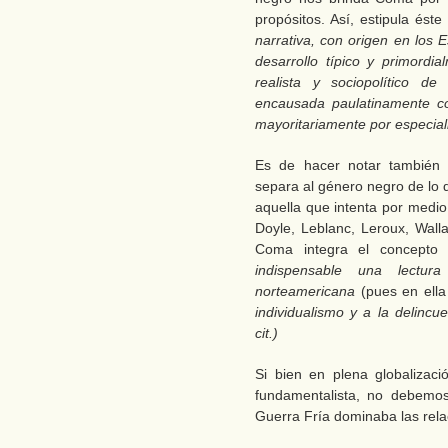
propósitos. Así, estipula ést
narrati­va, con origen en los
desarrollo típico y primordi
realista y sociopolítico d
encausada paulatinamente c
mayoritariamente por especialis
Es de hacer notar también
separa al género negro de lo 
aquella que intenta por medio 
Doyle, Leblanc, Leroux, Walla
Coma integra el concepto 
indispensable una lectura
norteamericana
(pues en ell
individualismo y a la delincu
cit.)
Si bien en plena globalizac
fundamentalista, no debemos
Guerra Fría dominaba las rel