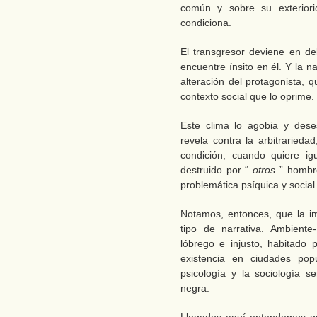
común y sobre su exterior
condiciona.
El transgresor deviene en de
encuentre ínsito en él. Y la n
alteración del protagonista, 
contexto social que lo oprime.
Este clima lo agobia y dese
revela contra la arbitraried
condición, cuando quiere ig
destruido por “
otros
” hombr
problemática psíquica y social
Notamos, entonces, que la im
tipo de narrativa. Ambiente
lóbrego e injusto, habitado
existencia en ciudades po
psicología y la sociología s
negra.