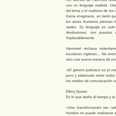
con un lenguaje realista. U
del tema y el realismo de los 
trama imaginaria, en tanto q
los seres humanos piensan h
reales. Su lenguaje es rud
desilusiones, son puestos
Implacablemente.
Hammett rechaza violentame
escritores ingleses… No inven
sino una nueva manera de co
«EI género policiaco es el m
puro y elaborado entre todos 
los medios de comunicación 
Ellery Queen
En lo que atañe al hampa y la 
«Una transformación tan radi
hombre no puede realizarse s