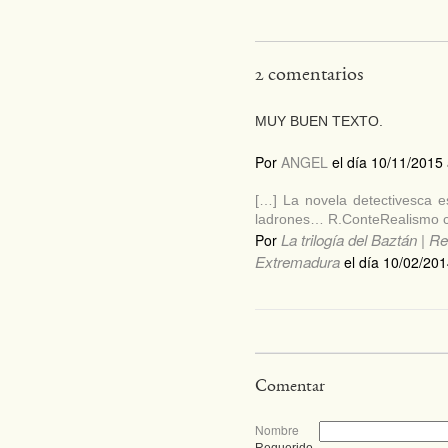
2 comentarios
MUY BUEN TEXTO.
Por
ANGEL
el día 10/11/2015 
[…] La novela detectivesca e
ladrones… R.ConteRealismo cr
La trilogía del Baztán | 
Por
Extremadura
el día 10/02/201
Comentar
Nombre