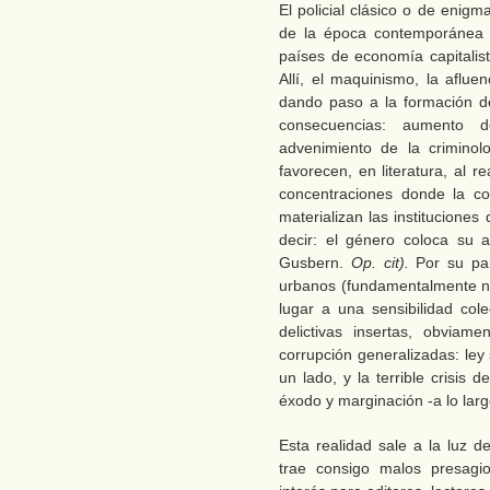
El policial clásico o de enig
de la época contemporánea (
países de economía capitalis
Allí, el maquinismo, la aflue
dando paso a la formación de
consecuencias: aumento de
advenimiento de la criminol
favorecen, en literatura, al 
concentraciones donde la co
materializan las instituciones
decir: el género coloca su a
Gusbern.
Op. cit).
Por su pa
urbanos (fundamentalmente no
lugar a una sensibilidad cole
delictivas insertas, obvia
corrupción generalizadas: ley
un lado, y la terrible crisis
éxodo y marginación -a lo larg
Esta realidad sale a la luz d
trae consigo malos presagios