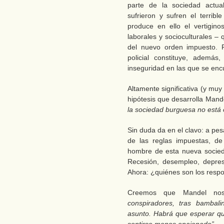
parte de la sociedad actua
sufrieron y sufren el terribl
produce en ello el vertigin
laborales y socioculturales –
del nuevo orden impuesto. P
policial constituye, ademá
inseguridad en las que se en
Altamente significativa (y muy
hipótesis que desarrolla Mand
la sociedad burguesa no está
Sin duda da en el clavo: a pes
de las reglas impuestas, de
hombre de esta nueva socieda
Recesión, desempleo, depresi
Ahora: ¿quiénes son los resp
Creemos que Mandel no
conspiradores, tras bambal
asunto. Habrá que esperar qu