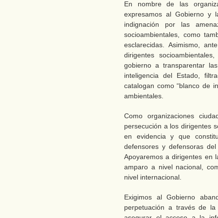
En nombre de las organiza
expresamos al Gobierno y la
indignación por las amena
socioambientales, como tam
esclarecidas. Asimismo, ant
dirigentes socioambientales
gobierno a transparentar la
inteligencia del Estado, filt
catalogan como “blanco de int
ambientales.
Como organizaciones ciuda
persecución a los dirigentes 
en evidencia y que constitu
defensores y defensoras de
Apoyaremos a dirigentes en l
amparo a nivel nacional, c
nivel internacional.
Exigimos al Gobierno aband
perpetuación a través de l
asegurar el acceso a la inf