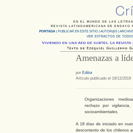
EN EL MUNDO DE LAS LETRAS
REVISTA LATINOAMERICANA DE ENSAYO F
PORTADA
|
PUBLICAR EN ESTE SITIO
|
AUTOR@S
|
ARCHIV
VER EXTRACTOS DE TODOS
Amenazas a líde
por
Editor
Artículo publicado el 19/12/2019
Organizaciones medioa
rechazo por vigilancia
socioambientales.
A 18 días de iniciado en nues
descontento de los chilenos a