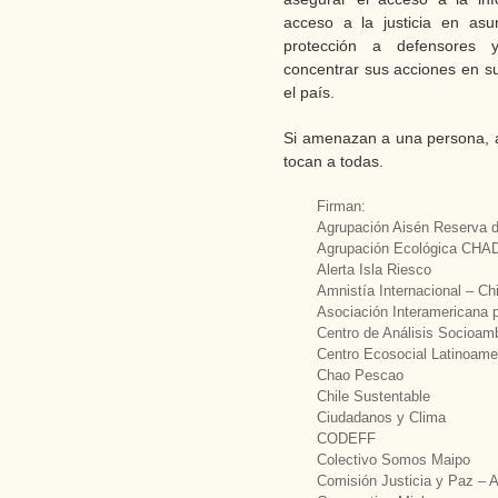
acceso a la justicia en asu
protección a defensores 
concentrar sus acciones en su
el país.
Si amenazan a una persona, 
tocan a todas.
Firman:
Agrupación Aisén Reserva 
Agrupación Ecológica CH
Alerta Isla Riesco
Amnistía Internacional – Chi
Asociación Interamericana 
Centro de Análisis Socioam
Centro Ecosocial Latinoame
Chao Pescao
Chile Sustentable
Ciudadanos y Clima
CODEFF
Colectivo Somos Maipo
Comisión Justicia y Paz – 