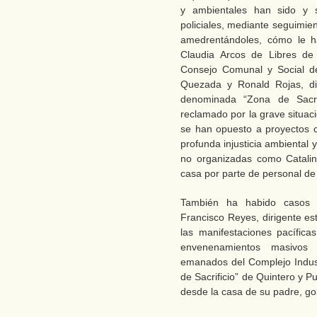
y ambientales han sido y 
policiales, mediante seguimie
amedrentándoles, cómo le ha
Claudia Arcos de Libres de 
Consejo Comunal y Social de
Quezada y Ronald Rojas, dir
denominada “Zona de Sacrif
reclamado por la grave situaci
se han opuesto a proyectos 
profunda injusticia ambiental 
no organizadas como Catalin
casa por parte de personal de
También ha habido casos d
Francisco Reyes, dirigente es
las manifestaciones pacífic
envenenamientos masivos 
emanados del Complejo Indus
de Sacrificio” de Quintero y 
desde la casa de su padre, g