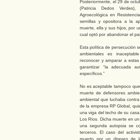
Posteriormente, el 29 de octu
(Patricia Dedos Verdes),
Agroecológica en Resistenc
semillas y opositora a la 
muerte, ella y sus hijos, por 
cual optó por abandonar el pa
Esta política de persecución se
ambientales es inaceptabl
reconocer y amparar a estas
garantizar “la adecuada au
específicos.”
No es aceptable tampoco que 
muerte de defensores ambie
ambiental que luchaba contra 
de la empresa RP Global, qui
una viga del techo de su casa,
Los Ríos. Dicha muerte en un 
una segunda autopsia se c
terceros. El caso del activis
muerto por un disparo de l