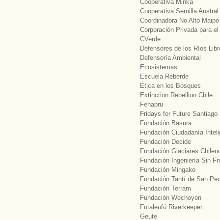
Cooperativa Minka
Cooperativa Semilla Austral
Coordinadora No Alto Maipo
Corporación Privada para el
CVerde
Defensores de los Ríos Lib
Defensoría Ambiental
Ecosistemas
Escuela Reberde
Ética en los Bosques
Extinction Rebellion Chile
Fenapru
Fridays for Future Santiago
Fundación Basura
Fundación Ciudadanía Inteli
Fundación Decide
Fundación Glaciares Chilen
Fundación Ingeniería Sin Fr
Fundación Mingako
Fundación Tantí de San Pe
Fundación Terram
Fundación Wechoyen
Futaleufú Riverkeeper
Geute