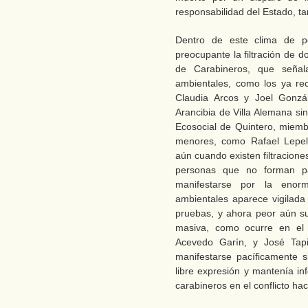
responsabilidad del Estado, t
Dentro de este clima de p
preocupante la filtración de 
de Carabineros, que señalan
ambientales, como los ya r
Claudia Arcos y Joel Gonzál
Arancibia de Villa Alemana si
Ecosocial de Quintero, miembr
menores, como Rafael Lepele
aún cuando existen filtracione
personas que no forman pa
manifestarse por la enor
ambientales aparece vigilada
pruebas, y ahora peor aún s
masiva, como ocurre en el 
Acevedo Garín, y José Tap
manifestarse pacíficamente 
libre expresión y mantenía i
carabineros en el conflicto h