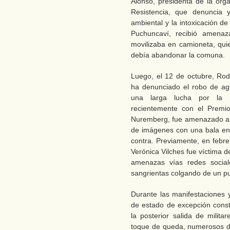
Alonso, presidenta de la org
Resistencia, que denuncia y
ambiental y la intoxicación d
Puchuncaví, recibió amena
movilizaba en camioneta, qui
debía abandonar la comuna.
Luego, el 12 de octubre, Ro
ha denunciado el robo de agu
una larga lucha por la 
recientemente con el Premi
Nuremberg, fue amenazado a tr
de imágenes con una bala en 
contra. Previamente, en febre
Verónica Vilches fue víctima d
amenazas vías redes socia
sangrientas colgando de un p
Durante las manifestaciones y
de estado de excepción consti
la posterior salida de milita
toque de queda, numerosos dir