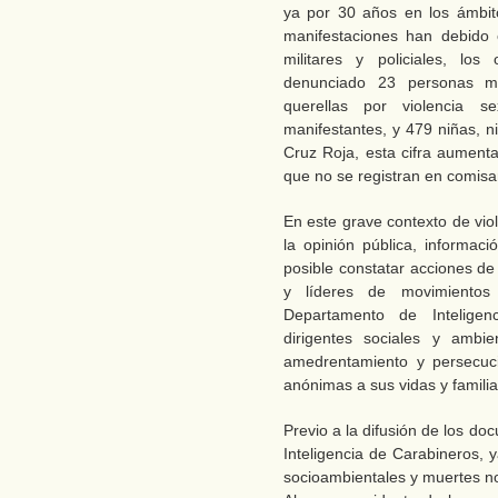
ya por 30 años en los ámbit
manifestaciones han debido e
militares y policiales, l
denunciado 23 personas mu
querellas por violencia s
manifestantes, y 479 niñas, n
Cruz Roja, esta cifra aumenta
que no se registran en comisar
En este grave contexto de vio
la opinión pública, informac
posible constatar acciones de 
y líderes de movimientos 
Departamento de Intelige
dirigentes sociales y ambi
amedrentamiento y persecuci
anónimas a sus vidas y famili
Previo a la difusión de los d
Inteligencia de Carabineros, 
socioambientales y muertes no